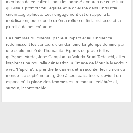
membres de ce collectif, sont les porte-étendards de cette lutte,
qui vise à promouvoir l’égalité et la diversité dans l’industrie
cinématographique. Leur engagement est un appel à la
mobilisation, pour que le cinéma reflète enfin la richesse et la
pluralité de ses créateurs.
Ces femmes du cinéma, par leur impact et leur influence,
redéfinissent les contours d’un domaine longtemps dominé par
une seule moitié de l’humanité. Figures de proue telles
qu’Agnès Varda, Jane Campion ou Valeria Bruni Tedeschi, elles
inspirent une nouvelle génération, à l’image de Mounia Meddour
avec ‘Papicha’, à prendre la caméra et à raconter leur vision du
monde. Le septième art, grâce à ces réalisatrices, devient un
espace où la
place des femmes
est reconnue, célébrée et,
surtout, incontestable.
←
Les meilleurs outils en ligne pour optimiser la gestion de
votre entreprise