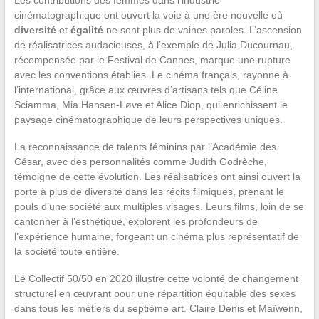
cinématographique ont ouvert la voie à une ère nouvelle où
diversité
et
égalité
ne sont plus de vaines paroles. L’ascension
de réalisatrices audacieuses, à l’exemple de Julia Ducournau,
récompensée par le Festival de Cannes, marque une rupture
avec les conventions établies. Le cinéma français, rayonne à
l’international, grâce aux œuvres d’artisans tels que Céline
Sciamma, Mia Hansen-Løve et Alice Diop, qui enrichissent le
paysage cinématographique de leurs perspectives uniques.
La reconnaissance de talents féminins par l’Académie des
César, avec des personnalités comme Judith Godrèche,
témoigne de cette évolution. Les réalisatrices ont ainsi ouvert la
porte à plus de diversité dans les récits filmiques, prenant le
pouls d’une société aux multiples visages. Leurs films, loin de se
cantonner à l’esthétique, explorent les profondeurs de
l’expérience humaine, forgeant un cinéma plus représentatif de
la société toute entière.
Le Collectif 50/50 en 2020 illustre cette volonté de changement
structurel en œuvrant pour une répartition équitable des sexes
dans tous les métiers du septième art. Claire Denis et Maïwenn,