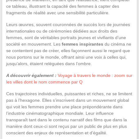
ce tableau, illustrant la capacité des femmes à capter des
fragments de réalité avec une sensibilité particulière.
Leurs œuvres, souvent couronnées de succès lors de journées
internationales ou de cérémonies dédiées aux droits des
femmes, sont de véritables portraits jeunes et vivifiants d’une
société en mouvement. Les
femmes inspirantes
du cinéma ne
se contentent pas de créer, elles façonnent aussi le regard que
nous portons sur le monde, offrant ainsi une voix à celles qui,
jusqu’alors, étaient reléguées dans l’ombre.
A découvrir également :
Voyage à travers le monde : zoom sur
les villes dont le nom commence par Q
Ces trajectoires individuelles, puissantes et riches, ne se limitent
pas à l’hexagone. Elles s’inscrivent dans un mouvement global
qui voit les femmes prendre une place prépondérante dans
l’industrie cinématographique mondiale. Leur influence
transparaît tant dans le contenu narratif des films que dans la
manière dont ceux-ci sont reçus par un public de plus en plus
conscient des enjeux de représentation et d’égalité.