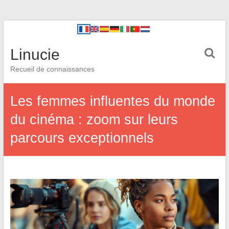
Linucie
Recueil de connaissances
Les femmes influentes du monde
du cinéma : zoom sur leurs
parcours exceptionnels