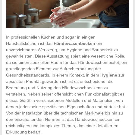
In professionellen Küchen und sogar in einigen
Haushaltsküchen ist das
Händewaschbecken
ein
unverzichtbares Werkzeug, um Hygiene und Sauberkeit zu
gewährleisten. Diese Ausstattung spielt eine wesentliche Rolle,
da sie einen speziellen Raum für das Händewaschen bietet, ein
grundlegendes Element zur Aufrechterhaltung der
Gesundheitsstandards. In einem Kontext, in dem
Hygiene
zur
absoluten Priorität geworden ist, ist es entscheidend, die
Bedeutung und Nutzung des Händewaschbeckens zu
verstehen. Neben seiner offensichtlichen Funktionalität gibt es
dieses Gerät in verschiedenen Modellen und Materialien, von
denen jedes seine spezifischen Eigenschaften und Vorteile hat.
Von der Installation über die technischen Merkmale bis hin zu
den einzuhaltenden Normen ist das Händewaschbecken ein
reichhaltiges und komplexes Thema, das einer detaillierten
Erkundung bedarf.