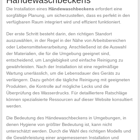
Händewaschbeckens
Die Installation eines
Händewaschbeckens
erfordert eine
sorgfältige Planung, um sicherzustellen, dass es perfekt in den
verfügbaren Raum integriert wird und effizient funktioniert.
Der erste Schritt besteht darin, den richtigen Standort
auszuwählen, in der Regel in der Nähe von Arbeitsbereichen
oder Lebensmittelverarbeitung. Anschließend ist die Auswahl
der Materialien, die für die Umgebung geeignet sind,
entscheidend, um Langlebigkeit und einfache Reinigung zu
gewährleisten. Nach der Installation ist eine regelmäßige
Wartung unerlässlich, um die Lebensdauer des Geräts zu
verlängern. Dazu gehört die tägliche Reinigung mit geeigneten
Produkten, die Kontrolle auf mögliche Lecks und die
Überprüfung des Wasserdrucks. Für detailliertere Ratschläge
können spezialisierte Ressourcen auf dieser Website konsultiert
werden.
Die Bedeutung des Händewaschbeckens in Umgebungen, in
denen Hygiene von größter Bedeutung ist, kann nicht
unterschätzt werden. Durch die Wahl des richtigen Modells und
die Gewährleistung einer angemessenen Installation und