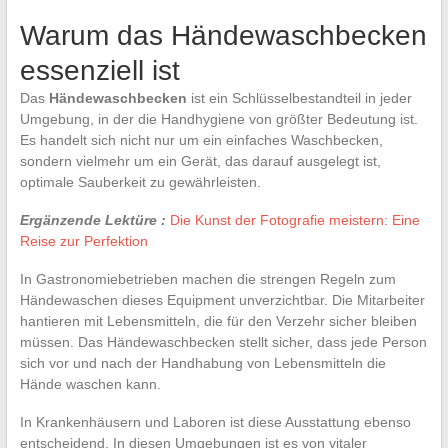
Warum das Händewaschbecken
essenziell ist
Das
Händewaschbecken
ist ein Schlüsselbestandteil in jeder
Umgebung, in der die Handhygiene von größter Bedeutung ist.
Es handelt sich nicht nur um ein einfaches Waschbecken,
sondern vielmehr um ein Gerät, das darauf ausgelegt ist,
optimale Sauberkeit zu gewährleisten.
Ergänzende Lektüre :
Die Kunst der Fotografie meistern: Eine
Reise zur Perfektion
In Gastronomiebetrieben machen die strengen Regeln zum
Händewaschen dieses Equipment unverzichtbar. Die Mitarbeiter
hantieren mit Lebensmitteln, die für den Verzehr sicher bleiben
müssen. Das Händewaschbecken stellt sicher, dass jede Person
sich vor und nach der Handhabung von Lebensmitteln die
Hände waschen kann.
In Krankenhäusern und Laboren ist diese Ausstattung ebenso
entscheidend. In diesen Umgebungen ist es von vitaler