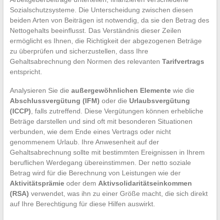
Sozialschutzsysteme. Die Unterscheidung zwischen diesen
beiden Arten von Beiträgen ist notwendig, da sie den Betrag des
Nettogehalts beeinflusst. Das Verständnis dieser Zeilen
ermöglicht es Ihnen, die Richtigkeit der abgezogenen Beträge
zu überprüfen und sicherzustellen, dass Ihre
Gehaltsabrechnung den Normen des relevanten
Tarifvertrags
entspricht.
Analysieren Sie die
außergewöhnlichen Elemente
wie die
Abschlussvergütung (IFM)
oder die
Urlaubsvergütung
(ICCP)
, falls zutreffend. Diese Vergütungen können erhebliche
Beträge darstellen und sind oft mit besonderen Situationen
verbunden, wie dem Ende eines Vertrags oder nicht
genommenem Urlaub. Ihre Anwesenheit auf der
Gehaltsabrechnung sollte mit bestimmten Ereignissen in Ihrem
beruflichen Werdegang übereinstimmen. Der netto soziale
Betrag wird für die Berechnung von Leistungen wie der
Aktivitätsprämie
oder dem
Aktivsolidaritätseinkommen
(RSA)
verwendet, was ihn zu einer Größe macht, die sich direkt
auf Ihre Berechtigung für diese Hilfen auswirkt.