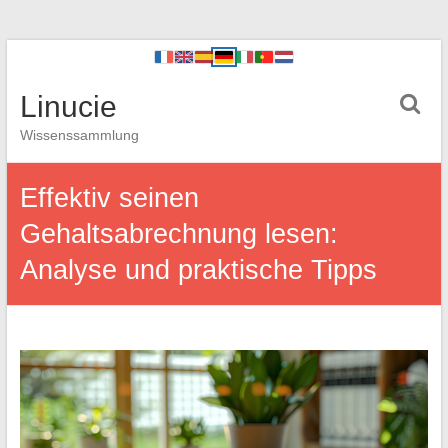
Linucie
Wissenssammlung
Effektiv seinen
Gehaltsabrechnung lesen:
Analyse und praktische Tipps