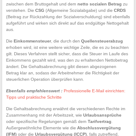
zwischen dem Bruttogehalt und dem
netto sozialen Betrag
zu
verstehen. Die
CSG
(Allgemeine Sozialabgabe) und die
CRDS
(Beitrag zur Rückzahlung der Sozialverschuldung) sind ebenfalls
aufgeführt und wirken sich direkt auf das endgültige Nettogehalt
aus.
Die
Einkommensteuer
, die durch den
Quellensteuerabzug
erhoben wird, ist eine weitere wichtige Zeile, die es zu beachten
gilt. Dieses Verfahren stellt sicher, dass die Steuer im Laufe des
Einkommens gezahlt wird, was den zu erhaltenden Nettobetrag
ändert. Die Gehaltsabrechnung gibt diesen abgezogenen
Betrag klar an, sodass der Arbeitnehmer die Richtigkeit der
steuerlichen Operation überprüfen kann.
Ebenfalls empfehlenswert :
Professionelle E-Mail einrichten:
Tipps und praktische Schritte
Die Gehaltsabrechnung erwähnt die verschiedenen Rechte im
Zusammenhang mit der Arbeitszeit, wie
Urlaubsansprüche
oder spezifische Regelungen gemäß dem
Tarifvertrag
.
Außergewöhnliche Elemente wie die
Abschlussvergütung
(IFM)
oder die
Urlaubsvergütung (ICCP)
, falls zutreffend,