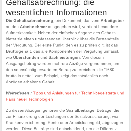
Gehaltsabrechnung: die
wesentlichen Informationen
Die Gehaltsabrechnung
, ein Dokument, das vom
Arbeitgeber
an den
Arbeitnehmer
ausgegeben wird, verdient besondere
Aufmerksamkeit. Neben der einfachen Angabe des Gehalts
bietet sie einen umfassenden Überblick über die Bestandteile
der Vergütung. Der erste Punkt, den es zu prüfen gilt, ist das
Bruttogehalt
, das alle Komponenten der Vergütung umfasst,
wie
Überstunden
und
Sachleistungen
. Von diesem
Ausgangsbetrag werden mehrere Abzüge vorgenommen, um
den sehnsüchtig erwarteten Betrag zu erreichen: die ‘1680
brutto in netto’, zum Beispiel, zeigt das tatsächlich nach
Abzügen erhaltene Gehalt.
Weiterlesen :
Tipps und Anleitungen für Technikbegeisterte und
Fans neuer Technologien
Zu diesen Abzügen gehören die
Sozialbeiträge
, Beträge, die
zur Finanzierung der Leistungen der Sozialversicherung, wie
Krankenversicherung, Rente oder Arbeitslosengeld, abgezogen
werden. Diese Beiträge sind entscheidend, um die Differenz