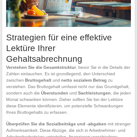
Strategien für eine effektive
Lektüre Ihrer
Gehaltsabrechnung
Verstehen Sie die Gesamtstruktur
, bevor Sie in die Details der
Zahlen eintauchen. Es ist grundlegend, den Unterschied
zwischen
Bruttogehalt
und
netto sozialem Betrag
zu
verstehen. Das Bruttogehalt umfasst nicht nur das Grundgehalt,
sondern auch die
Überstunden
und
Sachleistungen
, die jeden
Monat schwanken können. Daher sollten Sie bei der Lektüre
diese Elemente identifizieren, um potenzielle Schwankungen
Ihres Bruttogehalts zu erfassen.
Überprüfen Sie die Sozialbeiträge und -abgaben
mit strenger
Aufmerksamkeit. Diese Abzüge, die sich in Arbeitnehmer- und
Arbeitgeberbeiträge unterteilen, finanzieren verschiedene