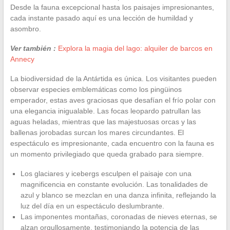
Desde la fauna excepcional hasta los paisajes impresionantes,
cada instante pasado aquí es una lección de humildad y
asombro.
Ver también :
Explora la magia del lago: alquiler de barcos en
Annecy
La biodiversidad de la Antártida es única. Los visitantes pueden
observar especies emblemáticas como los pingüinos
emperador, estas aves graciosas que desafían el frío polar con
una elegancia inigualable. Las focas leopardo patrullan las
aguas heladas, mientras que las majestuosas orcas y las
ballenas jorobadas surcan los mares circundantes. El
espectáculo es impresionante, cada encuentro con la fauna es
un momento privilegiado que queda grabado para siempre.
Los glaciares y icebergs esculpen el paisaje con una
magnificencia en constante evolución. Las tonalidades de
azul y blanco se mezclan en una danza infinita, reflejando la
luz del día en un espectáculo deslumbrante.
Las imponentes montañas, coronadas de nieves eternas, se
alzan orgullosamente, testimoniando la potencia de las