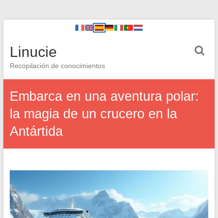
Linucie
Recopilación de conocimientos
Embarca en una aventura polar:
la magia de un crucero en la
Antártida