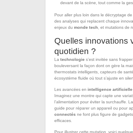
devant de la scène, tout comme la gest
Pour aller plus loin dans le décryptage de
des analyses qui replacent chaque innova
enjeux du
monde tech
, et mutations de 
Quelles innovations 
quotidien ?
La
technologie
s’est invitée sans frapper.
bouleversant la façon dont on gère la maiso
thermostats intelligents, capteurs de san
écosystème fluide où tout s’ajuste en sile
Les avancées en
intelligence artificielle
Imaginez une montre qui capte une variati
l’alimentation pour éviter la surchauffe. L
guide pour réparer un appareil ou pour a
connectés
ne font plus figure de gadgets 
efficaces.
Pour illustrer cette mutation, voici quelq