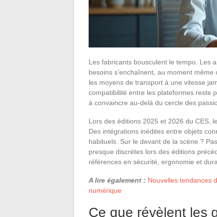
Les fabricants bousculent le tempo. Les 
besoins s’enchaînent, au moment même où l’
les moyens de transport à une vitesse jama
compatibilité entre les plateformes reste pa
à convaincre au-delà du cercle des passi
Lors des éditions 2025 et 2026 du CES, l
Des intégrations inédites entre objets co
habituels. Sur le devant de la scène ? Pas
presque discrètes lors des éditions précé
références en sécurité, ergonomie et durab
A lire également :
Nouvelles tendances d
numérique
Ce que révèlent les