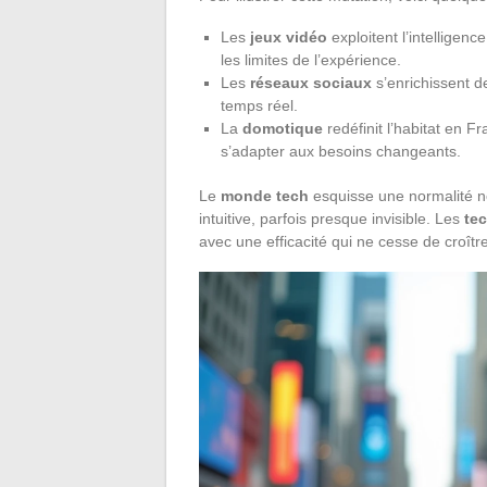
Les
jeux vidéo
exploitent l’intelligenc
les limites de l’expérience.
Les
réseaux sociaux
s’enrichissent de
temps réel.
La
domotique
redéfinit l’habitat en 
s’adapter aux besoins changeants.
Le
monde tech
esquisse une normalité no
intuitive, parfois presque invisible. Les
te
avec une efficacité qui ne cesse de croître