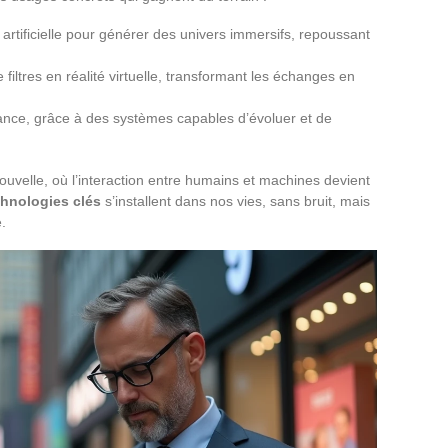
e artificielle pour générer des univers immersifs, repoussant
 filtres en réalité virtuelle, transformant les échanges en
France, grâce à des systèmes capables d’évoluer et de
uvelle, où l’interaction entre humains et machines devient
chnologies clés
s’installent dans nos vies, sans bruit, mais
.