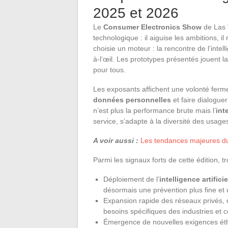
2025 et 2026
Le
Consumer Electronics Show
de Las 
technologique : il aiguise les ambitions, il
choisie un moteur : la rencontre de l’intell
à-l’œil. Les prototypes présentés jouent la 
pour tous.
Les exposants affichent une volonté ferme
données personnelles
et faire dialogue
n’est plus la performance brute mais l’
int
service, s’adapte à la diversité des usage
A voir aussi :
Les tendances majeures du 
Parmi les signaux forts de cette édition, t
Déploiement de l’
intelligence artificie
désormais une prévention plus fine et
Expansion rapide des réseaux privés, 
besoins spécifiques des industries et co
Émergence de nouvelles exigences éth