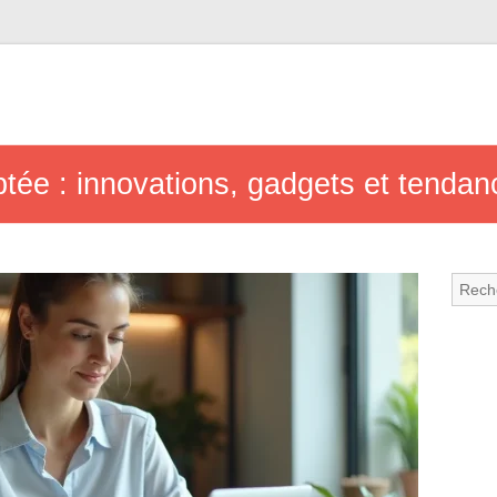
yptée : innovations, gadgets et tend