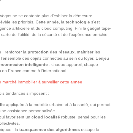
Vegas ne se contente plus d’exhiber la démesure
 révèle les priorités. Cette année, la
technologie
s’est
igence artificielle et du cloud computing. Fini le gadget tape-
carte de l’utilité, de la sécurité et de l’expérience enrichie,
 : renforcer la
protection des réseaux
, maîtriser les
r l’ensemble des objets connectés au sein du foyer. L’enjeu
erconnexion intelligente
: chaque appareil, chaque
s en France comme à l’international.
marché immobilier à surveiller cette année
rois tendances s’imposent :
lle
appliquée à la mobilité urbaine et à la santé, qui permet
 une assistance personnalisée.
qui favorisent un
cloud localisé
robuste, pensé pour les
llectivités.
iques : la
transparence des algorithmes
occupe le