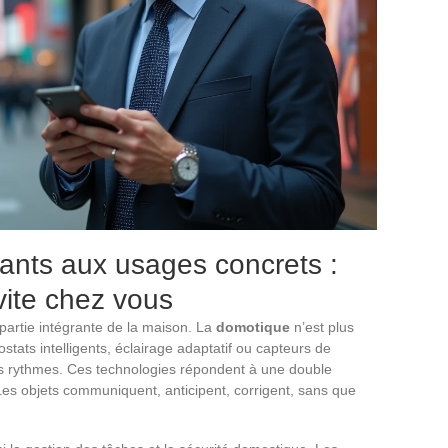
ants aux usages concrets :
vite chez vous
artie intégrante de la maison. La
domotique
n’est plus
tats intelligents, éclairage adaptatif ou capteurs de
s rythmes. Ces technologies répondent à une double
 Les objets communiquent, anticipent, corrigent, sans que