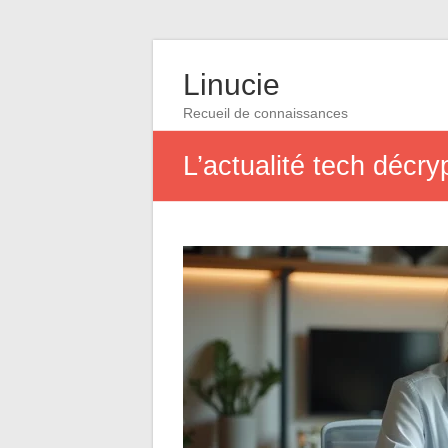
Linucie
Recueil de connaissances
L’actualité tech décr