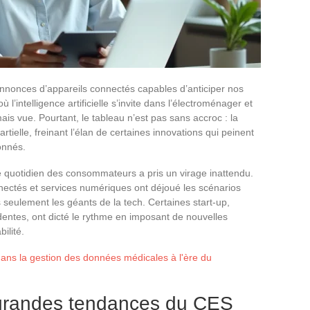
annonces d’appareils connectés capables d’anticiper nos
intelligence artificielle s’invite dans l’électroménager et
is vue. Pourtant, le tableau n’est pas sans accroc : la
rtielle, freinant l’élan de certaines innovations qui peinent
onnés.
e quotidien des consommateurs a pris un virage inattendu.
nnectés et services numériques ont déjoué les scénarios
 seulement les géants de la tech. Certaines start-up,
dentes, ont dicté le rythme en imposant de nouvelles
ilité.
ans la gestion des données médicales à l'ère du
 grandes tendances du CES