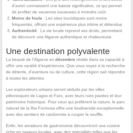
d’avion connaissent une baisse significative, ce qui permet
de profiter de vacances luxueuses à moindre coût.
Moins de foule
: Les sites touristiques sont moins
fréquentés, offrant une expérience plus intime et détendue.
Authenticité
: La vie locale reprend ses droits, permettant
de découvrir une Algarve authentique et chaleureuse.
Une destination polyvalente
La beauté de l’Algarve en
décembre
réside dans sa capacité à
offrir une variété d’expériences. Que vous soyez à la recherche
de détente, d’aventure ou de culture, cette région sait répondre
à toutes les attentes.
Les explorateurs urbains seront séduits par les villes
pittoresques de Lagos et Faro, avec leurs rues pavées et leur
patrimoine historique. Pour ceux qui préfèrent la nature, le parc
naturel de la Ria Formosa offre une biodiversité exceptionnelle
avec des sentiers de randonnée à couper le souffle.
Enfin, les amateurs de gastronomie découvriront une cuisine
riche en saveurs locales, avec des spécialités telles que les