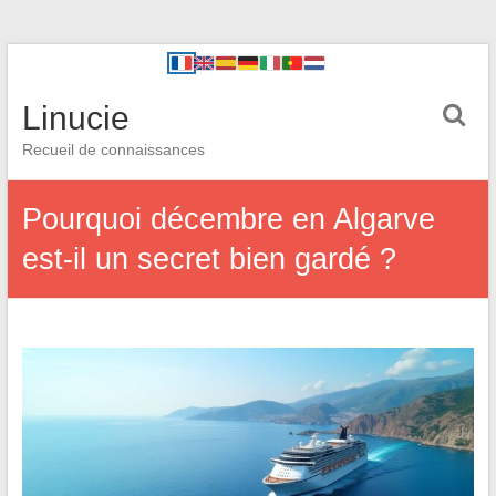
Linucie
Recueil de connaissances
Pourquoi décembre en Algarve
est-il un secret bien gardé ?