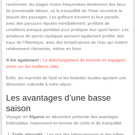
randonnée, les plages moins fréquentées deviennent des lieux
de promenade idéaux, où la tranquillité de l’hiver accentue la
beauté des paysages. Les golfeurs trouvent ici leur paradis,
avec des parcours réputés mondialement, profitant de
conditions presque parfaites pour pratiquer leur sport favori. Les
amateurs de sports nautiques peuvent également profiter des
eaux de l’Atlantique, avec des températures de l’eau qui restent
relativement clémentes, même en hiver.
A lire également :
Le téléchargement de torrents en espagnol :
zoom sur les meilleurs sites
Enfin, les marchés de Noël et les festivités locales ajoutent une
dimension culturelle à votre séjour.
Les avantages d’une basse
saison
Voyager en
Algarve
en décembre présente des avantages
indéniables, notamment en termes de coûts et de tranquillité.
Tarifs attractifs
: Les prix des hébergements et des billets