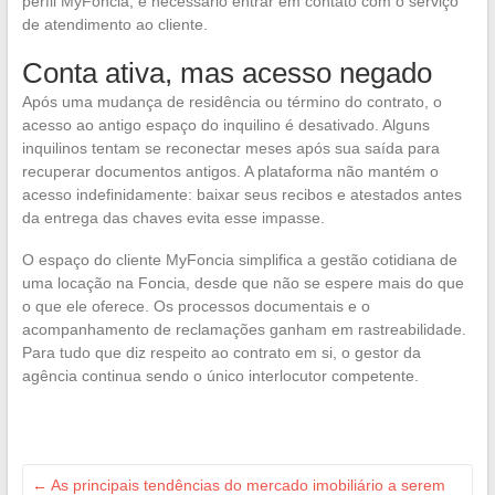
perfil MyFoncia, é necessário entrar em contato com o serviço
de atendimento ao cliente.
Conta ativa, mas acesso negado
Após uma mudança de residência ou término do contrato, o
acesso ao antigo espaço do inquilino é desativado. Alguns
inquilinos tentam se reconectar meses após sua saída para
recuperar documentos antigos. A plataforma não mantém o
acesso indefinidamente: baixar seus recibos e atestados antes
da entrega das chaves evita esse impasse.
O espaço do cliente MyFoncia simplifica a gestão cotidiana de
uma locação na Foncia, desde que não se espere mais do que
o que ele oferece. Os processos documentais e o
acompanhamento de reclamações ganham em rastreabilidade.
Para tudo que diz respeito ao contrato em si, o gestor da
agência continua sendo o único interlocutor competente.
←
As principais tendências do mercado imobiliário a serem