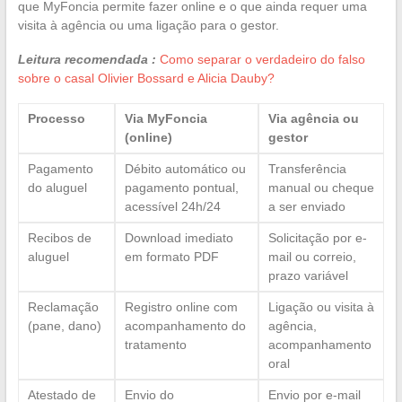
que MyFoncia permite fazer online e o que ainda requer uma
visita à agência ou uma ligação para o gestor.
Leitura recomendada :
Como separar o verdadeiro do falso
sobre o casal Olivier Bossard e Alicia Dauby?
Processo
Via MyFoncia
Via agência ou
(online)
gestor
Pagamento
Débito automático ou
Transferência
do aluguel
pagamento pontual,
manual ou cheque
acessível 24h/24
a ser enviado
Recibos de
Download imediato
Solicitação por e-
aluguel
em formato PDF
mail ou correio,
prazo variável
Reclamação
Registro online com
Ligação ou visita à
(pane, dano)
acompanhamento do
agência,
tratamento
acompanhamento
oral
Atestado de
Envio do
Envio por e-mail