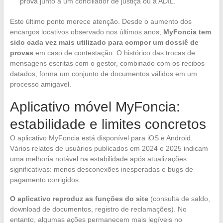
prova junto a um conciliador de justiça ou à ADIL.
Este último ponto merece atenção. Desde o aumento dos
encargos locativos observado nos últimos anos,
MyFoncia tem
sido cada vez mais utilizado para compor um dossiê de
provas
em caso de contestação. O histórico das trocas de
mensagens escritas com o gestor, combinado com os recibos
datados, forma um conjunto de documentos válidos em um
processo amigável.
Aplicativo móvel MyFoncia:
estabilidade e limites concretos
O aplicativo MyFoncia está disponível para iOS e Android.
Vários relatos de usuários publicados em 2024 e 2025 indicam
uma melhoria notável na estabilidade após atualizações
significativas: menos desconexões inesperadas e bugs de
pagamento corrigidos.
O aplicativo reproduz as funções do site
(consulta de saldo,
download de documentos, registro de reclamações). No
entanto, algumas ações permanecem mais legíveis no