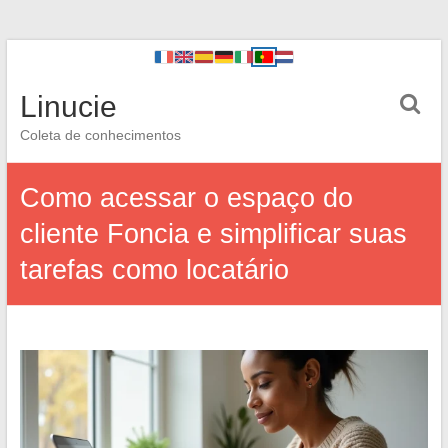
Linucie
Coleta de conhecimentos
Como acessar o espaço do
cliente Foncia e simplificar suas
tarefas como locatário