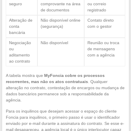
seguro
comprovante na área
ou correio
de documentos
registrado
Alteração de
Não disponível online
Contato direto
conta
(segurança)
com o gestor
bancária
Negociação
Não disponível
Reunião ou troca
ou
de mensagens
aditamento
com a agência
ao contrato
A tabela mostra que
MyFoncia cobre os processos
recorrentes, mas não os atos contratuais
. Qualquer
alteração no contrato, contestação de encargos ou mudança de
dados bancários permanece sob a responsabilidade da
agência.
Para os inquilinos que desejam acessar o espaço do cliente
Foncia para inquilinos, o primeiro passo é usar o identificador
enviado por e-mail durante a assinatura do contrato. Se esse e-
mail desapareceu, a agência local é o único interlocutor capaz