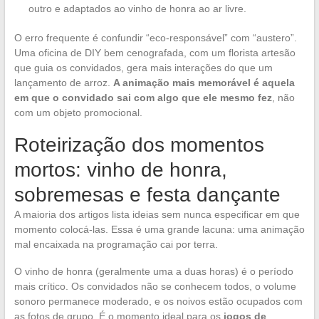
outro e adaptados ao vinho de honra ao ar livre.
O erro frequente é confundir “eco-responsável” com “austero”.
Uma oficina de DIY bem cenografada, com um florista artesão
que guia os convidados, gera mais interações do que um
lançamento de arroz.
A animação mais memorável é aquela
em que o convidado sai com algo que ele mesmo fez
, não
com um objeto promocional.
Roteirização dos momentos
mortos: vinho de honra,
sobremesas e festa dançante
A maioria dos artigos lista ideias sem nunca especificar em que
momento colocá-las. Essa é uma grande lacuna: uma animação
mal encaixada na programação cai por terra.
O vinho de honra (geralmente uma a duas horas) é o período
mais crítico. Os convidados não se conhecem todos, o volume
sonoro permanece moderado, e os noivos estão ocupados com
as fotos de grupo. É o momento ideal para os
jogos de