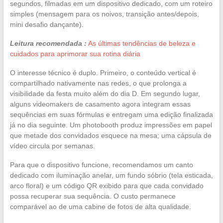
segundos, filmadas em um dispositivo dedicado, com um roteiro
simples (mensagem para os noivos, transição antes/depois,
mini desafio dançante).
Leitura recomendada :
As últimas tendências de beleza e
cuidados para aprimorar sua rotina diária
O interesse técnico é duplo. Primeiro, o conteúdo vertical é
compartilhado nativamente nas redes, o que prolonga a
visibilidade da festa muito além do dia D. Em segundo lugar,
alguns videomakers de casamento agora integram essas
sequências em suas fórmulas e entregam uma edição finalizada
já no dia seguinte. Um photobooth produz impressões em papel
que metade dos convidados esquece na mesa; uma cápsula de
vídeo circula por semanas.
Para que o dispositivo funcione, recomendamos um canto
dedicado com iluminação anelar, um fundo sóbrio (tela esticada,
arco floral) e um código QR exibido para que cada convidado
possa recuperar sua sequência. O custo permanece
comparável ao de uma cabine de fotos de alta qualidade.