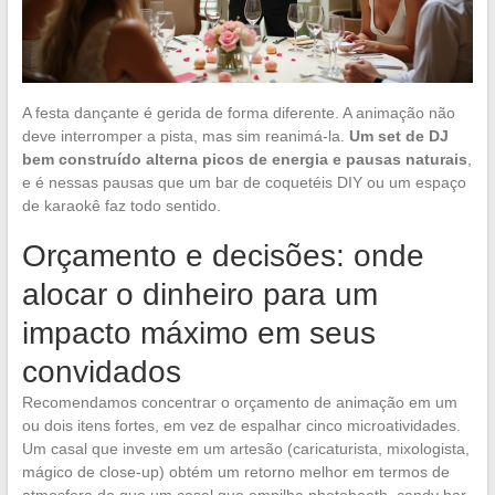
A festa dançante é gerida de forma diferente. A animação não
deve interromper a pista, mas sim reanimá-la.
Um set de DJ
bem construído alterna picos de energia e pausas naturais
,
e é nessas pausas que um bar de coquetéis DIY ou um espaço
de karaokê faz todo sentido.
Orçamento e decisões: onde
alocar o dinheiro para um
impacto máximo em seus
convidados
Recomendamos concentrar o orçamento de animação em um
ou dois itens fortes, em vez de espalhar cinco microatividades.
Um casal que investe em um artesão (caricaturista, mixologista,
mágico de close-up) obtém um retorno melhor em termos de