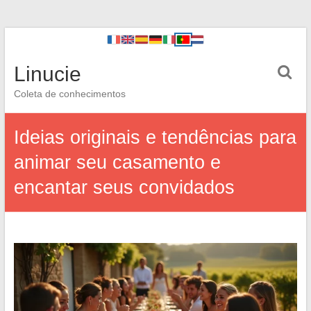
Linucie
Coleta de conhecimentos
Ideias originais e tendências para
animar seu casamento e
encantar seus convidados