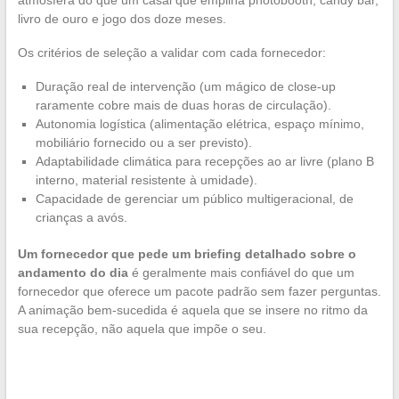
atmosfera do que um casal que empilha photobooth, candy bar,
livro de ouro e jogo dos doze meses.
Os critérios de seleção a validar com cada fornecedor:
Duração real de intervenção (um mágico de close-up
raramente cobre mais de duas horas de circulação).
Autonomia logística (alimentação elétrica, espaço mínimo,
mobiliário fornecido ou a ser previsto).
Adaptabilidade climática para recepções ao ar livre (plano B
interno, material resistente à umidade).
Capacidade de gerenciar um público multigeracional, de
crianças a avós.
Um fornecedor que pede um briefing detalhado sobre o
andamento do dia
é geralmente mais confiável do que um
fornecedor que oferece um pacote padrão sem fazer perguntas.
A animação bem-sucedida é aquela que se insere no ritmo da
sua recepção, não aquela que impõe o seu.