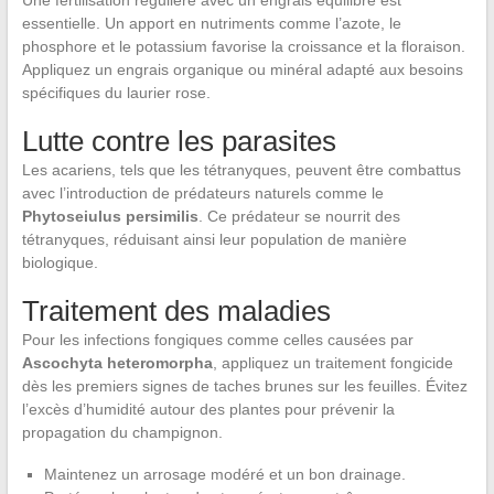
Une fertilisation régulière avec un engrais équilibré est
essentielle. Un apport en nutriments comme l’azote, le
phosphore et le potassium favorise la croissance et la floraison.
Appliquez un engrais organique ou minéral adapté aux besoins
spécifiques du laurier rose.
Lutte contre les parasites
Les acariens, tels que les tétranyques, peuvent être combattus
avec l’introduction de prédateurs naturels comme le
Phytoseiulus persimilis
. Ce prédateur se nourrit des
tétranyques, réduisant ainsi leur population de manière
biologique.
Traitement des maladies
Pour les infections fongiques comme celles causées par
Ascochyta heteromorpha
, appliquez un traitement fongicide
dès les premiers signes de taches brunes sur les feuilles. Évitez
l’excès d’humidité autour des plantes pour prévenir la
propagation du champignon.
Maintenez un arrosage modéré et un bon drainage.