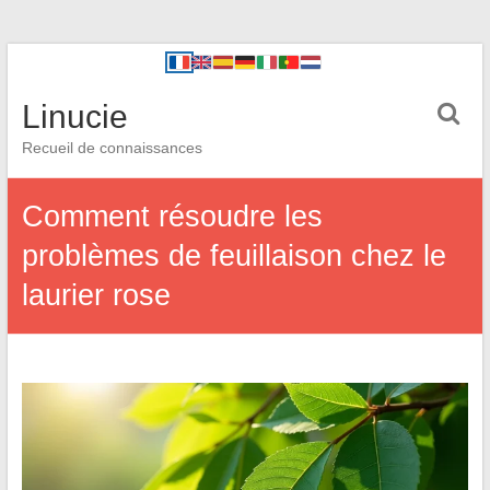
Linucie
Recueil de connaissances
Comment résoudre les
problèmes de feuillaison chez le
laurier rose