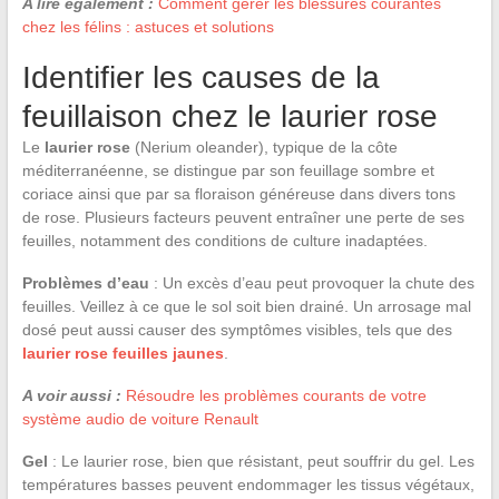
A lire également :
Comment gérer les blessures courantes
chez les félins : astuces et solutions
Identifier les causes de la
feuillaison chez le laurier rose
Le
laurier rose
(Nerium oleander), typique de la côte
méditerranéenne, se distingue par son feuillage sombre et
coriace ainsi que par sa floraison généreuse dans divers tons
de rose. Plusieurs facteurs peuvent entraîner une perte de ses
feuilles, notamment des conditions de culture inadaptées.
Problèmes d’eau
: Un excès d’eau peut provoquer la chute des
feuilles. Veillez à ce que le sol soit bien drainé. Un arrosage mal
dosé peut aussi causer des symptômes visibles, tels que des
laurier rose feuilles jaunes
.
A voir aussi :
Résoudre les problèmes courants de votre
système audio de voiture Renault
Gel
: Le laurier rose, bien que résistant, peut souffrir du gel. Les
températures basses peuvent endommager les tissus végétaux,