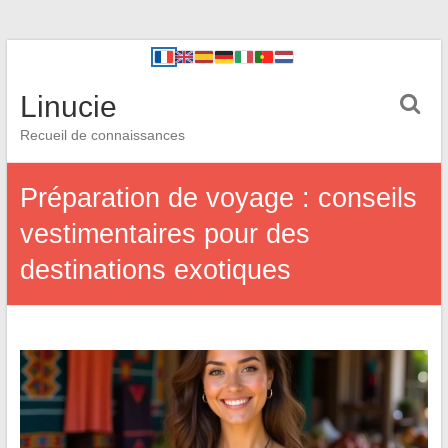
Linucie
Recueil de connaissances
Préparation de voyage : conseils
vestimentaires pour des
destinations exotiques