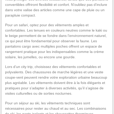
convertibles offriront flexibilité et confort. N’oubliez pas d’inclure
dans votre valise des articles comme une cape de pluie ou un
parapluie compact.
Pour un safari, optez pour des vêtements amples et
confortables. Les tenues en couleurs neutres comme le kaki ou
le beige permettent de se fondre dans l’environnement naturel,
ce qui peut être fondamental pour observer la faune. Les
pantalons cargo avec multiples poches offrent un espace de
rangement pratique pour les indispensables comme la crème
solaire, les jumelles, ou encore une gourde.
Lors d’un city trip, choisissez des vêtements confortables et
polyvalents. Des chaussures de marche légères et une veste
coupe-vent peuvent rendre votre exploration urbaine beaucoup
plus agréable. Les vêtements doivent être à la fois élégants et
pratiques pour s’adapter à diverses activités, qu’il s’agisse de
visites culturelles ou de sorties nocturnes.
Pour un séjour au ski, les vêtements techniques sont
nécessaires pour rester au chaud et au sec. Les combinaisons
de ski, les gants isolants et les chaussettes thermiques