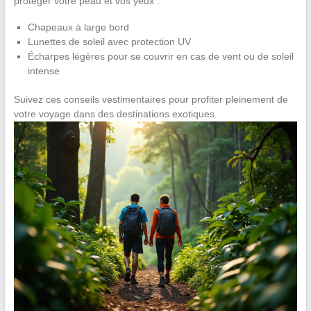
protéger votre peau et vos yeux :
Chapeaux à large bord
Lunettes de soleil avec protection UV
Écharpes légères pour se couvrir en cas de vent ou de soleil
intense
Suivez ces conseils vestimentaires pour profiter pleinement de
votre voyage dans des destinations exotiques.