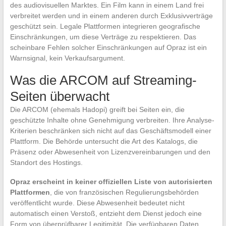
des audiovisuellen Marktes. Ein Film kann in einem Land frei
verbreitet werden und in einem anderen durch Exklusivverträge
geschützt sein. Legale Plattformen integrieren geografische
Einschränkungen, um diese Verträge zu respektieren. Das
scheinbare Fehlen solcher Einschränkungen auf Opraz ist ein
Warnsignal, kein Verkaufsargument.
Was die ARCOM auf Streaming-
Seiten überwacht
Die ARCOM (ehemals Hadopi) greift bei Seiten ein, die
geschützte Inhalte ohne Genehmigung verbreiten. Ihre Analyse-
Kriterien beschränken sich nicht auf das Geschäftsmodell einer
Plattform. Die Behörde untersucht die Art des Katalogs, die
Präsenz oder Abwesenheit von Lizenzvereinbarungen und den
Standort des Hostings.
Opraz erscheint in keiner offiziellen Liste von autorisierten
Plattformen
, die von französischen Regulierungsbehörden
veröffentlicht wurde. Diese Abwesenheit bedeutet nicht
automatisch einen Verstoß, entzieht dem Dienst jedoch eine
Form von überprüfbarer Legitimität. Die verfügbaren Daten