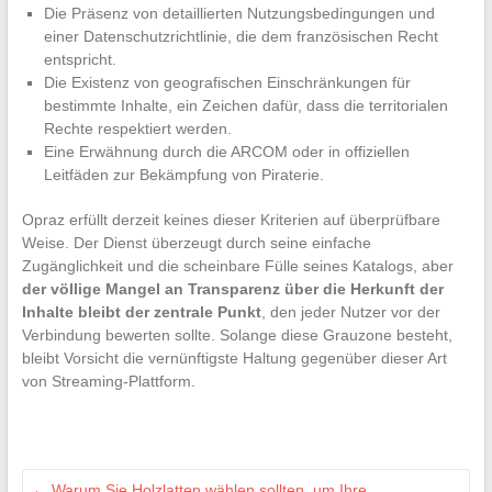
Die Präsenz von detaillierten Nutzungsbedingungen und
einer Datenschutzrichtlinie, die dem französischen Recht
entspricht.
Die Existenz von geografischen Einschränkungen für
bestimmte Inhalte, ein Zeichen dafür, dass die territorialen
Rechte respektiert werden.
Eine Erwähnung durch die ARCOM oder in offiziellen
Leitfäden zur Bekämpfung von Piraterie.
Opraz erfüllt derzeit keines dieser Kriterien auf überprüfbare
Weise. Der Dienst überzeugt durch seine einfache
Zugänglichkeit und die scheinbare Fülle seines Katalogs, aber
der völlige Mangel an Transparenz über die Herkunft der
Inhalte bleibt der zentrale Punkt
, den jeder Nutzer vor der
Verbindung bewerten sollte. Solange diese Grauzone besteht,
bleibt Vorsicht die vernünftigste Haltung gegenüber dieser Art
von Streaming-Plattform.
←
Warum Sie Holzlatten wählen sollten, um Ihre