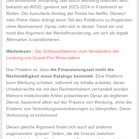
Das kostenlose Streaming, das durch Werbung finanziert wird,
bekannt als AVOD, gewinnt seit 2023-2024 in Frankreich an
Boden. Der kumulierte Anstieg der Preise bei Netflix, Disney+
oder Prime Video drängt einen Teil des Publikums zu Angeboten
ohne Abonnement. Opraz reiht sich in diesen Trend ein und
nutzt das Argument der Werbefinanzierung, um sich als legale
Alternative zu positionieren.
Weiterlesen :
Die Schlüsselfaktoren zum Verständnis der
Leistung von Grand-Prix-Motorrädern
Das Problem ist, dass
die Finanzierungsart nicht die
Rechtmäßigkeit eines Katalogs bestimmt
. Eine Plattform
kann Werbung schalten, während sie Inhalte anbietet, deren
Urheberrechte nie mit den Rechteinhabern verhandelt wurden.
Mehrere institutionelle Artikel präsentieren Opraz als legitimen
Dienst, basierend allein auf der Präsenz von Werbung, ohne die
Existenz von Verbreitungsvereinbarungen zu überprüfen. Diese
Verkürzung ist irreführend.
Dieses gleiche Argument findet sich auch auf anderen
sogenannten “grauen” Seiten, die die Grenze zwischen