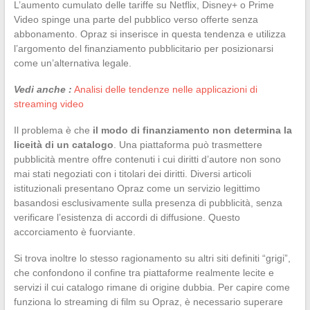
L’aumento cumulato delle tariffe su Netflix, Disney+ o Prime
Video spinge una parte del pubblico verso offerte senza
abbonamento. Opraz si inserisce in questa tendenza e utilizza
l’argomento del finanziamento pubblicitario per posizionarsi
come un’alternativa legale.
Vedi anche :
Analisi delle tendenze nelle applicazioni di
streaming video
Il problema è che
il modo di finanziamento non determina la
liceità di un catalogo
. Una piattaforma può trasmettere
pubblicità mentre offre contenuti i cui diritti d’autore non sono
mai stati negoziati con i titolari dei diritti. Diversi articoli
istituzionali presentano Opraz come un servizio legittimo
basandosi esclusivamente sulla presenza di pubblicità, senza
verificare l’esistenza di accordi di diffusione. Questo
accorciamento è fuorviante.
Si trova inoltre lo stesso ragionamento su altri siti definiti “grigi”,
che confondono il confine tra piattaforme realmente lecite e
servizi il cui catalogo rimane di origine dubbia. Per capire come
funziona lo streaming di film su Opraz, è necessario superare