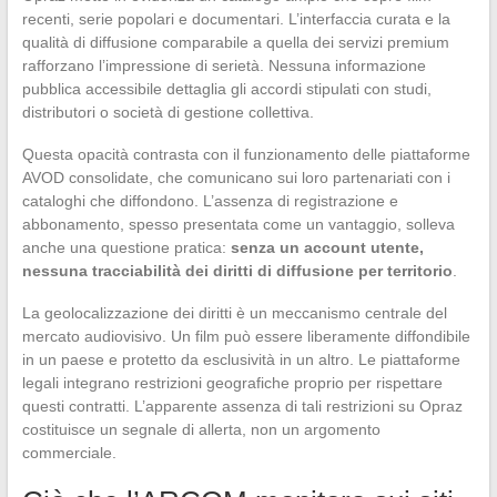
recenti, serie popolari e documentari. L’interfaccia curata e la
qualità di diffusione comparabile a quella dei servizi premium
rafforzano l’impressione di serietà. Nessuna informazione
pubblica accessibile dettaglia gli accordi stipulati con studi,
distributori o società di gestione collettiva.
Questa opacità contrasta con il funzionamento delle piattaforme
AVOD consolidate, che comunicano sui loro partenariati con i
cataloghi che diffondono. L’assenza di registrazione e
abbonamento, spesso presentata come un vantaggio, solleva
anche una questione pratica:
senza un account utente,
nessuna tracciabilità dei diritti di diffusione per territorio
.
La geolocalizzazione dei diritti è un meccanismo centrale del
mercato audiovisivo. Un film può essere liberamente diffondibile
in un paese e protetto da esclusività in un altro. Le piattaforme
legali integrano restrizioni geografiche proprio per rispettare
questi contratti. L’apparente assenza di tali restrizioni su Opraz
costituisce un segnale di allerta, non un argomento
commerciale.