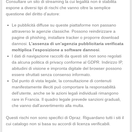
Consultare un sito di streaming la cui legalità non è stabilita
espone a diversi tipi di rischi che vanno oltre la semplice
questione del diritto d’autore:
Le pubblicità diffuse su queste piattaforme non passano
attraverso le agenzie classiche. Possono reindirizzare a
pagine di phishing, installare tracker o proporre download
dannosi.
L’assenza di un’agenzia pubblicitaria verificata
moltiplica l’esposizione a software dannosi
.
I dati di navigazione raccolti da questi siti non sono regolati
da alcuna politica di privacy conforme al GDPR. Indirizzo IP,
abitudini di visione e impronta digitale del browser possono
essere sfruttati senza consenso informato.
Dal punto di vista legale, la consultazione di contenuti
manifestamente illeciti può comportare la responsabilità
dell’utente, anche se le azioni legali individuali rimangono
rare in Francia. Il quadro legale prevede sanzioni graduali,
che vanno dall’avvertimento alla multa.
Questi rischi non sono specifici di Opraz. Riguardano tutti i siti il
cui catalogo non si basa su accordi di licenza verificabili.