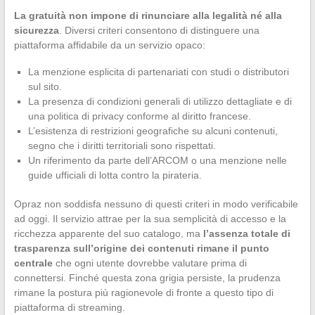
La gratuità non impone di rinunciare alla legalità né alla
sicurezza
. Diversi criteri consentono di distinguere una
piattaforma affidabile da un servizio opaco:
La menzione esplicita di partenariati con studi o distributori
sul sito.
La presenza di condizioni generali di utilizzo dettagliate e di
una politica di privacy conforme al diritto francese.
L’esistenza di restrizioni geografiche su alcuni contenuti,
segno che i diritti territoriali sono rispettati.
Un riferimento da parte dell’ARCOM o una menzione nelle
guide ufficiali di lotta contro la pirateria.
Opraz non soddisfa nessuno di questi criteri in modo verificabile
ad oggi. Il servizio attrae per la sua semplicità di accesso e la
ricchezza apparente del suo catalogo, ma
l’assenza totale di
trasparenza sull’origine dei contenuti rimane il punto
centrale
che ogni utente dovrebbe valutare prima di
connettersi. Finché questa zona grigia persiste, la prudenza
rimane la postura più ragionevole di fronte a questo tipo di
piattaforma di streaming.