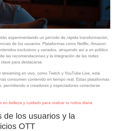
stán experimentando un período de rápida transformación,
erencias de los usuarios. Plataformas como Netflix, Amazon
ntenidos exclusivos y variados, atrayendo así a un público
de las recomendaciones y la integración de las redes
s clave para destacarse.
e streaming en vivo, como Twitch y YouTube Live, está
onas consumen contenido en tiempo real. Estas plataformas
es, permitiendo a creadores y espectadores conectarse
 en belleza y cuidado para realzar tu rutina diaria
de los usuarios y la
vicios OTT