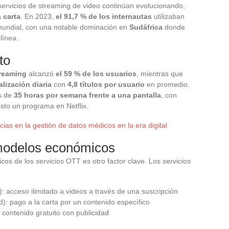
ervicios de streaming de video continúan evolucionando,
a carta
. En 2023,
el 91,7 % de los internautas
utilizaban
 mundial, con una notable dominación en
Sudáfrica
donde
línea.
to
reaming
alcanzó
el 59 % de los usuarios
, mientras que
alización diaria
con
4,8 títulos por usuario
en promedio.
s de
35 horas por semana frente a una pantalla
, con
sto un programa en Netflix.
ias en la gestión de datos médicos en la era digital
 modelos económicos
cos de los servicios OTT es otro factor clave. Los servicios
 acceso ilimitado a videos a través de una suscripción
: pago a la carta por un contenido específico
contenido gratuito con publicidad