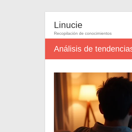
Linucie
Recopilación de conocimientos
Análisis de tendencia