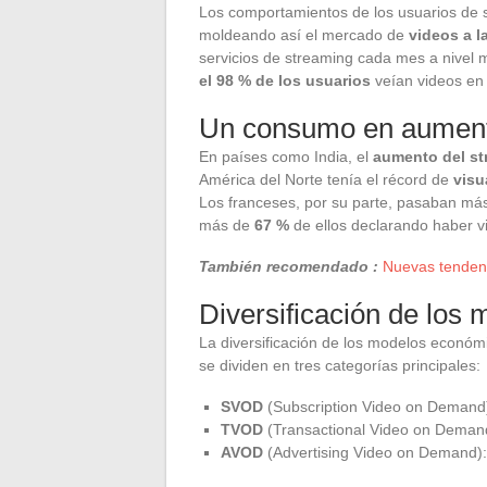
Los comportamientos de los usuarios de s
moldeando así el mercado de
videos a l
servicios de streaming cada mes a nivel
el 98 % de los usuarios
veían videos en 
Un consumo en aumen
En países como India, el
aumento del st
América del Norte tenía el récord de
visu
Los franceses, por su parte, pasaban má
más de
67 %
de ellos declarando haber vi
También recomendado :
Nuevas tendenc
Diversificación de los
La diversificación de los modelos económi
se dividen en tres categorías principales:
SVOD
(Subscription Video on Demand):
TVOD
(Transactional Video on Demand)
AVOD
(Advertising Video on Demand): 