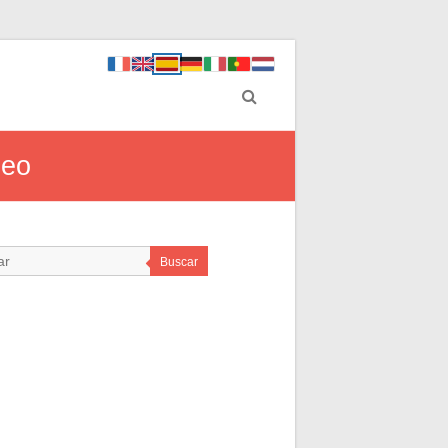
deo
Buscar