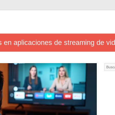
s en aplicaciones de streaming de vi