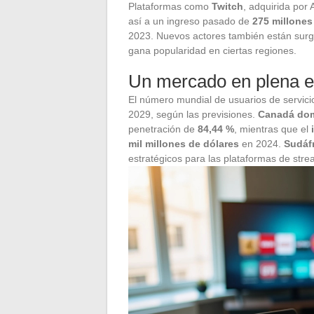
Plataformas como
Twitch
, adquirida por
así a un ingreso pasado de
275 millones
2023. Nuevos actores también están surg
gana popularidad en ciertas regiones.
Un mercado en plena 
El número mundial de usuarios de servic
2029, según las previsiones.
Canadá do
penetración de
84,44 %
, mientras que el
mil millones de dólares
en 2024.
Sudáf
estratégicos para las plataformas de stre