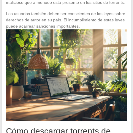
malicioso que a menudo está presente en los sitios de torrents.
Los usuarios también deben ser conscientes de las leyes sobre
derechos de autor en su país. El incumplimiento de estas leyes
puede acarrear sanciones importantes.
Cómo descargar torrents de