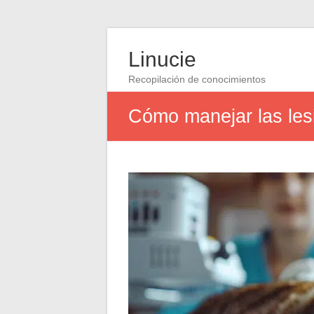
Linucie
Recopilación de conocimientos
Cómo manejar las les