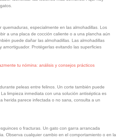
 gatos.
 quemaduras, especialmente en las almohadillas. Los
bir a una placa de cocción caliente o a una plancha aún
también puede dañar las almohadillas. Las almohadillas
 y amortiguador. Protégerlas evitando las superficies
azmente tu nómina: análisis y consejos prácticos
durante peleas entre felinos. Un corte también puede
e. La limpieza inmediata con una solución antiséptica es
na herida parece infectada o no sana, consulta a un
esguinces o fracturas. Un gato con garra arrancada
ia. Observa cualquier cambio en el comportamiento o en la