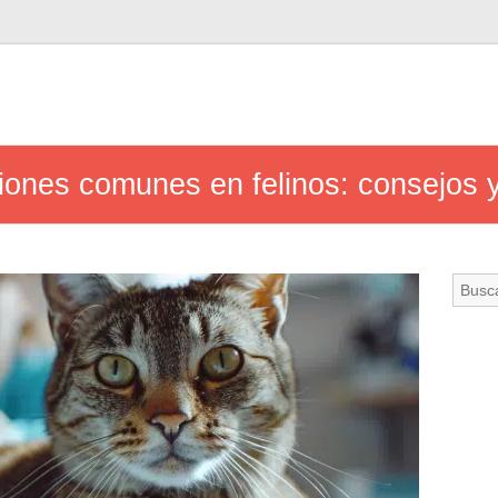
iones comunes en felinos: consejos 