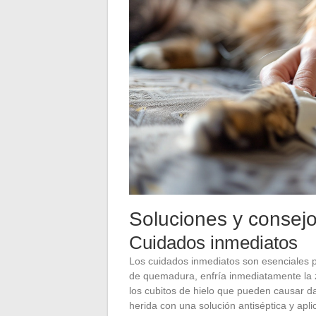
Soluciones y consejos
Cuidados inmediatos
Los cuidados inmediatos son esenciales pa
de quemadura, enfría inmediatamente la z
los cubitos de hielo que pueden causar dañ
herida con una solución antiséptica y apli