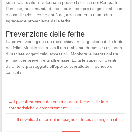
seria. Claire Afota, veterinaria presso la clinica dei Remparts
Pontoise, raccomanda di monitorare sempre i segni di infezione
o complicazioni, come gonfiore, arrossamento o un odore
sgradevole proveniente dalla ferita.
Prevenzione delle ferite
La prevenzione gioca un ruolo chiave nella gestione delle ferite
nei felini. Metti in sicurezza il tuo ambiente domestico evitando
di lasciare oggetti caldi accessibili. Monitora le interazioni tra
animali per prevenire graffi e risse. Evita le superfici roventi
durante le passeggiate all’aperto, soprattutto in periodo di
canicola.
←
I piccoli carnivori dei nostri giardini: focus sulle loro
caratteristiche e comportamenti
Il download di torrent in spagnolo: focus sui migliori siti
→