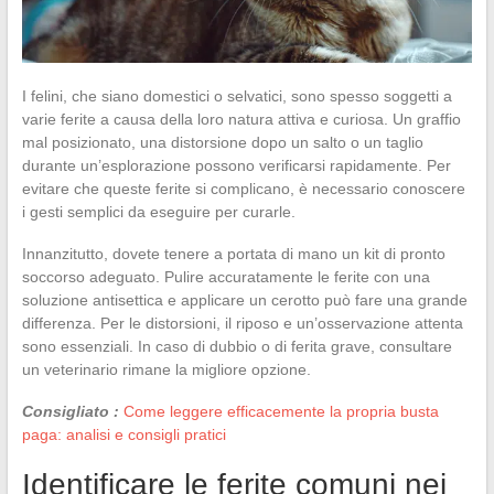
I felini, che siano domestici o selvatici, sono spesso soggetti a
varie ferite a causa della loro natura attiva e curiosa. Un graffio
mal posizionato, una distorsione dopo un salto o un taglio
durante un’esplorazione possono verificarsi rapidamente. Per
evitare che queste ferite si complicano, è necessario conoscere
i gesti semplici da eseguire per curarle.
Innanzitutto, dovete tenere a portata di mano un kit di pronto
soccorso adeguato. Pulire accuratamente le ferite con una
soluzione antisettica e applicare un cerotto può fare una grande
differenza. Per le distorsioni, il riposo e un’osservazione attenta
sono essenziali. In caso di dubbio o di ferita grave, consultare
un veterinario rimane la migliore opzione.
Consigliato :
Come leggere efficacemente la propria busta
paga: analisi e consigli pratici
Identificare le ferite comuni nei