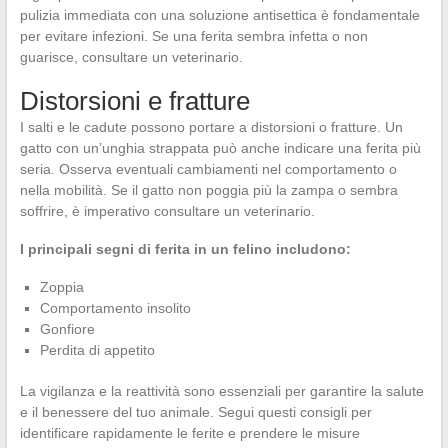
pulizia immediata con una soluzione antisettica è fondamentale
per evitare infezioni. Se una ferita sembra infetta o non
guarisce, consultare un veterinario.
Distorsioni e fratture
I salti e le cadute possono portare a distorsioni o fratture. Un
gatto con un’unghia strappata può anche indicare una ferita più
seria. Osserva eventuali cambiamenti nel comportamento o
nella mobilità. Se il gatto non poggia più la zampa o sembra
soffrire, è imperativo consultare un veterinario.
I principali segni di ferita in un felino includono:
Zoppia
Comportamento insolito
Gonfiore
Perdita di appetito
La vigilanza e la reattività sono essenziali per garantire la salute
e il benessere del tuo animale. Segui questi consigli per
identificare rapidamente le ferite e prendere le misure