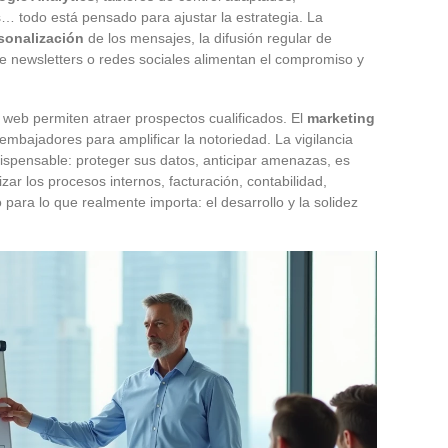
es… todo está pensado para ajustar la estrategia. La
sonalización
de los mensajes, la difusión regular de
e newsletters o redes sociales alimentan el compromiso y
a web permiten atraer prospectos cualificados. El
marketing
 embajadores para amplificar la notoriedad. La vigilancia
ispensable: proteger sus datos, anticipar amenazas, es
izar los procesos internos, facturación, contabilidad,
o para lo que realmente importa: el desarrollo y la solidez