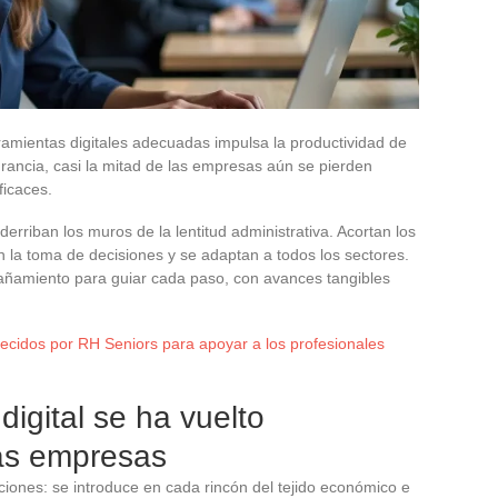
rramientas digitales adecuadas impulsa la productividad de
ancia, casi la mitad de las empresas aún se pierden
ficaces.
rriban los muros de la lentitud administrativa. Acortan los
an la toma de decisiones y se adaptan a todos los sectores.
añamiento para guiar cada paso, con avances tangibles
recidos por RH Seniors para apoyar a los profesionales
digital se ha vuelto
las empresas
ciones: se introduce en cada rincón del tejido económico e