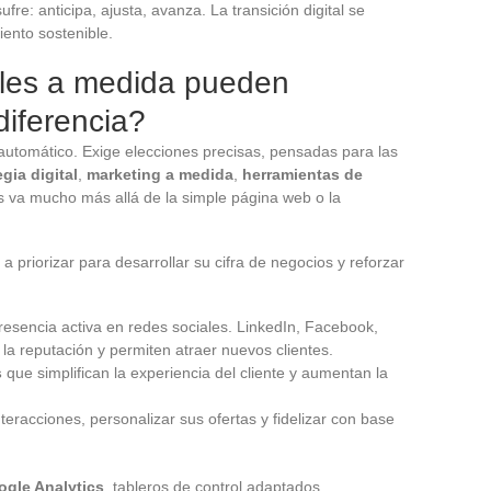
e: anticipa, ajusta, avanza. La transición digital se
ento sostenible.
ales a medida pueden
diferencia?
o automático. Exige elecciones precisas, pensadas para las
egia digital
,
marketing a medida
,
herramientas de
s va mucho más allá de la simple página web o la
 a priorizar para desarrollar su cifra de negocios y reforzar
sencia activa en redes sociales. LinkedIn, Facebook,
la reputación y permiten atraer nuevos clientes.
s
que simplifican la experiencia del cliente y aumentan la
teracciones, personalizar sus ofertas y fidelizar con base
gle Analytics
, tableros de control adaptados,