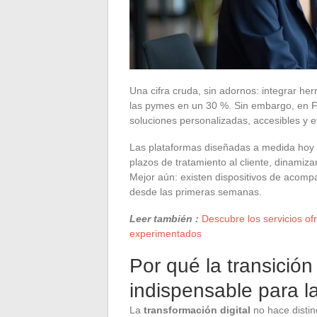
Una cifra cruda, sin adornos: integrar he
las pymes en un 30 %. Sin embargo, en Fr
soluciones personalizadas, accesibles y e
Las plataformas diseñadas a medida hoy de
plazos de tratamiento al cliente, dinamiz
Mejor aún: existen dispositivos de acomp
desde las primeras semanas.
Leer también :
Descubre los servicios of
experimentados
Por qué la transición 
indispensable para 
La
transformación digital
no hace distin