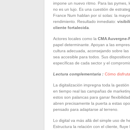
impone un nuevo ritmo. Para las pymes, lo
no es un lujo. Es una cuestión de estrateg
France Num hablan por sí solas: la mayorí
rendimiento. Resultado inmediato:
visibi
cliente fortalecida
.
Actores locales como la
CMA Auvergne-
papel determinante. Apoyan a las empresas
cultura adecuada, aconsejando sobre la
sea accesible para todos. Sus dispositivo
específicas de cada sector y el comprom
Lectura complementaria :
Cómo disfruta
La digitalización impregna toda la gestión
en tiempo real las campañas de marketin
estos son palancas para ganar flexibilidad
abren precisamente la puerta a estas op
pensado para adaptarse al terreno.
Lo digital va más allá del simple uso de 
Estructura la relación con el cliente, fluy