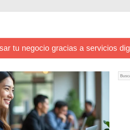
r tu negocio gracias a servicios dig