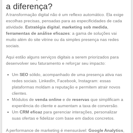
a diferença?
A transformação digital não é um reflexo automático. Ela exige
escolhas precisas, pensadas para as especificidades de cada
atividade.
Estratégia digital
,
marketing sob medida
,
ferramentas de análise eficazes
: a gama de soluções vai
muito além do site vitrine ou da simples presença nas redes
sociais.
Aqui estão alguns serviços digitais a serem priorizados para
desenvolver seu faturamento e reforçar seu impacto:
Um
SEO
sólido, acompanhado de uma presença ativa nas
redes sociais. LinkedIn, Facebook, Instagram: essas
plataformas moldam a reputação e permitem atrair novos
clientes.
Módulos de
venda online
e de
reservas
que simplificam a
experiência do cliente e aumentam a taxa de conversão.
Um
CRM eficaz
para gerenciar interações, personalizar
suas ofertas e fidelizar com base em dados concretos.
A performance de marketing é mensurável:
Google Analytics
,