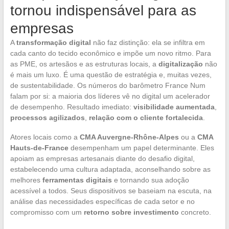
tornou indispensável para as
empresas
A
transformação digital
não faz distinção: ela se infiltra em
cada canto do tecido econômico e impõe um novo ritmo. Para
as PME, os artesãos e as estruturas locais, a
digitalização
não
é mais um luxo. É uma questão de estratégia e, muitas vezes,
de sustentabilidade. Os números do barômetro France Num
falam por si: a maioria dos líderes vê no digital um acelerador
de desempenho. Resultado imediato:
visibilidade aumentada
,
processos agilizados
,
relação com o cliente fortalecida
.
Atores locais como a
CMA Auvergne-Rhône-Alpes
ou a
CMA
Hauts-de-France
desempenham um papel determinante. Eles
apoiam as empresas artesanais diante do desafio digital,
estabelecendo uma cultura adaptada, aconselhando sobre as
melhores
ferramentas digitais
e tornando sua adoção
acessível a todos. Seus dispositivos se baseiam na escuta, na
análise das necessidades específicas de cada setor e no
compromisso com um
retorno sobre investimento
concreto.