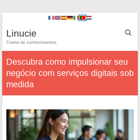
Linucie
Coleta de conhecimentos
Descubra como impulsionar seu
negócio com serviços digitais sob
medida