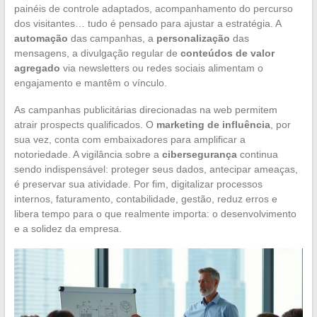
painéis de controle adaptados, acompanhamento do percurso
dos visitantes… tudo é pensado para ajustar a estratégia. A
automação
das campanhas, a
personalização
das
mensagens, a divulgação regular de
conteúdos de valor
agregado
via newsletters ou redes sociais alimentam o
engajamento e mantêm o vínculo.
As campanhas publicitárias direcionadas na web permitem
atrair prospects qualificados. O
marketing de influência
, por
sua vez, conta com embaixadores para amplificar a
notoriedade. A vigilância sobre a
cibersegurança
continua
sendo indispensável: proteger seus dados, antecipar ameaças,
é preservar sua atividade. Por fim, digitalizar processos
internos, faturamento, contabilidade, gestão, reduz erros e
libera tempo para o que realmente importa: o desenvolvimento
e a solidez da empresa.