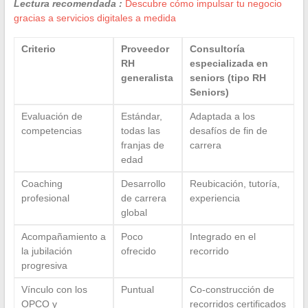
Lectura recomendada :
Descubre cómo impulsar tu negocio
gracias a servicios digitales a medida
Criterio
Proveedor
Consultoría
RH
especializada en
generalista
seniors (tipo RH
Seniors)
Evaluación de
Estándar,
Adaptada a los
competencias
todas las
desafíos de fin de
franjas de
carrera
edad
Coaching
Desarrollo
Reubicación, tutoría,
profesional
de carrera
experiencia
global
Acompañamiento a
Poco
Integrado en el
la jubilación
ofrecido
recorrido
progresiva
Vínculo con los
Puntual
Co-construcción de
OPCO y
recorridos certificados