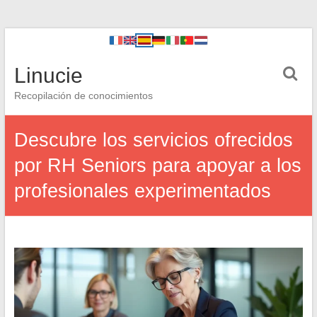
Linucie
Recopilación de conocimientos
Descubre los servicios ofrecidos
por RH Seniors para apoyar a los
profesionales experimentados