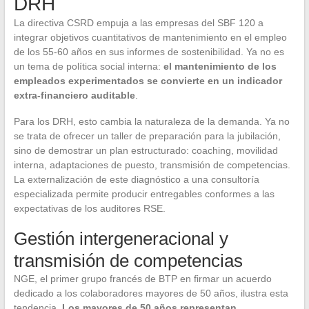
DRH
La directiva CSRD empuja a las empresas del SBF 120 a
integrar objetivos cuantitativos de mantenimiento en el empleo
de los 55-60 años en sus informes de sostenibilidad. Ya no es
un tema de política social interna:
el mantenimiento de los
empleados experimentados se convierte en un indicador
extra-financiero auditable
.
Para los DRH, esto cambia la naturaleza de la demanda. Ya no
se trata de ofrecer un taller de preparación para la jubilación,
sino de demostrar un plan estructurado: coaching, movilidad
interna, adaptaciones de puesto, transmisión de competencias.
La externalización de este diagnóstico a una consultoría
especializada permite producir entregables conformes a las
expectativas de los auditores RSE.
Gestión intergeneracional y
transmisión de competencias
NGE, el primer grupo francés de BTP en firmar un acuerdo
dedicado a los colaboradores mayores de 50 años, ilustra esta
tendencia.
Los mayores de 50 años representan