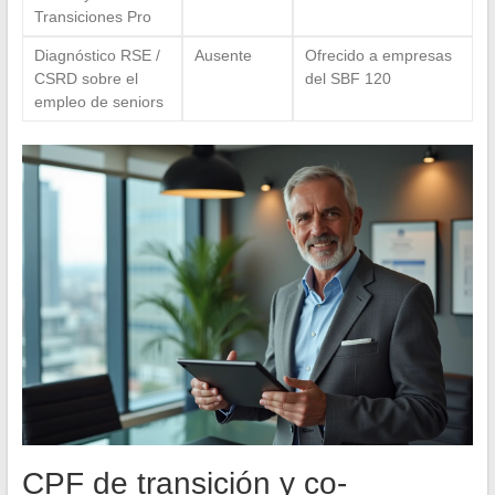
Transiciones Pro
Diagnóstico RSE /
Ausente
Ofrecido a empresas
CSRD sobre el
del SBF 120
empleo de seniors
CPF de transición y co-