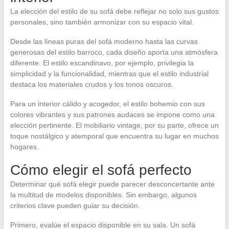
La elección del estilo de su sofá debe reflejar no solo sus gustos
personales, sino también armonizar con su espacio vital.
Desde las líneas puras del sofá moderno hasta las curvas
generosas del estilo barroco, cada diseño aporta una atmósfera
diferente. El estilo escandinavo, por ejemplo, privilegia la
simplicidad y la funcionalidad, mientras que el estilo industrial
destaca los materiales crudos y los tonos oscuros.
Para un interior cálido y acogedor, el estilo bohemio con sus
colores vibrantes y sus patrones audaces se impone como una
elección pertinente. El mobiliario vintage, por su parte, ofrece un
toque nostálgico y atemporal que encuentra su lugar en muchos
hogares.
Cómo elegir el sofá perfecto
Determinar qué sofá elegir puede parecer desconcertante ante
la multitud de modelos disponibles. Sin embargo, algunos
criterios clave pueden guiar su decisión.
Primero, evalúe el espacio disponible en su sala. Un sofá