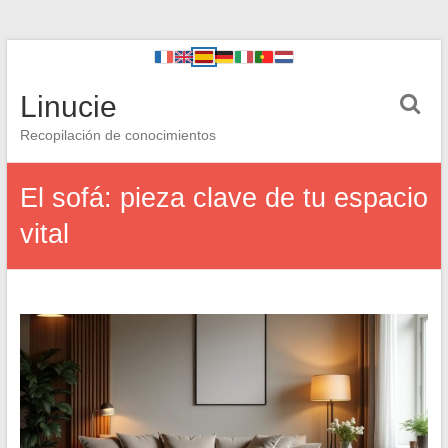
Linucie
Recopilación de conocimientos
El sofá: pieza clave de tu espacio
vital