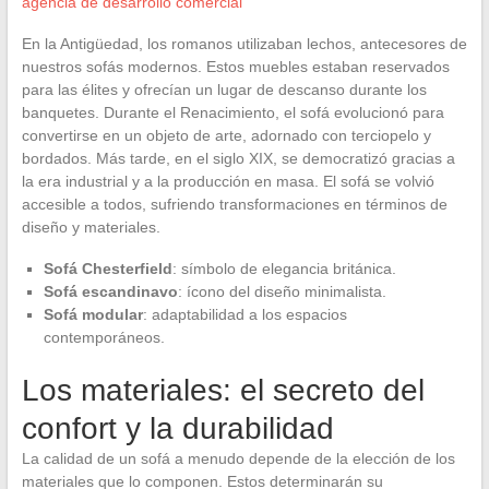
agencia de desarrollo comercial
En la Antigüedad, los romanos utilizaban lechos, antecesores de
nuestros sofás modernos. Estos muebles estaban reservados
para las élites y ofrecían un lugar de descanso durante los
banquetes. Durante el Renacimiento, el sofá evolucionó para
convertirse en un objeto de arte, adornado con terciopelo y
bordados. Más tarde, en el siglo XIX, se democratizó gracias a
la era industrial y a la producción en masa. El sofá se volvió
accesible a todos, sufriendo transformaciones en términos de
diseño y materiales.
Sofá Chesterfield
: símbolo de elegancia británica.
Sofá escandinavo
: ícono del diseño minimalista.
Sofá modular
: adaptabilidad a los espacios
contemporáneos.
Los materiales: el secreto del
confort y la durabilidad
La calidad de un sofá a menudo depende de la elección de los
materiales que lo componen. Estos determinarán su