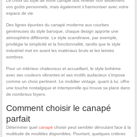
Le choix du style de votre canapé doit refléter non seulement
vos goûts personnels, mais également s’harmoniser avec votre
espace de vie.
Des lignes épurées du canapé moderne aux courbes
généreuses du style baroque, chaque design apporte une
atmosphère différente. Le style scandinave, par exemple,
privilégie la simplicité et la fonctionnalité, tandis que le style
industriel met en avant les matériaux bruts et les teintes
sombres.
Pour un intérieur chaleureux et accueillant, le style bohème
avec ses couleurs vibrantes et ses motifs audacieux s’impose
comme un choix pertinent. Le mobilier vintage, quant à lui, offre
une touche nostalgique et intemporelle qui trouve sa place dans
de nombreux foyers.
Comment choisir le canapé
parfait
Déterminer quel
canapé
choisir peut sembler déroutant face à la
multitude de modèles disponibles. Pourtant, quelques critères