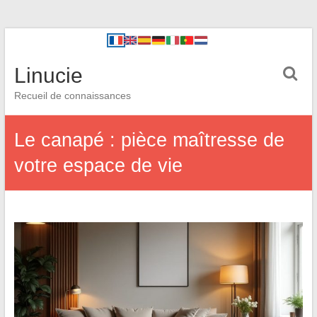
Linucie
Recueil de connaissances
Le canapé : pièce maîtresse de
votre espace de vie