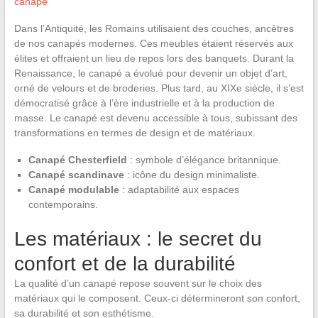
canapé
Dans l’Antiquité, les Romains utilisaient des couches, ancêtres
de nos canapés modernes. Ces meubles étaient réservés aux
élites et offraient un lieu de repos lors des banquets. Durant la
Renaissance, le canapé a évolué pour devenir un objet d’art,
orné de velours et de broderies. Plus tard, au XIXe siècle, il s’est
démocratisé grâce à l’ère industrielle et à la production de
masse. Le canapé est devenu accessible à tous, subissant des
transformations en termes de design et de matériaux.
Canapé Chesterfield
: symbole d’élégance britannique.
Canapé scandinave
: icône du design minimaliste.
Canapé modulable
: adaptabilité aux espaces
contemporains.
Les matériaux : le secret du
confort et de la durabilité
La qualité d’un canapé repose souvent sur le choix des
matériaux qui le composent. Ceux-ci détermineront son confort,
sa durabilité et son esthétisme.