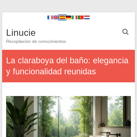
Linucie
Recopilación de conocimientos
La claraboya del baño: elegancia
y funcionalidad reunidas