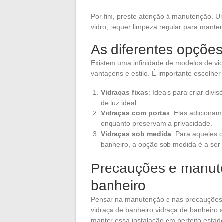
Por fim, preste atenção à manutenção. U
vidro, requer limpeza regular para manter
As diferentes opções
Existem uma infinidade de modelos de vi
vantagens e estilo. É importante escolhe
Vidraças fixas
: Ideais para criar di
de luz ideal.
Vidraças com portas
: Elas adicionam
enquanto preservam a privacidade.
Vidraças sob medida
: Para aqueles
banheiro, a opção sob medida é a ser
Precauções e manut
banheiro
Pensar na manutenção e nas precauções 
vidraça de banheiro vidraça de banheiro a
manter essa instalação em perfeito estad