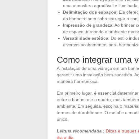
uma atmosfera agradável e iluminada, 
Delimitação dos espaços
: Ela ofere
do banheiro sem sobrecarregar o conju
Impressão de grandeza
: Ao brincar 
de espaço, tornando o ambiente maior
Versatilidade estética
: Do estilo ind
diversas acabamentos para harmoniza
Como integrar uma v
A instalação de uma vidraça em um banhe
garantir uma instalação bem-sucedida. Aq
maneira harmoniosa.
Em primeiro lugar, é essencial determinar
entre o banheiro e o quarto, mas também 
ambiente. Em seguida, escolha o material
termos de durabilidade. O metal e a ma
único.
Leitura recomendada :
Dicas e truques 
dia a dia