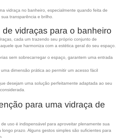
ma vidraça no banheiro, especialmente quando feita de
 sua transparência e brilho.
 de vidraças para o banheiro
draças, cada um trazendo seu próprio conjunto de
r aquele que harmoniza com a estética geral do seu espaço.
visórias sem sobrecarregar o espaço, garantem uma entrada
 uma dimensão prática ao permitir um acesso fácil
 que desejam uma solução perfeitamente adaptada ao seu
 considerada.
enção para uma vidraça de
de uso é indispensável para aproveitar plenamente sua
 longo prazo. Alguns gestos simples são suficientes para
o.