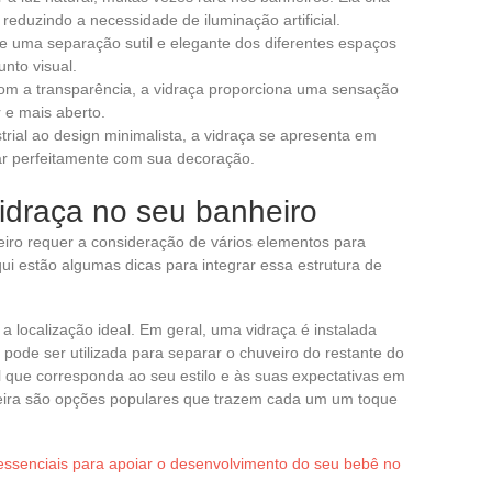
reduzindo a necessidade de iluminação artificial.
ce uma separação sutil e elegante dos diferentes espaços
nto visual.
com a transparência, a vidraça proporciona uma sensação
 e mais aberto.
ustrial ao design minimalista, a vidraça se apresenta em
r perfeitamente com sua decoração.
idraça no seu banheiro
iro requer a consideração de vários elementos para
ui estão algumas dicas para integrar essa estrutura de
 a localização ideal. Em geral, uma vidraça é instalada
pode ser utilizada para separar o chuveiro do restante do
 que corresponda ao seu estilo e às suas expectativas em
deira são opções populares que trazem cada um um toque
essenciais para apoiar o desenvolvimento do seu bebê no