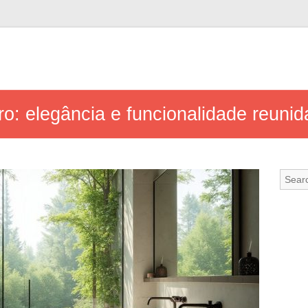
ro: elegância e funcionalidade reunid