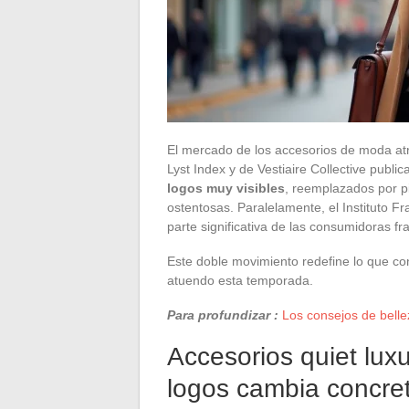
El mercado de los accesorios de moda atr
Lyst Index y de Vestiaire Collective publ
logos muy visibles
, reemplazados por p
ostentosas. Paralelamente, el Instituto 
parte significativa de las consumidoras fr
Este doble movimiento redefine lo que con
atuendo esta temporada.
Para profundizar :
Los consejos de belle
Accesorios quiet luxu
logos cambia concr