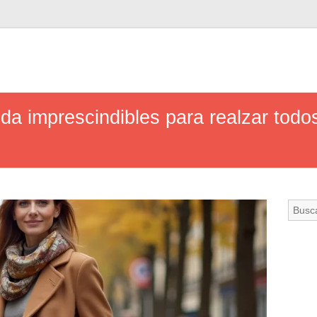
a imprescindibles para realzar todos 