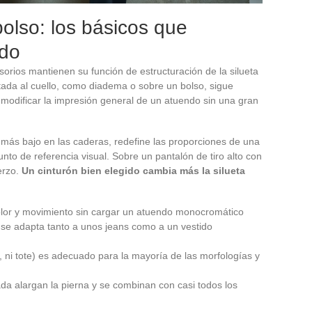
bolso: los básicos que
ndo
orios mantienen su función de estructuración de la silueta
ada al cuello, como diadema o sobre un bolso, sigue
modificar la impresión general de un atuendo sin una gran
 o más bajo en las caderas, redefine las proporciones de una
punto de referencia visual. Sobre un pantalón de tiro alto con
erzo.
Un cinturón bien elegido cambia más la silueta
lor y movimiento sin cargar un atuendo monocromático
a se adapta tanto a unos jeans como a un vestido
i, ni tote) es adecuado para la mayoría de las morfologías y
da alargan la pierna y se combinan con casi todos los