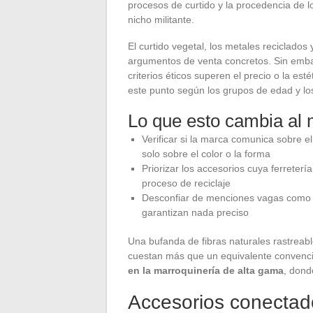
procesos de curtido y la procedencia de l
nicho militante.
El curtido vegetal, los metales reciclados 
argumentos de venta concretos. Sin embar
criterios éticos superen el precio o la est
este punto según los grupos de edad y los 
Lo que esto cambia al
Verificar si la marca comunica sobre el
solo sobre el color o la forma
Priorizar los accesorios cuya ferretería
proceso de reciclaje
Desconfiar de menciones vagas como “ec
garantizan nada preciso
Una bufanda de fibras naturales rastreab
cuestan más que un equivalente convenc
en la marroquinería de alta gama
, dond
Accesorios conectado