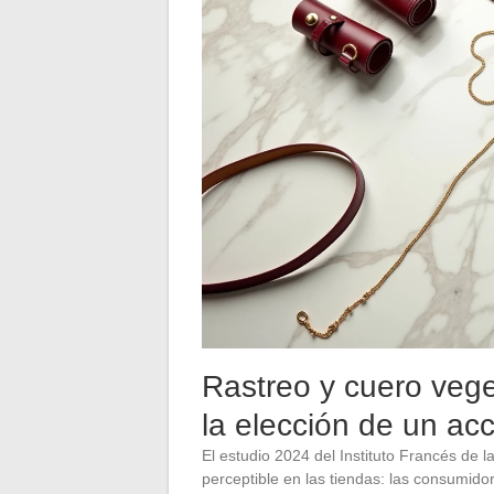
Rastreo y cuero veget
la elección de un ac
El estudio 2024 del Instituto Francés de 
perceptible en las tiendas: las consumido