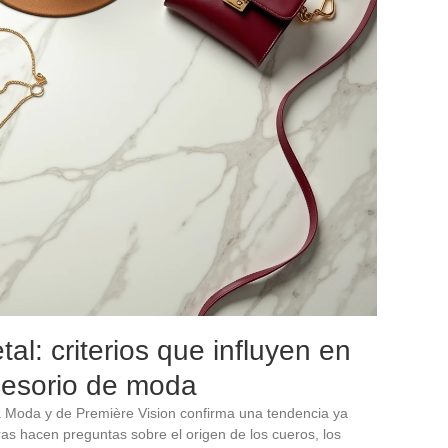
al: criterios que influyen en
cesorio de moda
la Moda y de Première Vision confirma una tendencia ya
ras hacen preguntas sobre el origen de los cueros, los