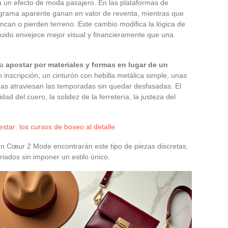
 a un efecto de moda pasajero. En las plataformas de
ograma aparente ganan en valor de reventa, mientras que
ncan o pierden terreno. Este cambio modifica la lógica de
ruido envejece mejor visual y financieramente que una
ca
apostar por materiales y formas en lugar de un
 inscripción, un cinturón con hebilla metálica simple, unas
ezas atraviesan las temporadas sin quedar desfasadas. El
idad del cuero, la solidez de la ferretería, la justeza del
star: los cursos de boxeo al detalle
n Cœur 2 Mode encontrarán este tipo de piezas discretas,
iados sin imponer un estilo único.