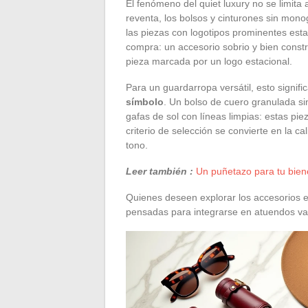
El fenómeno del quiet luxury no se limita
reventa, los bolsos y cinturones sin mon
las piezas con logotipos prominentes esta
compra: un accesorio sobrio y bien const
pieza marcada por un logo estacional.
Para un guardarropa versátil, esto signifi
símbolo
. Un bolso de cuero granulada sin
gafas de sol con líneas limpias: estas pi
criterio de selección se convierte en la cal
tono.
Leer también :
Un puñetazo para tu biene
Quienes deseen explorar los accesorios e
pensadas para integrarse en atuendos var