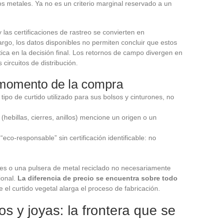
os metales. Ya no es un criterio marginal reservado a un
y las certificaciones de rastreo se convierten en
go, los datos disponibles no permiten concluir que estos
ética en la decisión final. Los retornos de campo divergen en
circuitos de distribución.
 momento de la compra
 tipo de curtido utilizado para sus bolsos y cinturones, no
 (hebillas, cierres, anillos) mencione un origen o un
o-responsable” sin certificación identificable: no
les o una pulsera de metal reciclado no necesariamente
ional.
La diferencia de precio se encuentra sobre todo
e el curtido vegetal alarga el proceso de fabricación.
s y joyas: la frontera que se