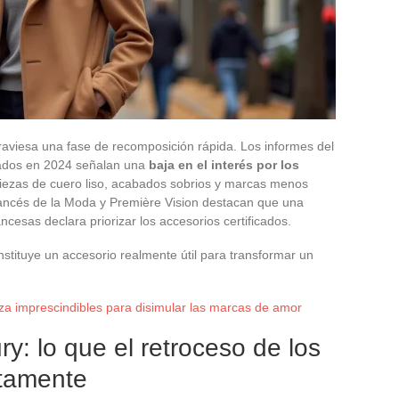
aviesa una fase de recomposición rápida. Los informes del
icados en 2024 señalan una
baja en el interés por los
iezas de cuero liso, acabados sobrios y marcas menos
Francés de la Moda y Première Vision destacan que una
ancesas declara priorizar los accesorios certificados.
stituye un accesorio realmente útil para transformar un
za imprescindibles para disimular las marcas de amor
ry: lo que el retroceso de los
etamente