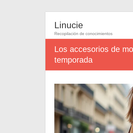
Linucie
Recopilación de conocimientos
Los accesorios de mod
temporada