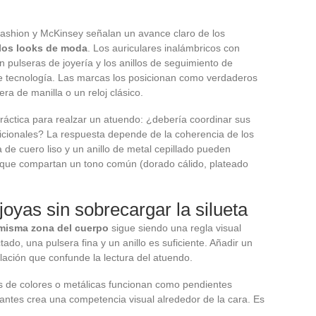
ashion y McKinsey señalan un avance claro de los
los looks de moda
. Los auriculares inalámbricos con
n pulseras de joyería y los anillos de seguimiento de
de tecnología. Las marcas los posicionan como verdaderos
era de manilla o un reloj clásico.
ráctica para realzar un atuendo: ¿debería coordinar sus
icionales? La respuesta depende de la coherencia de los
de cuero liso y un anillo de metal cepillado pueden
que compartan un tono común (dorado cálido, plateado
joyas sin sobrecargar la silueta
misma zona del cuerpo
sigue siendo una regla visual
do, una pulsera fina y un anillo es suficiente. Añadir un
ación que confunde la lectura del atuendo.
s de colores o metálicas funcionan como pendientes
ntes crea una competencia visual alrededor de la cara. Es