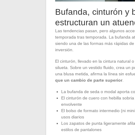
Bufanda, cinturón y 
estructuran un atue
Las tendencias pasan, pero algunos acces
temporada tras temporada. La bufanda at
siendo una de las formas más rápidas de 
inversión.
El cinturón, llevado en la cintura natural
silueta. Sobre un vestido fluido, crea un 
una blusa metida, afirma la línea sin esfu
que un cambio de parte superior
.
La bufanda de seda o modal aporta co
El cinturón de cuero con hebilla sobri
envolvente
El bolso de formato intermedio (ni min
usos diarios
Los zapatos de punta ligeramente afila
estilos de pantalones