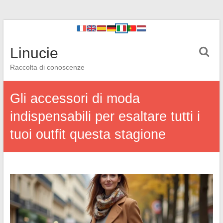
Linucie
Raccolta di conoscenze
Gli accessori di moda
indispensabili per esaltare tutti i
tuoi outfit questa stagione