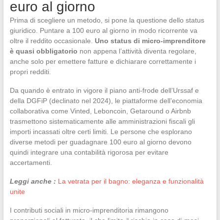
euro al giorno
Prima di scegliere un metodo, si pone la questione dello status
giuridico. Puntare a 100 euro al giorno in modo ricorrente va
oltre il reddito occasionale.
Uno status di micro-imprenditore
è quasi obbligatorio
non appena l’attività diventa regolare,
anche solo per emettere fatture e dichiarare correttamente i
propri redditi.
Da quando è entrato in vigore il piano anti-frode dell’Urssaf e
della DGFiP (declinato nel 2024), le piattaforme dell’economia
collaborativa come Vinted, Leboncoin, Getaround o Airbnb
trasmettono sistematicamente alle amministrazioni fiscali gli
importi incassati oltre certi limiti. Le persone che esplorano
diverse metodi per guadagnare 100 euro al giorno devono
quindi integrare una contabilità rigorosa per evitare
accertamenti.
Leggi anche :
La vetrata per il bagno: eleganza e funzionalità
unite
I contributi sociali in micro-imprenditoria rimangono