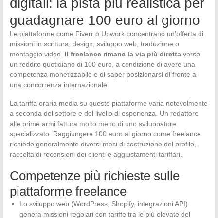
digitali: la pista più realistica per
guadagnare 100 euro al giorno
Le piattaforme come Fiverr o Upwork concentrano un’offerta di
missioni in scrittura, design, sviluppo web, traduzione o
montaggio video.
Il freelance rimane la via più diretta
verso
un reddito quotidiano di 100 euro, a condizione di avere una
competenza monetizzabile e di saper posizionarsi di fronte a
una concorrenza internazionale.
La tariffa oraria media su queste piattaforme varia notevolmente
a seconda del settore e del livello di esperienza. Un redattore
alle prime armi fattura molto meno di uno sviluppatore
specializzato. Raggiungere 100 euro al giorno come freelance
richiede generalmente diversi mesi di costruzione del profilo,
raccolta di recensioni dei clienti e aggiustamenti tariffari.
Competenze più richieste sulle
piattaforme freelance
Lo sviluppo web (WordPress, Shopify, integrazioni API)
genera missioni regolari con tariffe tra le più elevate del