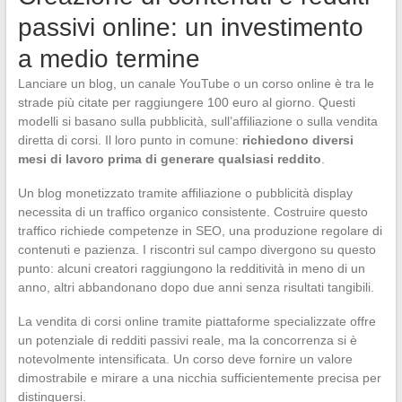
passivi online: un investimento
a medio termine
Lanciare un blog, un canale YouTube o un corso online è tra le
strade più citate per raggiungere 100 euro al giorno. Questi
modelli si basano sulla pubblicità, sull’affiliazione o sulla vendita
diretta di corsi. Il loro punto in comune:
richiedono diversi
mesi di lavoro prima di generare qualsiasi reddito
.
Un blog monetizzato tramite affiliazione o pubblicità display
necessita di un traffico organico consistente. Costruire questo
traffico richiede competenze in SEO, una produzione regolare di
contenuti e pazienza. I riscontri sul campo divergono su questo
punto: alcuni creatori raggiungono la redditività in meno di un
anno, altri abbandonano dopo due anni senza risultati tangibili.
La vendita di corsi online tramite piattaforme specializzate offre
un potenziale di redditi passivi reale, ma la concorrenza si è
notevolmente intensificata. Un corso deve fornire un valore
dimostrabile e mirare a una nicchia sufficientemente precisa per
distinguersi.