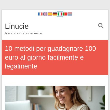
Linucie
Raccolta di conoscenze
10 metodi per guadagnare 100
euro al giorno facilmente e
legalmente