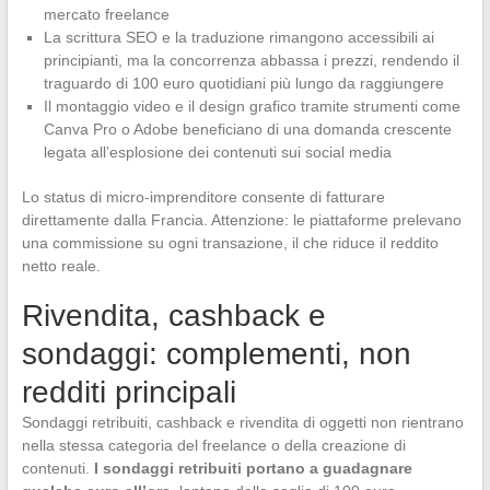
mercato freelance
La scrittura SEO e la traduzione rimangono accessibili ai
principianti, ma la concorrenza abbassa i prezzi, rendendo il
traguardo di 100 euro quotidiani più lungo da raggiungere
Il montaggio video e il design grafico tramite strumenti come
Canva Pro o Adobe beneficiano di una domanda crescente
legata all’esplosione dei contenuti sui social media
Lo status di micro-imprenditore consente di fatturare
direttamente dalla Francia. Attenzione: le piattaforme prelevano
una commissione su ogni transazione, il che riduce il reddito
netto reale.
Rivendita, cashback e
sondaggi: complementi, non
redditi principali
Sondaggi retribuiti, cashback e rivendita di oggetti non rientrano
nella stessa categoria del freelance o della creazione di
contenuti.
I sondaggi retribuiti portano a guadagnare