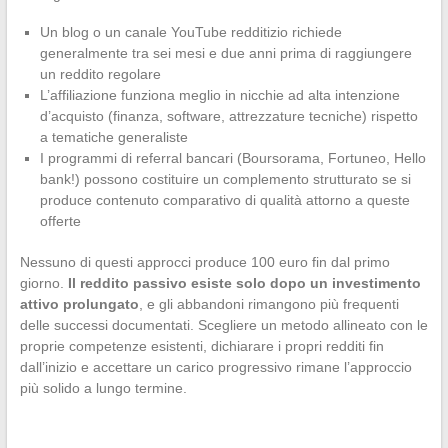
Un blog o un canale YouTube redditizio richiede
generalmente tra sei mesi e due anni prima di raggiungere
un reddito regolare
L’affiliazione funziona meglio in nicchie ad alta intenzione
d’acquisto (finanza, software, attrezzature tecniche) rispetto
a tematiche generaliste
I programmi di referral bancari (Boursorama, Fortuneo, Hello
bank!) possono costituire un complemento strutturato se si
produce contenuto comparativo di qualità attorno a queste
offerte
Nessuno di questi approcci produce 100 euro fin dal primo
giorno.
Il reddito passivo esiste solo dopo un investimento
attivo prolungato
, e gli abbandoni rimangono più frequenti
delle successi documentati. Scegliere un metodo allineato con le
proprie competenze esistenti, dichiarare i propri redditi fin
dall’inizio e accettare un carico progressivo rimane l’approccio
più solido a lungo termine.