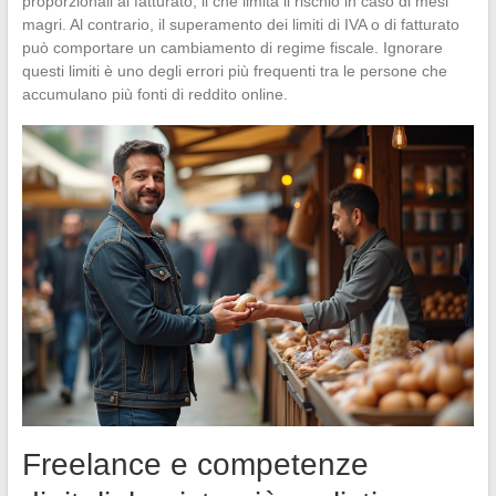
proporzionali al fatturato, il che limita il rischio in caso di mesi
magri. Al contrario, il superamento dei limiti di IVA o di fatturato
può comportare un cambiamento di regime fiscale. Ignorare
questi limiti è uno degli errori più frequenti tra le persone che
accumulano più fonti di reddito online.
Freelance e competenze