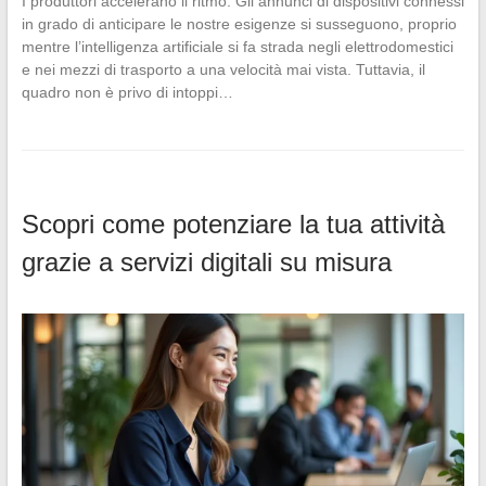
I produttori accelerano il ritmo. Gli annunci di dispositivi connessi
in grado di anticipare le nostre esigenze si susseguono, proprio
mentre l’intelligenza artificiale si fa strada negli elettrodomestici
e nei mezzi di trasporto a una velocità mai vista. Tuttavia, il
quadro non è privo di intoppi…
Scopri come potenziare la tua attività
grazie a servizi digitali su misura