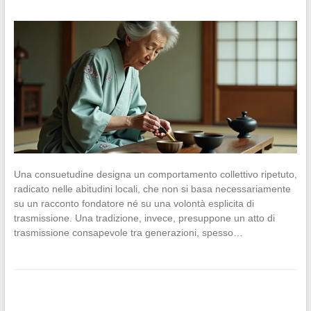
Una consuetudine designa un comportamento collettivo ripetuto,
radicato nelle abitudini locali, che non si basa necessariamente
su un racconto fondatore né su una volontà esplicita di
trasmissione. Una tradizione, invece, presuppone un atto di
trasmissione consapevole tra generazioni, spesso…