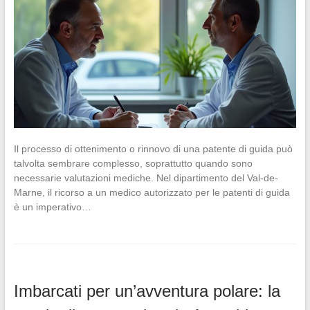
Il processo di ottenimento o rinnovo di una patente di guida può
talvolta sembrare complesso, soprattutto quando sono
necessarie valutazioni mediche. Nel dipartimento del Val-de-
Marne, il ricorso a un medico autorizzato per le patenti di guida
è un imperativo…
Imbarcati per un’avventura polare: la