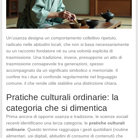
Un’usanza designa un comportamento collettivo ripetuto,
radicato nelle abitudini locali, che non si basa necessariamente
su un racconto fondatore né su una volontà esplicita di
trasmissione. Una tradizione, invece, presuppone un atto di
trasmissione consapevole tra generazioni, spesso
accompagnato da un significato simbolico o memoriale. Il
confine tra i due si confonde regolarmente nel linguaggio
comune, il che rende utile stabilire una distinzione chiara.
Pratiche culturali ordinarie: la
categoria che si dimentica
Prima ancora di opporre usanza e tradizione, le scienze sociali
recenti identificano una terza categoria: le
pratiche culturali
ordinarie
. Questo termine raggruppa i gesti quotidiani (routine
alimentari, usi digitali, abitudini di consumo di contenuti) che