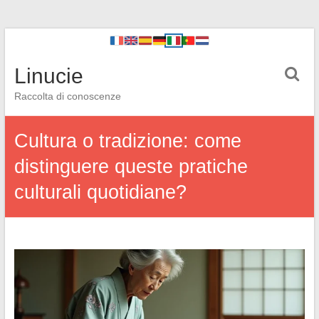
Linucie
Raccolta di conoscenze
Cultura o tradizione: come
distinguere queste pratiche
culturali quotidiane?