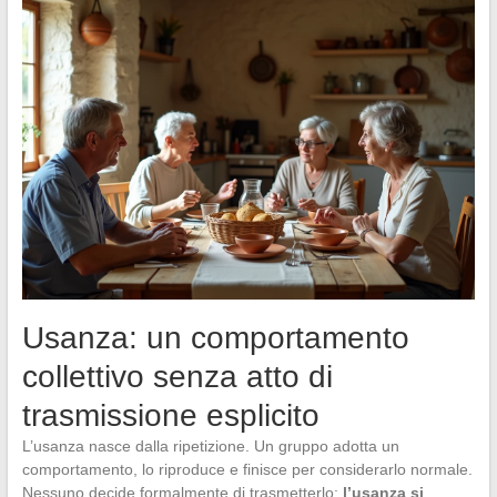
Usanza: un comportamento
collettivo senza atto di
trasmissione esplicito
L’usanza nasce dalla ripetizione. Un gruppo adotta un
comportamento, lo riproduce e finisce per considerarlo normale.
Nessuno decide formalmente di trasmetterlo:
l’usanza si