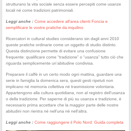
strutturano la vita sociale senza essere percepiti come usanze
locali né come tradizioni patrimoniali.
Leggi anche :
Come accedere all'area clienti Foncia e
semplificare le vostre pratiche da inquilino
Ricercatori in cultural studies considerano sin dagli anni 2010
queste pratiche ordinarie come un oggetto di studio distinto.
Questa distinzione permette di evitare una confusione
frequente: qualificare come “tradizione” o “usanza” tutto ciò che
riguarda semplicemente un’abitudine condivisa.
Preparare il caffè in un certo modo ogni mattina, guardare una
serie in famiglia la domenica sera, questi gesti ripetuti non
implicano né memoria collettiva né trasmissione volontaria.
Appartengono alla cultura quotidiana, non al registro dell’usanza
o della tradizione. Per saperne di più su usanza e tradizione, è
necessario prima accettare che la maggior parte delle nostre
abitudini non rientra né nell’una né nell’altra.
Leggi anche :
Come raggiungere il Polo Nord: Guida completa