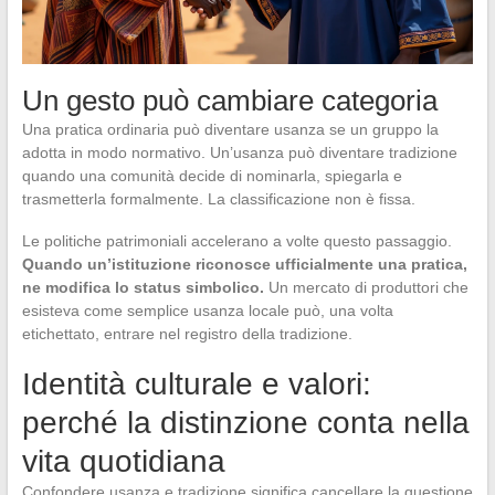
Un gesto può cambiare categoria
Una pratica ordinaria può diventare usanza se un gruppo la
adotta in modo normativo. Un’usanza può diventare tradizione
quando una comunità decide di nominarla, spiegarla e
trasmetterla formalmente. La classificazione non è fissa.
Le politiche patrimoniali accelerano a volte questo passaggio.
Quando un’istituzione riconosce ufficialmente una pratica,
ne modifica lo status simbolico.
Un mercato di produttori che
esisteva come semplice usanza locale può, una volta
etichettato, entrare nel registro della tradizione.
Identità culturale e valori:
perché la distinzione conta nella
vita quotidiana
Confondere usanza e tradizione significa cancellare la questione