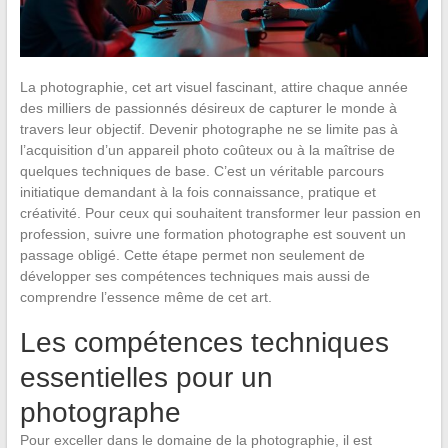
La photographie, cet art visuel fascinant, attire chaque année
des milliers de passionnés désireux de capturer le monde à
travers leur objectif. Devenir photographe ne se limite pas à
l’acquisition d’un appareil photo coûteux ou à la maîtrise de
quelques techniques de base. C’est un véritable parcours
initiatique demandant à la fois connaissance, pratique et
créativité. Pour ceux qui souhaitent transformer leur passion en
profession, suivre une formation photographe est souvent un
passage obligé. Cette étape permet non seulement de
développer ses compétences techniques mais aussi de
comprendre l’essence même de cet art.
Les compétences techniques
essentielles pour un
photographe
Pour exceller dans le domaine de la photographie, il est