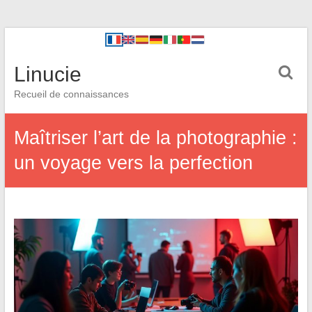
Linucie
Recueil de connaissances
Maîtriser l’art de la photographie :
un voyage vers la perfection