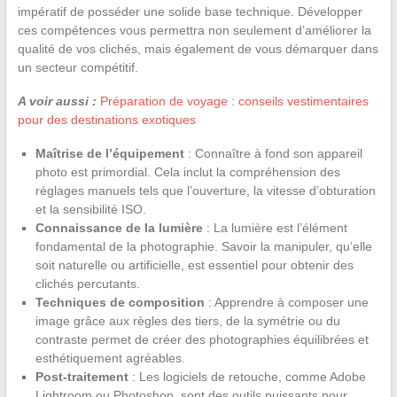
impératif de posséder une solide base technique. Développer
ces compétences vous permettra non seulement d’améliorer la
qualité de vos clichés, mais également de vous démarquer dans
un secteur compétitif.
A voir aussi :
Préparation de voyage : conseils vestimentaires
pour des destinations exotiques
Maîtrise de l’équipement
: Connaître à fond son appareil
photo est primordial. Cela inclut la compréhension des
réglages manuels tels que l’ouverture, la vitesse d’obturation
et la sensibilité ISO.
Connaissance de la lumière
: La lumière est l’élément
fondamental de la photographie. Savoir la manipuler, qu’elle
soit naturelle ou artificielle, est essentiel pour obtenir des
clichés percutants.
Techniques de composition
: Apprendre à composer une
image grâce aux règles des tiers, de la symétrie ou du
contraste permet de créer des photographies équilibrées et
esthétiquement agréables.
Post-traitement
: Les logiciels de retouche, comme Adobe
Lightroom ou Photoshop, sont des outils puissants pour