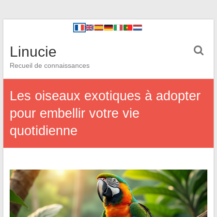
Linucie
Recueil de connaissances
Les oiseaux exotiques à adopter
pour embellir votre vie
quotidienne