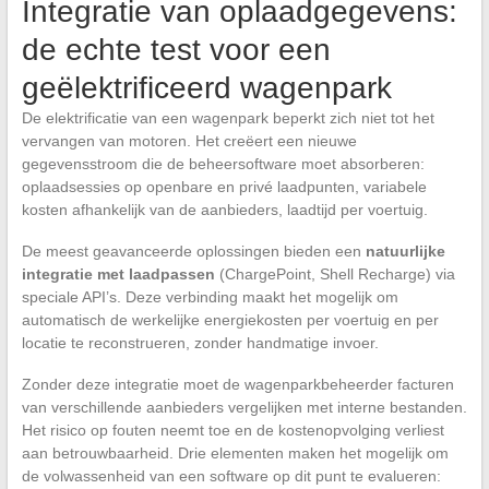
Integratie van oplaadgegevens:
de echte test voor een
geëlektrificeerd wagenpark
De elektrificatie van een wagenpark beperkt zich niet tot het
vervangen van motoren. Het creëert een nieuwe
gegevensstroom die de beheersoftware moet absorberen:
oplaadsessies op openbare en privé laadpunten, variabele
kosten afhankelijk van de aanbieders, laadtijd per voertuig.
De meest geavanceerde oplossingen bieden een
natuurlijke
integratie met laadpassen
(ChargePoint, Shell Recharge) via
speciale API’s. Deze verbinding maakt het mogelijk om
automatisch de werkelijke energiekosten per voertuig en per
locatie te reconstrueren, zonder handmatige invoer.
Zonder deze integratie moet de wagenparkbeheerder facturen
van verschillende aanbieders vergelijken met interne bestanden.
Het risico op fouten neemt toe en de kostenopvolging verliest
aan betrouwbaarheid. Drie elementen maken het mogelijk om
de volwassenheid van een software op dit punt te evalueren: