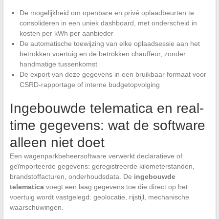
De mogelijkheid om openbare en privé oplaadbeurten te
consolideren in een uniek dashboard, met onderscheid in
kosten per kWh per aanbieder
De automatische toewijzing van elke oplaadsessie aan het
betrokken voertuig en de betrokken chauffeur, zonder
handmatige tussenkomst
De export van deze gegevens in een bruikbaar formaat voor
CSRD-rapportage of interne budgetopvolging
Ingebouwde telematica en real-
time gegevens: wat de software
alleen niet doet
Een wagenparkbeheersoftware verwerkt declaratieve of
geïmporteerde gegevens: geregistreerde kilometerstanden,
brandstoffacturen, onderhoudsdata. De
ingebouwde
telematica
voegt een laag gegevens toe die direct op het
voertuig wordt vastgelegd: geolocatie, rijstijl, mechanische
waarschuwingen.