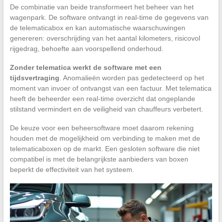
De combinatie van beide transformeert het beheer van het
wagenpark. De software ontvangt in real-time de gegevens van
de telematicabox en kan automatische waarschuwingen
genereren: overschrijding van het aantal kilometers, risicovol
rijgedrag, behoefte aan voorspellend onderhoud.
Zonder telematica werkt de software met een
tijdsvertraging
. Anomalieën worden pas gedetecteerd op het
moment van invoer of ontvangst van een factuur. Met telematica
heeft de beheerder een real-time overzicht dat ongeplande
stilstand vermindert en de veiligheid van chauffeurs verbetert.
De keuze voor een beheersoftware moet daarom rekening
houden met de mogelijkheid om verbinding te maken met de
telematicaboxen op de markt. Een gesloten software die niet
compatibel is met de belangrijkste aanbieders van boxen
beperkt de effectiviteit van het systeem.