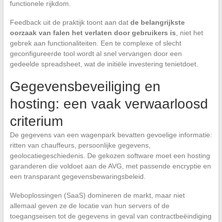
functionele rijkdom.
Feedback uit de praktijk toont aan dat
de belangrijkste
oorzaak van falen het verlaten door gebruikers is
, niet het
gebrek aan functionaliteiten. Een te complexe of slecht
geconfigureerde tool wordt al snel vervangen door een
gedeelde spreadsheet, wat de initiële investering tenietdoet.
Gegevensbeveiliging en
hosting: een vaak verwaarloosd
criterium
De gegevens van een wagenpark bevatten gevoelige informatie:
ritten van chauffeurs, persoonlijke gegevens,
geolocatiegeschiedenis. De gekozen software moet een hosting
garanderen die voldoet aan de AVG, met passende encryptie en
een transparant gegevensbewaringsbeleid.
Weboplossingen (SaaS) domineren de markt, maar niet
allemaal geven ze de locatie van hun servers of de
toegangseisen tot de gegevens in geval van contractbeëindiging