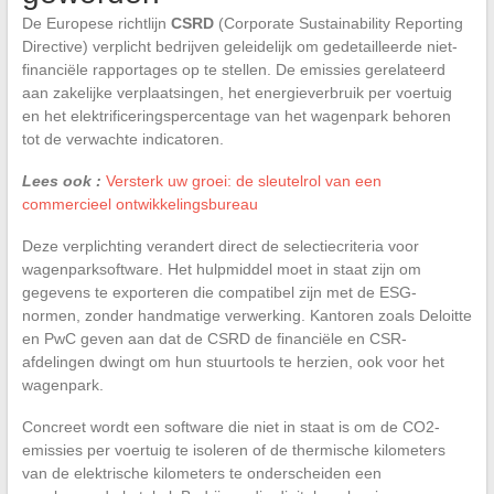
De Europese richtlijn
CSRD
(Corporate Sustainability Reporting
Directive) verplicht bedrijven geleidelijk om gedetailleerde niet-
financiële rapportages op te stellen. De emissies gerelateerd
aan zakelijke verplaatsingen, het energieverbruik per voertuig
en het elektrificeringspercentage van het wagenpark behoren
tot de verwachte indicatoren.
Lees ook :
Versterk uw groei: de sleutelrol van een
commercieel ontwikkelingsbureau
Deze verplichting verandert direct de selectiecriteria voor
wagenparksoftware. Het hulpmiddel moet in staat zijn om
gegevens te exporteren die compatibel zijn met de ESG-
normen, zonder handmatige verwerking. Kantoren zoals Deloitte
en PwC geven aan dat de CSRD de financiële en CSR-
afdelingen dwingt om hun stuurtools te herzien, ook voor het
wagenpark.
Concreet wordt een software die niet in staat is om de CO2-
emissies per voertuig te isoleren of de thermische kilometers
van de elektrische kilometers te onderscheiden een