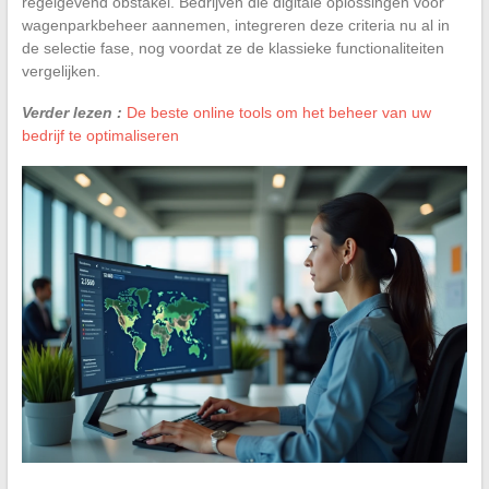
regelgevend obstakel. Bedrijven die digitale oplossingen voor
wagenparkbeheer aannemen, integreren deze criteria nu al in
de selectie fase, nog voordat ze de klassieke functionaliteiten
vergelijken.
Verder lezen :
De beste online tools om het beheer van uw
bedrijf te optimaliseren