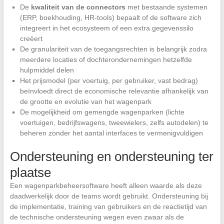
De
kwaliteit van de connectors
met bestaande systemen
(ERP, boekhouding, HR-tools) bepaalt of de software zich
integreert in het ecosysteem of een extra gegevenssilo
creëert
De granulariteit van de toegangsrechten is belangrijk zodra
meerdere locaties of dochterondernemingen hetzelfde
hulpmiddel delen
Het prijsmodel (per voertuig, per gebruiker, vast bedrag)
beïnvloedt direct de economische relevantie afhankelijk van
de grootte en evolutie van het wagenpark
De mogelijkheid om gemengde wagenparken (lichte
voertuigen, bedrijfswagens, tweewielers, zelfs autodelen) te
beheren zonder het aantal interfaces te vermenigvuldigen
Ondersteuning en ondersteuning ter
plaatse
Een wagenparkbeheersoftware heeft alleen waarde als deze
daadwerkelijk door de teams wordt gebruikt. Ondersteuning bij
de implementatie, training van gebruikers en de reactietijd van
de technische ondersteuning wegen even zwaar als de