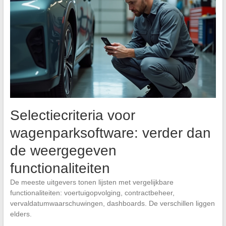
Selectiecriteria voor
wagenparksoftware: verder dan
de weergegeven
functionaliteiten
De meeste uitgevers tonen lijsten met vergelijkbare
functionaliteiten: voertuigopvolging, contractbeheer,
vervaldatumwaarschuwingen, dashboards. De verschillen liggen
elders.