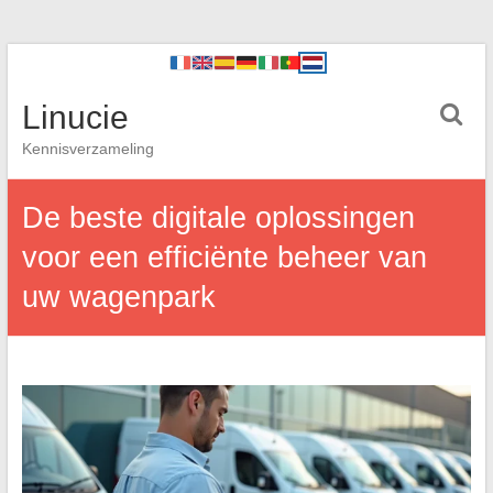
Linucie
Kennisverzameling
De beste digitale oplossingen
voor een efficiënte beheer van
uw wagenpark