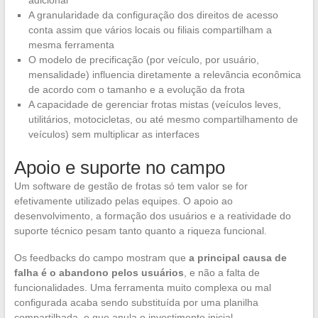
adicional
A granularidade da configuração dos direitos de acesso
conta assim que vários locais ou filiais compartilham a
mesma ferramenta
O modelo de precificação (por veículo, por usuário,
mensalidade) influencia diretamente a relevância econômica
de acordo com o tamanho e a evolução da frota
A capacidade de gerenciar frotas mistas (veículos leves,
utilitários, motocicletas, ou até mesmo compartilhamento de
veículos) sem multiplicar as interfaces
Apoio e suporte no campo
Um software de gestão de frotas só tem valor se for
efetivamente utilizado pelas equipes. O apoio ao
desenvolvimento, a formação dos usuários e a reatividade do
suporte técnico pesam tanto quanto a riqueza funcional.
Os feedbacks do campo mostram que
a principal causa de
falha é o abandono pelos usuários
, e não a falta de
funcionalidades. Uma ferramenta muito complexa ou mal
configurada acaba sendo substituída por uma planilha
compartilhada, o que anula o investimento inicial.