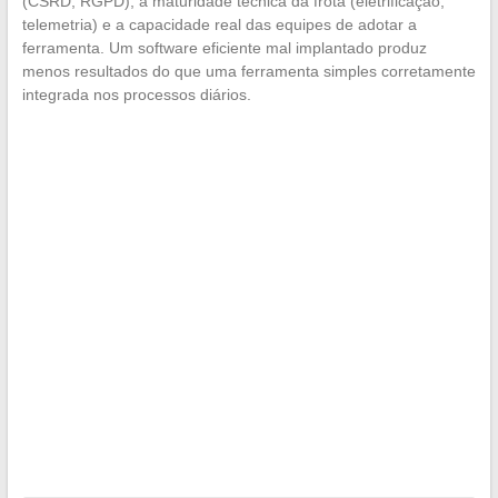
(CSRD, RGPD), a maturidade técnica da frota (eletrificação,
telemetria) e a capacidade real das equipes de adotar a
ferramenta. Um software eficiente mal implantado produz
menos resultados do que uma ferramenta simples corretamente
integrada nos processos diários.