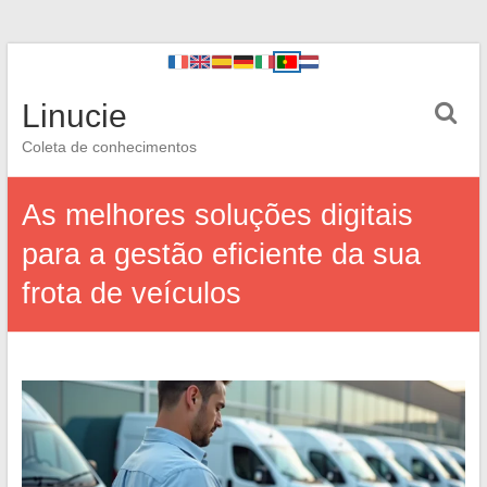
Linucie
Coleta de conhecimentos
As melhores soluções digitais
para a gestão eficiente da sua
frota de veículos