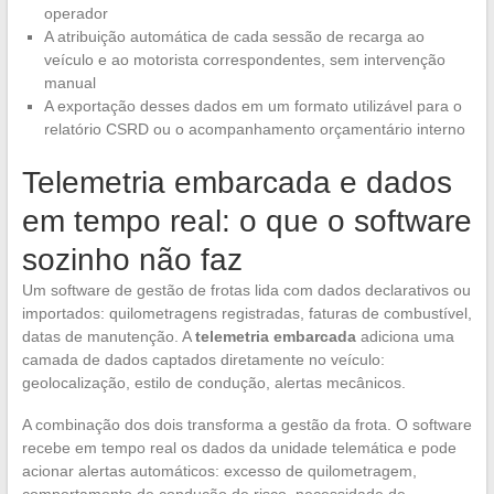
operador
A atribuição automática de cada sessão de recarga ao
veículo e ao motorista correspondentes, sem intervenção
manual
A exportação desses dados em um formato utilizável para o
relatório CSRD ou o acompanhamento orçamentário interno
Telemetria embarcada e dados
em tempo real: o que o software
sozinho não faz
Um software de gestão de frotas lida com dados declarativos ou
importados: quilometragens registradas, faturas de combustível,
datas de manutenção. A
telemetria embarcada
adiciona uma
camada de dados captados diretamente no veículo:
geolocalização, estilo de condução, alertas mecânicos.
A combinação dos dois transforma a gestão da frota. O software
recebe em tempo real os dados da unidade telemática e pode
acionar alertas automáticos: excesso de quilometragem,