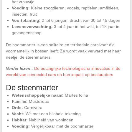
het vrouwtje
Voeding:
Kleine zoogdieren, vogels, reptielen, amfibieën,
insecten, fruit
Voortplanting:
2 tot 6 jongen, dracht van 30 tot 45 dagen
Levensverwachting:
3 tot 4 jaar in het wild, tot 18 jaar in
gevangenschap
De boommarter is een solitaire en territoriale carnivoor die
voornamelijk in bossen leeft. Ze wordt vaak verward met haar
neefje, de steenmarters.
Verder lezen :
De belangrijke technologische innovaties in de
wereld van connected cars en hun impact op bestuurders
De steenmarter
Wetenschappelijke naam:
Martes foina
Familie:
Mustelidae
Orde:
Carnivora
Vacht:
Wit met een bilobale tekening
Habitat:
Nabijheid van woningen
Voeding:
Vergelijkbaar met de boommarter