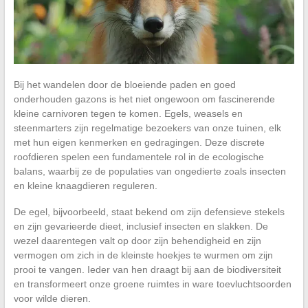
Bij het wandelen door de bloeiende paden en goed
onderhouden gazons is het niet ongewoon om fascinerende
kleine carnivoren tegen te komen. Egels, weasels en
steenmarters zijn regelmatige bezoekers van onze tuinen, elk
met hun eigen kenmerken en gedragingen. Deze discrete
roofdieren spelen een fundamentele rol in de ecologische
balans, waarbij ze de populaties van ongedierte zoals insecten
en kleine knaagdieren reguleren.
De egel, bijvoorbeeld, staat bekend om zijn defensieve stekels
en zijn gevarieerde dieet, inclusief insecten en slakken. De
wezel daarentegen valt op door zijn behendigheid en zijn
vermogen om zich in de kleinste hoekjes te wurmen om zijn
prooi te vangen. Ieder van hen draagt bij aan de biodiversiteit
en transformeert onze groene ruimtes in ware toevluchtsoorden
voor wilde dieren.