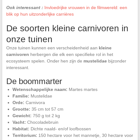
Ook interessant :
Invloedrijke vrouwen in de filmwereld: een
blik op hun uitzonderlijke carrières
De soorten kleine carnivoren in
onze tuinen
Onze tuinen kunnen een verscheidenheid aan
kleine
carnivoren
herbergen die elk een specifieke rol in het
ecosysteem spelen. Onder hen zijn de
mustelidae
bijzonder
interessant.
De boommarter
Wetenschappelijke naam:
Martes martes
Familie:
Mustelidae
Orde:
Carnivora
Grootte:
35 cm tot 57 cm
Gewicht:
750 g tot 2 kg
Vacht:
Chocoladebruin
Habitat:
Dichte naald- en/of loofbossen
Territorium:
150 hectare voor het mannetje, 30 hectare voor