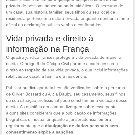
privada de pessoas pouco ou nada midiáticas. O percurso de
um casal, sua história familiar, seus filhos ou seu local de
residência pertencem à esfera privada enquanto nenhuma fonte
oficial ou declaração pública venha a confirmá-los.
Vida privada e direito à
informação na França
O quadro jurídico francês protege a vida privada de maneira
estrita. O artigo 9 do Código Civil garante a cada pessoa o
direito ao respeito de sua vida privada, o que inclui informações
relativas ao casal, à família e à residência.
Publicar ou divulgar detalhes não verificados sobre o percurso
de Olivier Bossard ou Alicia Dauby, seu casamento, seus filhos
ou sua situação profissional pode constituir uma violação desse
direito. As opiniões em campo divergem sobre esse ponto:
alguns sites consideram que a publicação de informações
biográficas é inócua, enquanto a jurisprudência lembra
regularmente que
a divulgação de dados pessoais sem
consentimento expõe a sanções
.