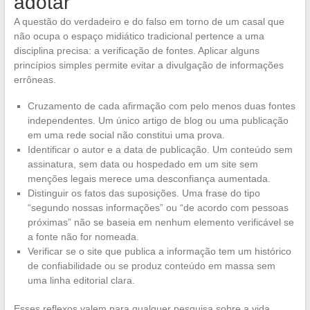
adotar
A questão do verdadeiro e do falso em torno de um casal que
não ocupa o espaço midiático tradicional pertence a uma
disciplina precisa: a verificação de fontes. Aplicar alguns
princípios simples permite evitar a divulgação de informações
errôneas.
Cruzamento de cada afirmação com pelo menos duas fontes
independentes. Um único artigo de blog ou uma publicação
em uma rede social não constitui uma prova.
Identificar o autor e a data de publicação. Um conteúdo sem
assinatura, sem data ou hospedado em um site sem
menções legais merece uma desconfiança aumentada.
Distinguir os fatos das suposições. Uma frase do tipo
“segundo nossas informações” ou “de acordo com pessoas
próximas” não se baseia em nenhum elemento verificável se
a fonte não for nomeada.
Verificar se o site que publica a informação tem um histórico
de confiabilidade ou se produz conteúdo em massa sem
uma linha editorial clara.
Esses reflexos valem para qualquer pesquisa sobre a vida