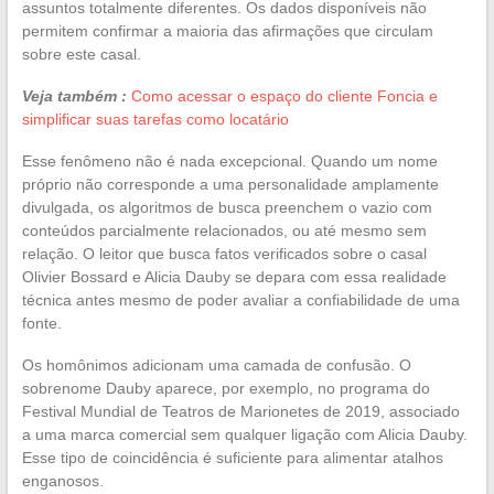
assuntos totalmente diferentes. Os dados disponíveis não
permitem confirmar a maioria das afirmações que circulam
sobre este casal.
Veja também :
Como acessar o espaço do cliente Foncia e
simplificar suas tarefas como locatário
Esse fenômeno não é nada excepcional. Quando um nome
próprio não corresponde a uma personalidade amplamente
divulgada, os algoritmos de busca preenchem o vazio com
conteúdos parcialmente relacionados, ou até mesmo sem
relação. O leitor que busca fatos verificados sobre o casal
Olivier Bossard e Alicia Dauby se depara com essa realidade
técnica antes mesmo de poder avaliar a confiabilidade de uma
fonte.
Os homônimos adicionam uma camada de confusão. O
sobrenome Dauby aparece, por exemplo, no programa do
Festival Mundial de Teatros de Marionetes de 2019, associado
a uma marca comercial sem qualquer ligação com Alicia Dauby.
Esse tipo de coincidência é suficiente para alimentar atalhos
enganosos.