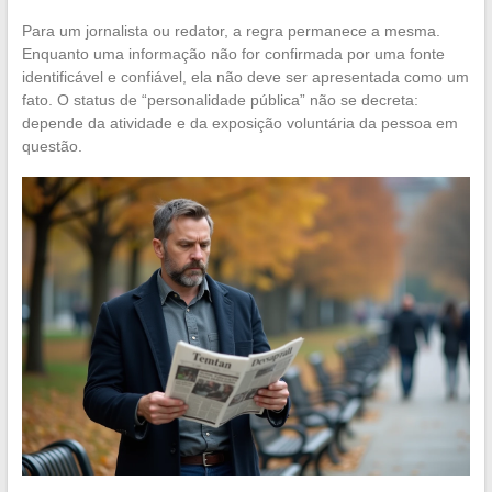
Para um jornalista ou redator, a regra permanece a mesma.
Enquanto uma informação não for confirmada por uma fonte
identificável e confiável, ela não deve ser apresentada como um
fato. O status de “personalidade pública” não se decreta:
depende da atividade e da exposição voluntária da pessoa em
questão.