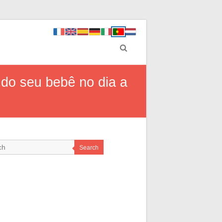
 do seu bebê no dia a
Search