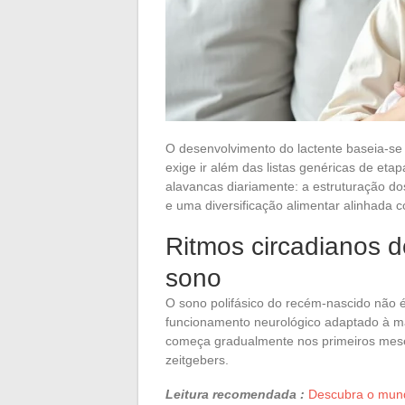
O desenvolvimento do lactente baseia-se
exige ir além das listas genéricas de et
alavancas diariamente: a estruturação dos
e uma diversificação alimentar alinhada 
Ritmos circadianos d
sono
O sono polifásico do recém-nascido não 
funcionamento neurológico adaptado à mat
começa gradualmente nos primeiros meses
zeitgebers.
Leitura recomendada :
Descubra o mundo