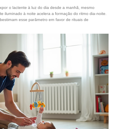
. Expor o lactente à luz do dia desde a manhã, mesmo
e iluminado à noite acelera a formação do ritmo dia-noite.
bestimam esse parâmetro em favor de rituais de