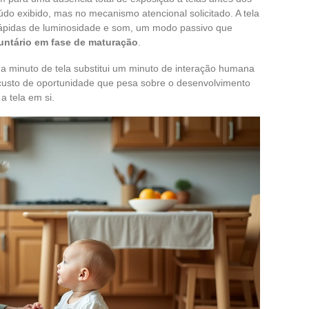
do exibido, mas no mecanismo atencional solicitado. A tela
ápidas de luminosidade e som, um modo passivo que
oluntário em fase de maturação
.
cada minuto de tela substitui um minuto de interação humana
 custo de oportunidade que pesa sobre o desenvolvimento
a tela em si.