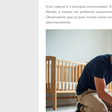
A luz natural é o principal sincronizador
filtrada, e manter um ambiente suavement
Observamos que os pais muitas vezes su
adormecimento.