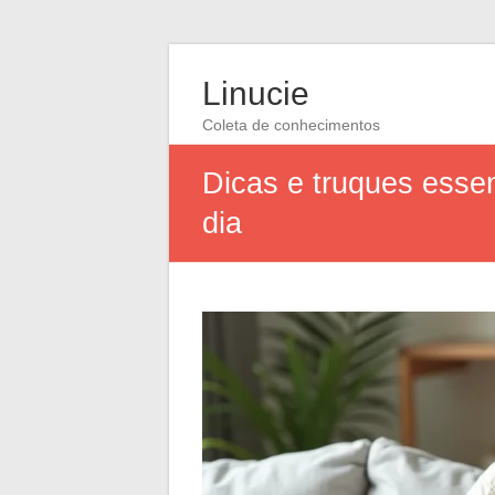
Linucie
Coleta de conhecimentos
Dicas e truques essen
dia