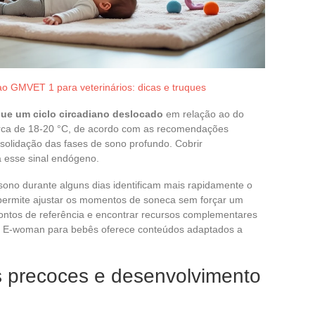
ao GMVET 1 para veterinários: dicas e truques
gue um ciclo circadiano deslocado
em relação ao do
erca de 18-20 °C, de acordo com as recomendações
onsolidação das fases de sono profundo. Cobrir
 esse sinal endógeno.
ono durante alguns dias identificam mais rapidamente o
permite ajustar os momentos de soneca sem forçar um
 pontos de referência e encontrar recursos complementares
og E-woman para bebês oferece conteúdos adaptados a
s precoces e desenvolvimento