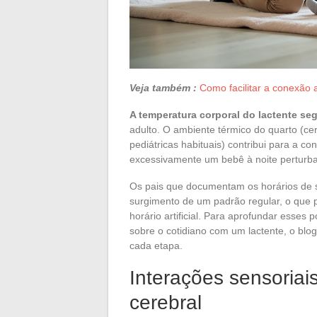
Veja também :
Como facilitar a conexão 
A temperatura corporal do lactente se
adulto. O ambiente térmico do quarto (c
pediátricas habituais) contribui para a c
excessivamente um bebê à noite perturba
Os pais que documentam os horários de s
surgimento de um padrão regular, o que 
horário artificial. Para aprofundar esses
sobre o cotidiano com um lactente, o bl
cada etapa.
Interações sensoriai
cerebral