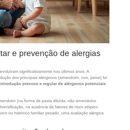
ntar e prevenção de alergias
 evoluíram significativamente nos últimos anos. A
dução dos principais alérgenos (amendoim, ovo, peixe) foi
 introdução precoce e regular de alérgenos potenciais
mendoim (na forma de pasta diluída, não amendoins
diversificação, na ausência de fatores de risco atópico
ero ou histórico familiar pesado, uma avaliação alérgica