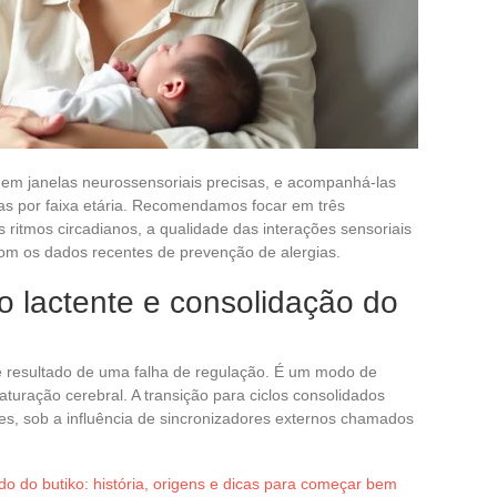
 em janelas neurossensoriais precisas, e acompanhá-las
apas por faixa etária. Recomendamos focar em três
 ritmos circadianos, a qualidade das interações sensoriais
com os dados recentes de prevenção de alergias.
o lactente e consolidação do
é resultado de uma falha de regulação. É um modo de
uração cerebral. A transição para ciclos consolidados
, sob a influência de sincronizadores externos chamados
 do butiko: história, origens e dicas para começar bem