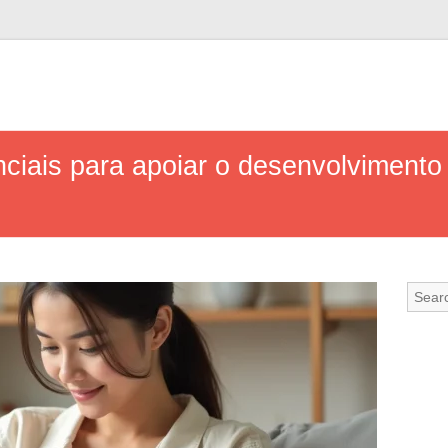
ciais para apoiar o desenvolvimento