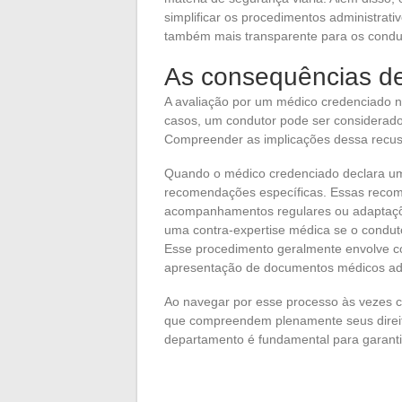
simplificar os procedimentos administrat
também mais transparente para os condu
As consequências de
A avaliação por um médico credenciado 
casos, um condutor pode ser considerado i
Compreender as implicações dessa recusa 
Quando o médico credenciado declara um
recomendações específicas. Essas recom
acompanhamentos regulares ou adaptações
uma contra-expertise médica se o conduto
Esse procedimento geralmente envolve co
apresentação de documentos médicos adic
Ao navegar por esse processo às vezes 
que compreendem plenamente seus direit
departamento é fundamental para garanti