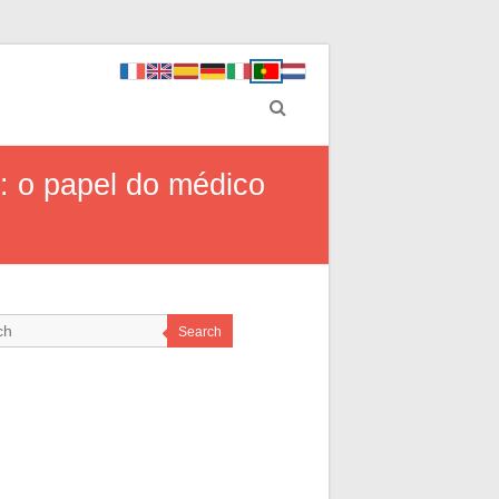
: o papel do médico
Search