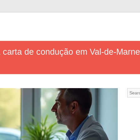
a carta de condução em Val-de-Marne