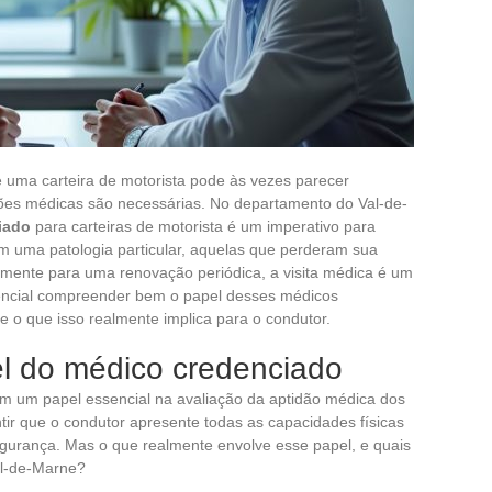
uma carteira de motorista pode às vezes parecer
ões médicas são necessárias. No departamento do Val-de-
iado
para carteiras de motorista é um imperativo para
m uma patologia particular, aquelas que perderam sua
smente para uma renovação periódica, a visita médica é um
sencial compreender bem o papel desses médicos
e o que isso realmente implica para o condutor.
l do médico credenciado
um papel essencial na avaliação da aptidão médica dos
ntir que o condutor apresente todas as capacidades físicas
egurança. Mas o que realmente envolve esse papel, e quais
al-de-Marne?