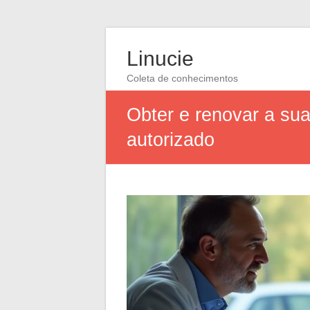
Linucie
Coleta de conhecimentos
Obter e renovar a su
autorizado