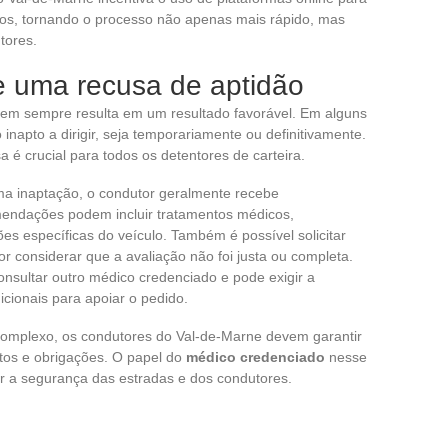
ivos, tornando o processo não apenas mais rápido, mas
tores.
 uma recusa de aptidão
nem sempre resulta em um resultado favorável. Em alguns
napto a dirigir, seja temporariamente ou definitivamente.
é crucial para todos os detentores de carteira.
a inaptação, o condutor geralmente recebe
endações podem incluir tratamentos médicos,
 específicas do veículo. Também é possível solicitar
r considerar que a avaliação não foi justa ou completa.
nsultar outro médico credenciado e pode exigir a
ionais para apoiar o pedido.
complexo, os condutores do Val-de-Marne devem garantir
os e obrigações. O papel do
médico credenciado
nesse
r a segurança das estradas e dos condutores.