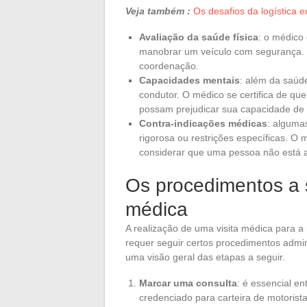
Veja também :
Os desafios da logística e
Avaliação da saúde física
: o médico
manobrar um veículo com segurança. Is
coordenação.
Capacidades mentais
: além da saúd
condutor. O médico se certifica de que
possam prejudicar sua capacidade de di
Contra-indicações médicas
: alguma
rigorosa ou restrições específicas. 
considerar que uma pessoa não está apt
Os procedimentos a se
médica
A realização de uma visita médica para a
requer seguir certos procedimentos admin
uma visão geral das etapas a seguir.
Marcar uma consulta
: é essencial e
credenciado para carteira de motorist