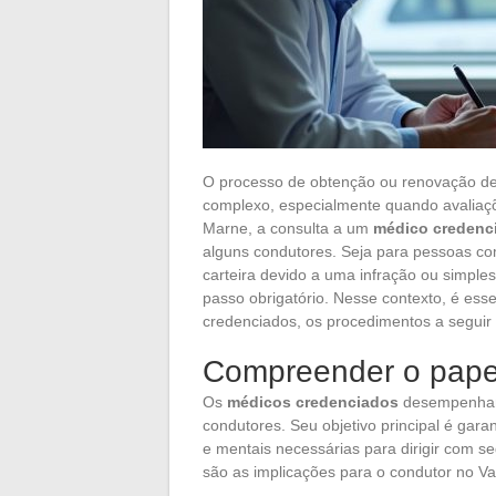
O processo de obtenção ou renovação de 
complexo, especialmente quando avaliaç
Marne, a consulta a um
médico credenc
alguns condutores. Seja para pessoas co
carteira devido a uma infração ou simple
passo obrigatório. Nesse contexto, é es
credenciados, os procedimentos a seguir 
Compreender o pape
Os
médicos credenciados
desempenham 
condutores. Seu objetivo principal é gara
e mentais necessárias para dirigir com s
são as implicações para o condutor no V