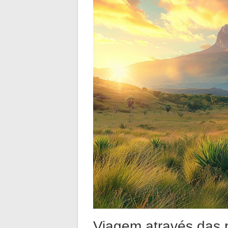
Viagem através das 