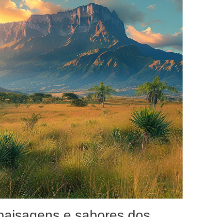
paisagens e sabores dos