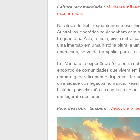
Leitura recomendada :
Mulheres influen
excepcionais
Na África do Sul, frequentemente escolhid
Austral, os itinerários se desenham com a 
Enquanto na Ásia, a Índia, pivô central 
uma imersão em uma história plural e uma 
americana, serve de trampolim para as out
Em Vanuatu, a experiência é de outra na
encontro de comunidades que vivem em h
embora geograficamente dispersas, formam
diversidade dos legados humanos. Reser
história, pois elas são os capítulos de u
um lugar de destaque.
Para descobrir também :
Descubra o mun