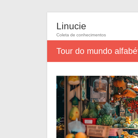
Linucie
Coleta de conhecimentos
Tour do mundo alfabé