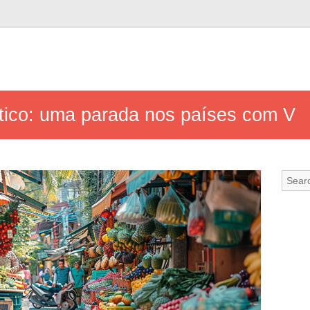
tico: uma parada nos países com V