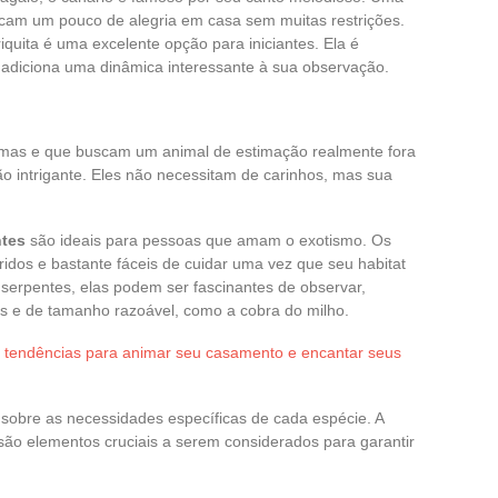
scam um pouco de alegria em casa sem muitas restrições.
riquita é uma excelente opção para iniciantes. Ela é
 adiciona uma dinâmica interessante à sua observação.
mas e que buscam um animal de estimação realmente fora
 intrigante. Eles não necessitam de carinhos, mas sua
ntes
são ideais para pessoas que amam o exotismo. Os
idos e bastante fáceis de cuidar uma vez que seu habitat
 serpentes, elas podem ser fascinantes de observar,
s e de tamanho razoável, como a cobra do milho.
 e tendências para animar seu casamento e encantar seus
 sobre as necessidades específicas de cada espécie. A
são elementos cruciais a serem considerados para garantir