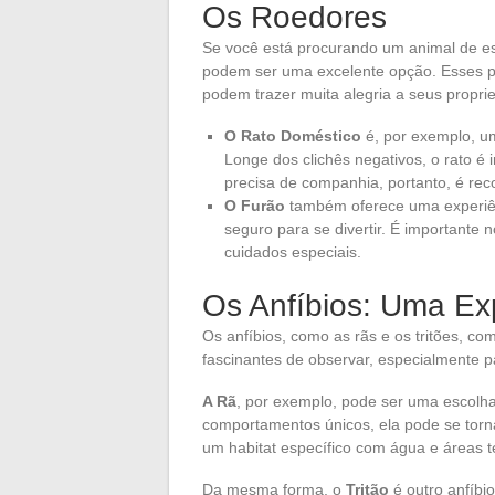
Os Roedores
Se você está procurando um animal de es
podem ser uma excelente opção. Esses p
podem trazer muita alegria a seus proprie
O Rato Doméstico
é, por exemplo, u
Longe dos clichês negativos, o rato é 
precisa de companhia, portanto, é re
O Furão
também oferece uma experiênc
seguro para se divertir. É importante n
cuidados especiais.
Os Anfíbios: Uma Exp
Os anfíbios, como as rãs e os tritões, co
fascinantes de observar, especialmente 
A Rã
, por exemplo, pode ser uma escolha
comportamentos únicos, ela pode se torn
um habitat específico com água e áreas te
Da mesma forma, o
Tritão
é outro anfíbi