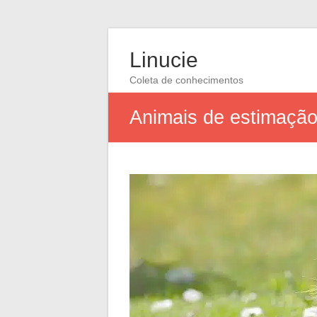
Linucie
Coleta de conhecimentos
Animais de estimação 