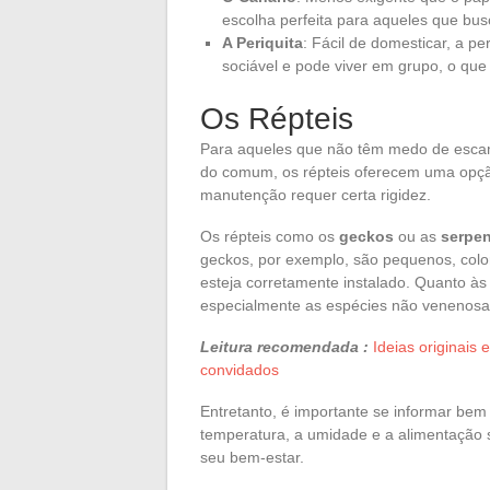
escolha perfeita para aqueles que bu
A Periquita
: Fácil de domesticar, a pe
sociável e pode viver em grupo, o que
Os Répteis
Para aqueles que não têm medo de esca
do comum, os répteis oferecem uma opção
manutenção requer certa rigidez.
Os répteis como os
geckos
ou as
serpe
geckos, por exemplo, são pequenos, color
esteja corretamente instalado. Quanto às
especialmente as espécies não venenosa
Leitura recomendada :
Ideias originais
convidados
Entretanto, é importante se informar bem
temperatura, a umidade e a alimentação 
seu bem-estar.