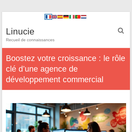
Linucie
Recueil de connaissances
Boostez votre croissance : le rôle
clé d’une agence de
développement commercial