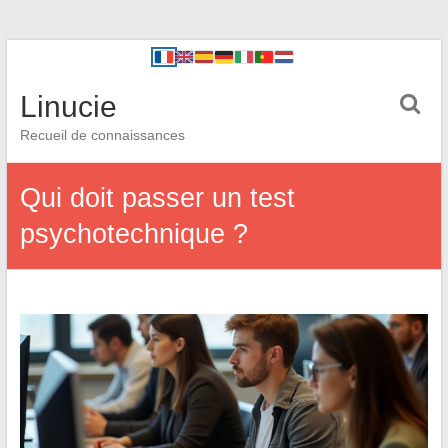
Linucie
Recueil de connaissances
Qui doit passer un test
psychotechnique ?