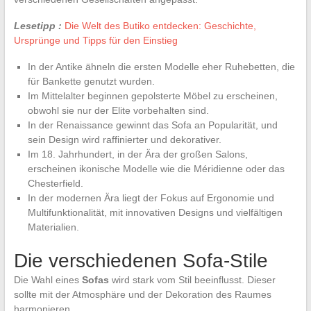
Lesetipp :
Die Welt des Butiko entdecken: Geschichte,
Ursprünge und Tipps für den Einstieg
In der Antike ähneln die ersten Modelle eher Ruhebetten, die
für Bankette genutzt wurden.
Im Mittelalter beginnen gepolsterte Möbel zu erscheinen,
obwohl sie nur der Elite vorbehalten sind.
In der Renaissance gewinnt das Sofa an Popularität, und
sein Design wird raffinierter und dekorativer.
Im 18. Jahrhundert, in der Ära der großen Salons,
erscheinen ikonische Modelle wie die Méridienne oder das
Chesterfield.
In der modernen Ära liegt der Fokus auf Ergonomie und
Multifunktionalität, mit innovativen Designs und vielfältigen
Materialien.
Die verschiedenen Sofa-Stile
Die Wahl eines
Sofas
wird stark vom Stil beeinflusst. Dieser
sollte mit der Atmosphäre und der Dekoration des Raumes
harmonieren.