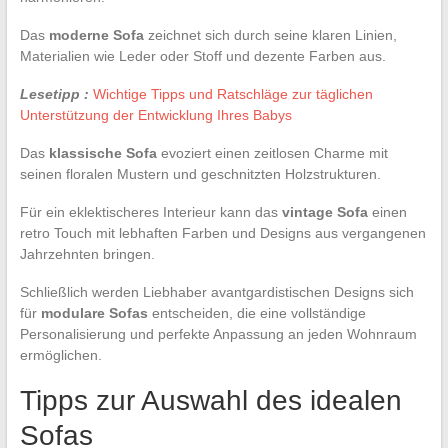
Das
moderne Sofa
zeichnet sich durch seine klaren Linien,
Materialien wie Leder oder Stoff und dezente Farben aus.
Lesetipp :
Wichtige Tipps und Ratschläge zur täglichen
Unterstützung der Entwicklung Ihres Babys
Das
klassische Sofa
evoziert einen zeitlosen Charme mit
seinen floralen Mustern und geschnitzten Holzstrukturen.
Für ein eklektischeres Interieur kann das
vintage Sofa
einen
retro Touch mit lebhaften Farben und Designs aus vergangenen
Jahrzehnten bringen.
Schließlich werden Liebhaber avantgardistischen Designs sich
für
modulare Sofas
entscheiden, die eine vollständige
Personalisierung und perfekte Anpassung an jeden Wohnraum
ermöglichen.
Tipps zur Auswahl des idealen
Sofas