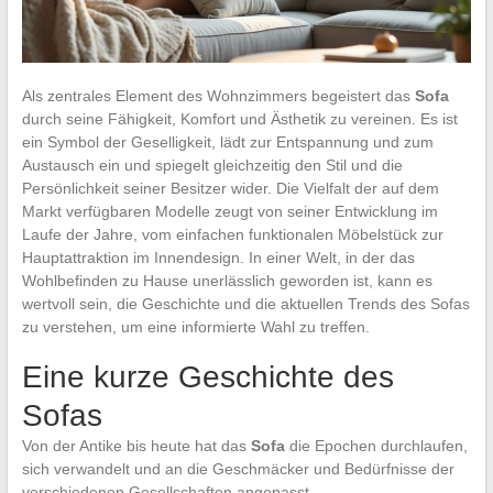
Als zentrales Element des Wohnzimmers begeistert das
Sofa
durch seine Fähigkeit, Komfort und Ästhetik zu vereinen. Es ist
ein Symbol der Geselligkeit, lädt zur Entspannung und zum
Austausch ein und spiegelt gleichzeitig den Stil und die
Persönlichkeit seiner Besitzer wider. Die Vielfalt der auf dem
Markt verfügbaren Modelle zeugt von seiner Entwicklung im
Laufe der Jahre, vom einfachen funktionalen Möbelstück zur
Hauptattraktion im Innendesign. In einer Welt, in der das
Wohlbefinden zu Hause unerlässlich geworden ist, kann es
wertvoll sein, die Geschichte und die aktuellen Trends des Sofas
zu verstehen, um eine informierte Wahl zu treffen.
Eine kurze Geschichte des
Sofas
Von der Antike bis heute hat das
Sofa
die Epochen durchlaufen,
sich verwandelt und an die Geschmäcker und Bedürfnisse der
verschiedenen Gesellschaften angepasst.