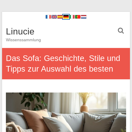
Linucie
Wissenssammlung
Das Sofa: Geschichte, Stile und
Tipps zur Auswahl des besten