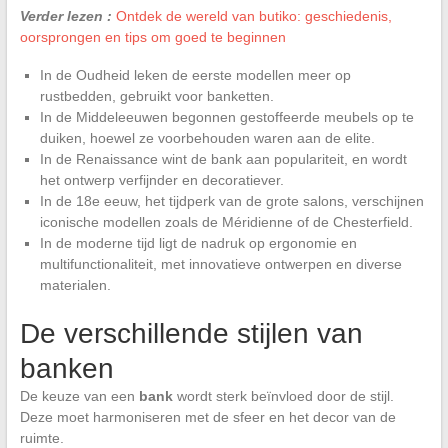
Verder lezen :
Ontdek de wereld van butiko: geschiedenis,
oorsprongen en tips om goed te beginnen
In de Oudheid leken de eerste modellen meer op
rustbedden, gebruikt voor banketten.
In de Middeleeuwen begonnen gestoffeerde meubels op te
duiken, hoewel ze voorbehouden waren aan de elite.
In de Renaissance wint de bank aan populariteit, en wordt
het ontwerp verfijnder en decoratiever.
In de 18e eeuw, het tijdperk van de grote salons, verschijnen
iconische modellen zoals de Méridienne of de Chesterfield.
In de moderne tijd ligt de nadruk op ergonomie en
multifunctionaliteit, met innovatieve ontwerpen en diverse
materialen.
De verschillende stijlen van
banken
De keuze van een
bank
wordt sterk beïnvloed door de stijl.
Deze moet harmoniseren met de sfeer en het decor van de
ruimte.