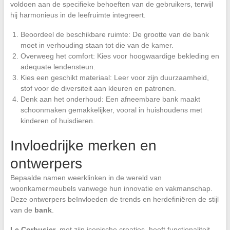
voldoen aan de specifieke behoeften van de gebruikers, terwijl
hij harmonieus in de leefruimte integreert.
Beoordeel de beschikbare ruimte: De grootte van de bank
moet in verhouding staan tot die van de kamer.
Overweeg het comfort: Kies voor hoogwaardige bekleding en
adequate lendensteun.
Kies een geschikt materiaal: Leer voor zijn duurzaamheid,
stof voor de diversiteit aan kleuren en patronen.
Denk aan het onderhoud: Een afneembare bank maakt
schoonmaken gemakkelijker, vooral in huishoudens met
kinderen of huisdieren.
Invloedrijke merken en
ontwerpers
Bepaalde namen weerklinken in de wereld van
woonkamermeubels vanwege hun innovatie en vakmanschap.
Deze ontwerpers beïnvloeden de trends en herdefiniëren de stijl
van de
bank
.
Le Corbusier
, met zijn iconische creaties, heeft functionaliteit