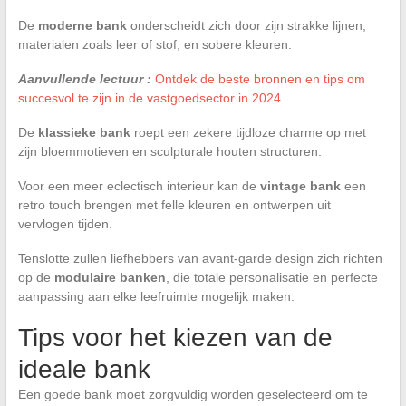
De
moderne bank
onderscheidt zich door zijn strakke lijnen,
materialen zoals leer of stof, en sobere kleuren.
Aanvullende lectuur :
Ontdek de beste bronnen en tips om
succesvol te zijn in de vastgoedsector in 2024
De
klassieke bank
roept een zekere tijdloze charme op met
zijn bloemmotieven en sculpturale houten structuren.
Voor een meer eclectisch interieur kan de
vintage bank
een
retro touch brengen met felle kleuren en ontwerpen uit
vervlogen tijden.
Tenslotte zullen liefhebbers van avant-garde design zich richten
op de
modulaire banken
, die totale personalisatie en perfecte
aanpassing aan elke leefruimte mogelijk maken.
Tips voor het kiezen van de
ideale bank
Een goede bank moet zorgvuldig worden geselecteerd om te