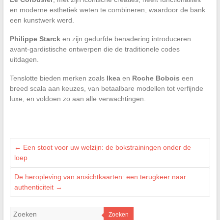
en moderne esthetiek weten te combineren, waardoor de bank
een kunstwerk werd.
Philippe Starck
en zijn gedurfde benadering introduceren
avant-gardistische ontwerpen die de traditionele codes
uitdagen.
Tenslotte bieden merken zoals
Ikea
en
Roche Bobois
een
breed scala aan keuzes, van betaalbare modellen tot verfijnde
luxe, en voldoen zo aan alle verwachtingen.
←
Een stoot voor uw welzijn: de bokstrainingen onder de
loep
De heropleving van ansichtkaarten: een terugkeer naar
authenticiteit
→
Zoeken