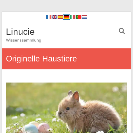
Linucie
Wissenssammlung
Originelle Haustiere