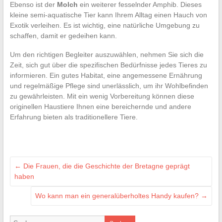
Ebenso ist der
Molch
ein weiterer fesselnder Amphib. Dieses
kleine semi-aquatische Tier kann Ihrem Alltag einen Hauch von
Exotik verleihen. Es ist wichtig, eine natürliche Umgebung zu
schaffen, damit er gedeihen kann.
Um den richtigen Begleiter auszuwählen, nehmen Sie sich die
Zeit, sich gut über die spezifischen Bedürfnisse jedes Tieres zu
informieren. Ein gutes Habitat, eine angemessene Ernährung
und regelmäßige Pflege sind unerlässlich, um ihr Wohlbefinden
zu gewährleisten. Mit ein wenig Vorbereitung können diese
originellen Haustiere Ihnen eine bereichernde und andere
Erfahrung bieten als traditionellere Tiere.
←
Die Frauen, die die Geschichte der Bretagne geprägt
haben
Wo kann man ein generalüberholtes Handy kaufen?
→