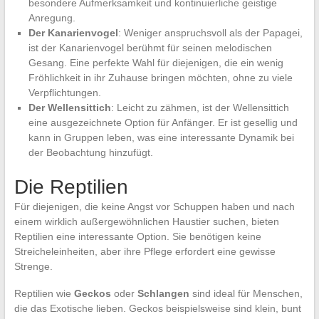
besondere Aufmerksamkeit und kontinuierliche geistige
Anregung.
Der Kanarienvogel
: Weniger anspruchsvoll als der Papagei,
ist der Kanarienvogel berühmt für seinen melodischen
Gesang. Eine perfekte Wahl für diejenigen, die ein wenig
Fröhlichkeit in ihr Zuhause bringen möchten, ohne zu viele
Verpflichtungen.
Der Wellensittich
: Leicht zu zähmen, ist der Wellensittich
eine ausgezeichnete Option für Anfänger. Er ist gesellig und
kann in Gruppen leben, was eine interessante Dynamik bei
der Beobachtung hinzufügt.
Die Reptilien
Für diejenigen, die keine Angst vor Schuppen haben und nach
einem wirklich außergewöhnlichen Haustier suchen, bieten
Reptilien eine interessante Option. Sie benötigen keine
Streicheleinheiten, aber ihre Pflege erfordert eine gewisse
Strenge.
Reptilien wie
Geckos
oder
Schlangen
sind ideal für Menschen,
die das Exotische lieben. Geckos beispielsweise sind klein, bunt