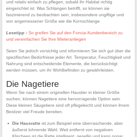
und relativ einfach zu pflegen, sobald ihr Habitat richtig
eingerichtet ist. Was Schlangen betrifft, so können sie
faszinierend zu beobachten sein, insbesondere ungiftige und
von angemessener Größe wie die Kornschlange.
Lesetipp :
So greifen Sie auf den Foncia-Kundenbereich zu
und vereinfachen Sie Ihre Mieteranliegen
Seien Sie jedoch vorsichtig und informieren Sie sich gut über die
spezifischen Bedürfnisse jeder Art. Temperatur, Feuchtigkeit und
Nahrung sind entscheidende Elemente, die berücksichtigt
werden müssen, um ihr Wohlbefinden zu gewährleisten.
Die Nagetiere
Wenn Sie nach einem originellen Haustier in kleiner Größe
suchen, können Nagetiere eine hervorragende Option sein.
Diese kleinen Säugetiere sind oft pflegeleicht und können ihrem
Besitzer viel Freude bereiten.
Die Hausratte
ist zum Beispiel eine überraschende, aber
äußerst lohnende Wahl. Weit entfernt von negativen
Klischees ist die Ratte intelligent, gesellig und kann sogar