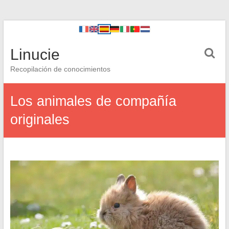
Linucie
Recopilación de conocimientos
Los animales de compañía
originales