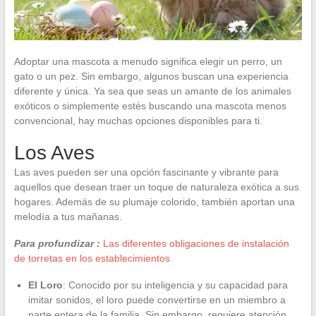
Adoptar una mascota a menudo significa elegir un perro, un
gato o un pez. Sin embargo, algunos buscan una experiencia
diferente y única. Ya sea que seas un amante de los animales
exóticos o simplemente estés buscando una mascota menos
convencional, hay muchas opciones disponibles para ti.
Los Aves
Las aves pueden ser una opción fascinante y vibrante para
aquellos que desean traer un toque de naturaleza exótica a sus
hogares. Además de su plumaje colorido, también aportan una
melodía a tus mañanas.
Para profundizar :
Las diferentes obligaciones de instalación
de torretas en los establecimientos
El Loro
: Conocido por su inteligencia y su capacidad para
imitar sonidos, el loro puede convertirse en un miembro a
parte entera de la familia. Sin embargo, requiere atención