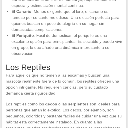
especial y estimulación mental continua.
El Canario
: Menos exigente que el loro, el canario es
famoso por su canto melodioso. Una elección perfecta para
quienes buscan un poco de alegría en su hogar sin
demasiadas complicaciones.
El Periquito
: Fácil de domesticar, el periquito es una
excelente opción para principiantes. Es sociable y puede vivir
en grupo, lo que añade una dinámica interesante a su
observación.
Los Reptiles
Para aquellos que no temen a las escamas y buscan una
mascota realmente fuera de lo común, los reptiles ofrecen una
opción intrigante. No requieren caricias, pero su cuidado
demanda cierta rigurosidad.
Los reptiles como los
gecos
o las
serpientes
son ideales para
personas que aman lo exótico. Los gecos, por ejemplo, son
pequeños, coloridos y bastante fáciles de cuidar una vez que su
hábitat está correctamente instalado. En cuanto a las
serpientes, pueden ser fascinantes de observar, especialmente