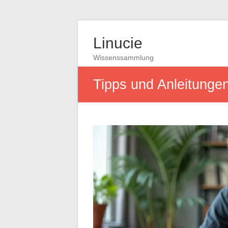
Linucie
Wissenssammlung
Tipps und Anleitunge