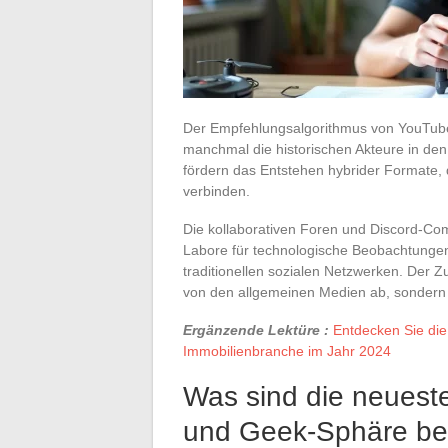
Der Empfehlungsalgorithmus von YouTube z
manchmal die historischen Akteure in den 
fördern das Entstehen hybrider Formate, 
verbinden.
Die kollaborativen Foren und Discord-Co
Labore für technologische Beobachtungen, 
traditionellen sozialen Netzwerken. Der 
von den allgemeinen Medien ab, sondern 
Ergänzende Lektüre :
Entdecken Sie die
Immobilienbranche im Jahr 2024
Was sind die neueste
und Geek-Sphäre b