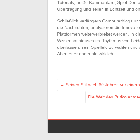
Tutorials, heiße Kommentare, Spiel-De
Übertragung und Teilen in Echtzeit und ohn
Schließlich verlängern Computerblogs und 
die Nachrichten, analysieren die Innovati
Plattformen weiterverbreitet werden. In 
Wissensaustausch im Rhythmus von Leiden
überlassen, sein Spielfeld zu wählen und 
Abenteuer endet nie wirklich.
←
Seinen Stil nach 60 Jahren verfeinern
Die Welt des Butiko entde