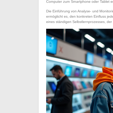
Computer zum Smartphone oder Tablet erle
Die Einführung von Analyse- und Monitori
ermöglicht es, den konkreten Einfluss jede
eines ständigen Selbstlernprozesses, der