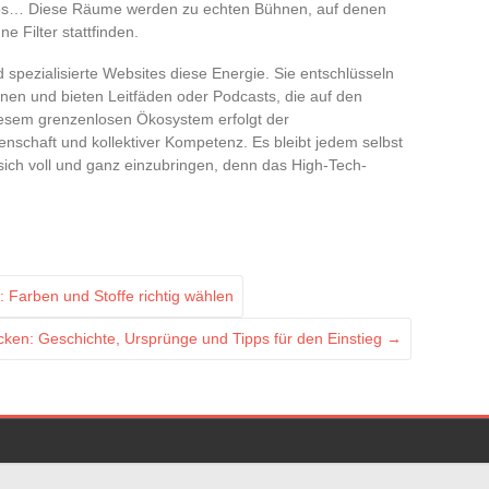
mos… Diese Räume werden zu echten Bühnen, auf denen
e Filter stattfinden.
spezialisierte Websites diese Energie. Sie entschlüsseln
onen und bieten Leitfäden oder Podcasts, die auf den
diesem grenzenlosen Ökosystem erfolgt der
schaft und kollektiver Kompetenz. Es bleibt jedem selbst
sich voll und ganz einzubringen, denn das High-Tech-
: Farben und Stoffe richtig wählen
cken: Geschichte, Ursprünge und Tipps für den Einstieg
→