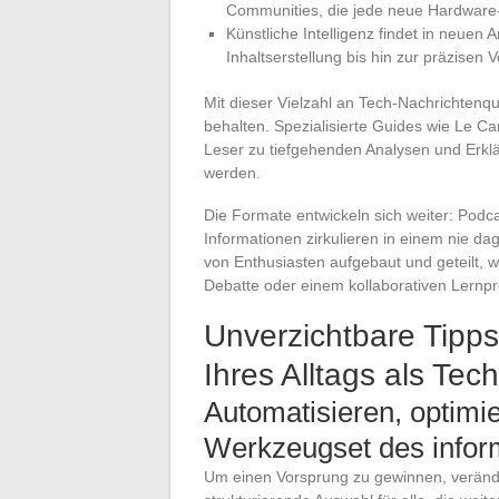
Communities, die jede neue Hardware-
Künstliche Intelligenz findet in neue
Inhaltserstellung bis hin zur präzisen 
Mit dieser Vielzahl an Tech-Nachrichtenqu
behalten. Spezialisierte Guides wie Le 
Leser zu tiefgehenden Analysen und Erklär
werden.
Die Formate entwickeln sich weiter: Podca
Informationen zirkulieren in einem nie d
von Enthusiasten aufgebaut und geteilt, w
Debatte oder einem kollaborativen Lernpr
Unverzichtbare Tipps
Ihres Alltags als Tec
Automatisieren, optimie
Werkzeugset des infor
Um einen Vorsprung zu gewinnen, verände