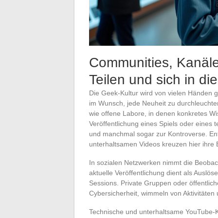
Communities, Kanäle
Teilen und sich in di
Die Geek-Kultur wird von vielen Händen ge
im Wunsch, jede Neuheit zu durchleuchten.
wie offene Labore, in denen konkretes Wis
Veröffentlichung eines Spiels oder eines
und manchmal sogar zur Kontroverse. Ent
unterhaltsamen Videos kreuzen hier ihre 
In sozialen Netzwerken nimmt die Beobac
aktuelle Veröffentlichung dient als Auslö
Sessions. Private Gruppen oder öffentli
Cybersicherheit, wimmeln von Aktivitäten un
Technische und unterhaltsame YouTube-Ka