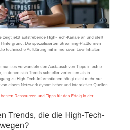
eigt jetzt aufstrebende High-Tech-Kanäle an und stellt
Hintergrund. Die spezialisierten Streaming-Plattformen
die technische Aufklärung mit immersiven Live-Inhalten
mmunities verwandeln den Austausch von Tipps in echte
in denen sich Trends schneller verbreiten als in
Zugang zu High-Tech-Informationen hängt nicht mehr nur
von einem Netzwerk dynamischer und interaktiver Quellen.
 besten Ressourcen und Tipps für den Erfolg in der
n Trends, die die High-Tech-
ewegen?