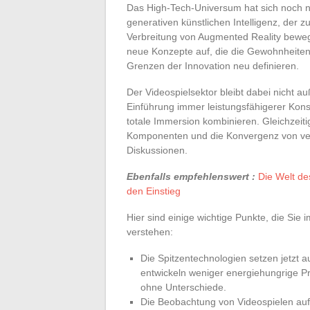
Das High-Tech-Universum hat sich noch ni
generativen künstlichen Intelligenz, d
Verbreitung von Augmented Reality beweg
neue Konzepte auf, die die Gewohnheiten
Grenzen der Innovation neu definieren.
Der Videospielsektor bleibt dabei nicht au
Einführung immer leistungsfähigerer Kon
totale Immersion kombinieren. Gleichzeiti
Komponenten und die Konvergenz von ver
Diskussionen.
Ebenfalls empfehlenswert :
Die Welt de
den Einstieg
Hier sind einige wichtige Punkte, die Sie
verstehen:
Die Spitzentechnologien setzen jetzt au
entwickeln weniger energiehungrige Pro
ohne Unterschiede.
Die Beobachtung von Videospielen auf K