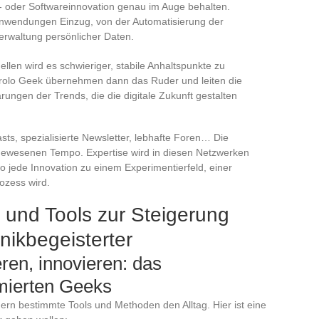
 oder Softwareinnovation genau im Auge behalten.
n Anwendungen Einzug, von der Automatisierung der
Verwaltung persönlicher Daten.
ellen wird es schwieriger, stabile Anhaltspunkte zu
Carolo Geek übernehmen dann das Ruder und leiten die
ungen der Trends, die die digitale Zukunft gestalten
sts, spezialisierte Newsletter, lebhafte Foren… Die
agewesenen Tempo. Expertise wird in diesen Netzwerken
o jede Innovation zu einem Experimentierfeld, einer
ozess wird.
 und Tools zur Steigerung
hnikbegeisterter
ren, innovieren: das
mierten Geeks
rn bestimmte Tools und Methoden den Alltag. Hier ist eine