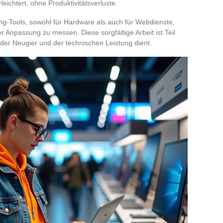
ichtert, ohne Produktivitätsverluste.
ng-Tools, sowohl für Hardware als auch für Webdienste,
r Anpassung zu messen. Diese sorgfältige Arbeit ist Teil
 der Neugier und der technischen Leistung dient.