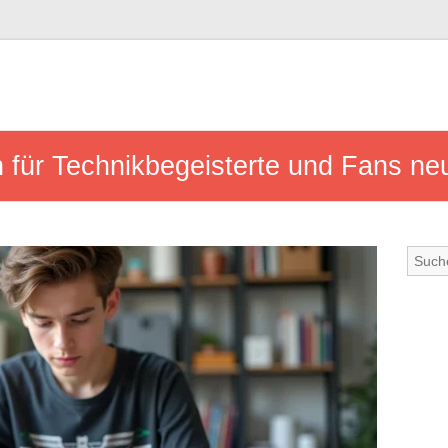
n für Technikbegeisterte und Fans ne