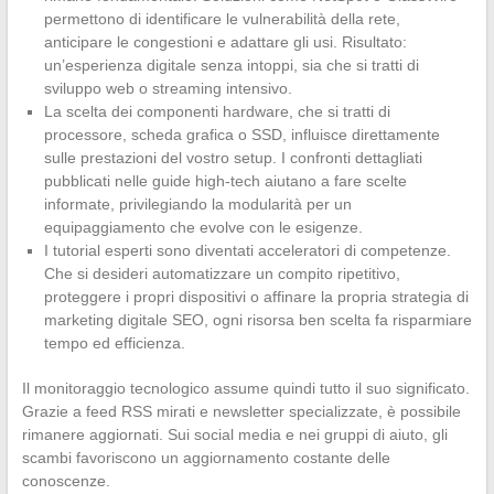
permettono di identificare le vulnerabilità della rete,
anticipare le congestioni e adattare gli usi. Risultato:
un’esperienza digitale senza intoppi, sia che si tratti di
sviluppo web o streaming intensivo.
La scelta dei componenti hardware, che si tratti di
processore, scheda grafica o SSD, influisce direttamente
sulle prestazioni del vostro setup. I confronti dettagliati
pubblicati nelle guide high-tech aiutano a fare scelte
informate, privilegiando la modularità per un
equipaggiamento che evolve con le esigenze.
I tutorial esperti sono diventati acceleratori di competenze.
Che si desideri automatizzare un compito ripetitivo,
proteggere i propri dispositivi o affinare la propria strategia di
marketing digitale SEO, ogni risorsa ben scelta fa risparmiare
tempo ed efficienza.
Il monitoraggio tecnologico assume quindi tutto il suo significato.
Grazie a feed RSS mirati e newsletter specializzate, è possibile
rimanere aggiornati. Sui social media e nei gruppi di aiuto, gli
scambi favoriscono un aggiornamento costante delle
conoscenze.