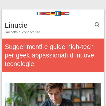
Linucie
Raccolta di conoscenze
Suggerimenti e guide high-tech
per geek appassionati di nuove
tecnologie