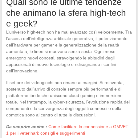
Quali sono le ultime tendenze
che animano la sfera high-tech
e geek?
L’universo high-tech non ha mai avanzato così velocemente. Tra
l’ascesa dell’intelligenza artificiale generativa, il potenziamento
dell’hardware per gamer e la generalizzazione della realtà
aumentata, le linee si muovono senza sosta. Ogni mese
emergono nuovi concetti, stravolgendo le abitudini degli
appassionati di nuove tecnologie e ridisegnando i confini
dell’innovazione.
Il settore dei videogiochi non rimane ai margini. Si reinventa,
sostenuto dall’arrivo di console sempre più performanti e di
piattaforme ibride che uniscono cloud gaming e immersione
totale. Nel frattempo, la cyber-sicurezza, l’evoluzione rapida dei
componenti e la convergenza degli oggetti connessi e della
domotica sono al centro di tutte le discussioni.
Da scoprire anche :
Come facilitare la connessione a GMVET
1 per i veterinari: consigli e suggerimenti