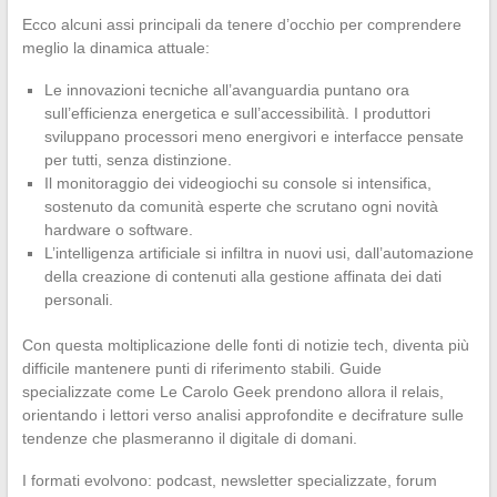
Ecco alcuni assi principali da tenere d’occhio per comprendere
meglio la dinamica attuale:
Le innovazioni tecniche all’avanguardia puntano ora
sull’efficienza energetica e sull’accessibilità. I produttori
sviluppano processori meno energivori e interfacce pensate
per tutti, senza distinzione.
Il monitoraggio dei videogiochi su console si intensifica,
sostenuto da comunità esperte che scrutano ogni novità
hardware o software.
L’intelligenza artificiale si infiltra in nuovi usi, dall’automazione
della creazione di contenuti alla gestione affinata dei dati
personali.
Con questa moltiplicazione delle fonti di notizie tech, diventa più
difficile mantenere punti di riferimento stabili. Guide
specializzate come Le Carolo Geek prendono allora il relais,
orientando i lettori verso analisi approfondite e decifrature sulle
tendenze che plasmeranno il digitale di domani.
I formati evolvono: podcast, newsletter specializzate, forum