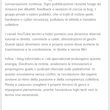
conversazione continua. Ogni pubblicazione recente funge da
innesco per dibattiti, feedback o sessioni di caccia ai bug. I
gruppi privati o saloni pubblici, che si tratti di notizie geek,
hardware o cyber-sicurezza, pullulano di attività e iniziative
collettive.
I canali YouTube tecnici e ludici portano una dinamica diversa:
tutorial in diretta, commenti a caldo, dimostrazioni di giochi…
Questi spazi diventano vere e proprie scene dove avviene la
trasmissione e la condivisione, in diretta e senza filtri.
Infine, i blog informatici e i siti specializzati prolungano questa
energia. Decifrano le notizie, analizzano le innovazioni e
propongono guide o podcast rilanciati sulle piattaforme. In
questo ecosistema senza confini, la circolazione del sapere
avviene al ritmo della passione e della competenza collettiva.
Resta a ciascuno scegliere il proprio terreno di gioco e
impegnarsi pienamente, poiché l’avventura high-tech non si
ferma mai veramente.