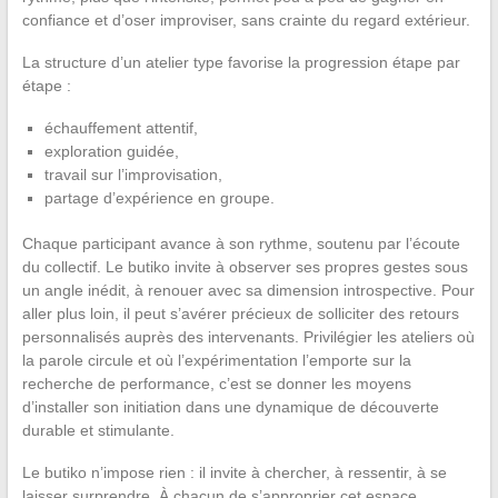
confiance et d’oser improviser, sans crainte du regard extérieur.
La structure d’un atelier type favorise la progression étape par
étape :
échauffement attentif,
exploration guidée,
travail sur l’improvisation,
partage d’expérience en groupe.
Chaque participant avance à son rythme, soutenu par l’écoute
du collectif. Le butiko invite à observer ses propres gestes sous
un angle inédit, à renouer avec sa dimension introspective. Pour
aller plus loin, il peut s’avérer précieux de solliciter des retours
personnalisés auprès des intervenants. Privilégier les ateliers où
la parole circule et où l’expérimentation l’emporte sur la
recherche de performance, c’est se donner les moyens
d’installer son initiation dans une dynamique de découverte
durable et stimulante.
Le butiko n’impose rien : il invite à chercher, à ressentir, à se
laisser surprendre. À chacun de s’approprier cet espace