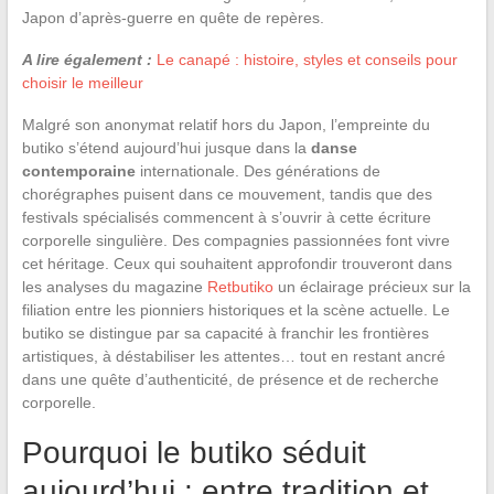
Japon d’après-guerre en quête de repères.
A lire également :
Le canapé : histoire, styles et conseils pour
choisir le meilleur
Malgré son anonymat relatif hors du Japon, l’empreinte du
butiko s’étend aujourd’hui jusque dans la
danse
contemporaine
internationale. Des générations de
chorégraphes puisent dans ce mouvement, tandis que des
festivals spécialisés commencent à s’ouvrir à cette écriture
corporelle singulière. Des compagnies passionnées font vivre
cet héritage. Ceux qui souhaitent approfondir trouveront dans
les analyses du magazine
Retbutiko
un éclairage précieux sur la
filiation entre les pionniers historiques et la scène actuelle. Le
butiko se distingue par sa capacité à franchir les frontières
artistiques, à déstabiliser les attentes… tout en restant ancré
dans une quête d’authenticité, de présence et de recherche
corporelle.
Pourquoi le butiko séduit
aujourd’hui : entre tradition et