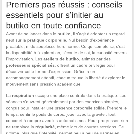
Premiers pas réussis : conseils
essentiels pour s’initier au
butiko en toute confiance
Avant de se lancer dans le
butiko
, il s’agit d’adopter un regard
neuf sur la
pratique corporelle
. Nul besoin d’expérience
préalable, ni de souplesse hors norme. Ce qui compte ici, c’est
la disponibilité à l’exploration, l’écoute de soi, la curiosité envers
l’improvisation. Les
ateliers de butiko
, animés par des
professeurs spécialisés
, offrent un cadre privilégié pour
découvrir cette forme d’expression. Grâce à un
accompagnement attentif, chacun trouve la liberté d’explorer le
mouvement sans pression académique.
La
respiration
occupe une place centrale dans la pratique. Les
séances s’ouvrent généralement par des exercices simples,
conçus pour installer une présence corporelle solide. Prendre le
temps, sentir le poids du corps, jouer avec la gravité : tout
concourt à rompre avec les automatismes. Pour progresser, rien
ne remplace la
régularité
, même lors de courtes sessions. Ce
rythme, plus que l’intensité, permet peu à peu de gagner en