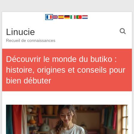
Linucie
Recueil de connaissances
Découvrir le monde du butiko :
histoire, origines et conseils pour
bien débuter