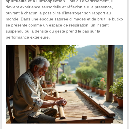
spiritualité et à l’introspection
. Loin du divertissement, il
devient expérience sensorielle et réflexion sur la présence,
ouvrant à chacun la possibilité d’interroger son rapport au
monde. Dans une époque saturée d’images et de bruit, le butiko
se présente comme un espace de respiration, un instant
suspendu où la densité du geste prend le pas sur la
performance extérieure.