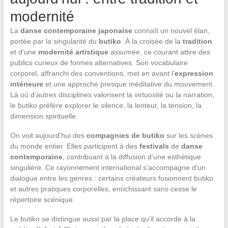
modernité
La
danse contemporaine japonaise
connaît un nouvel élan,
portée par la singularité du
butiko
. À la croisée de la
tradition
et d’une
modernité artistique
assumée, ce courant attire des
publics curieux de formes alternatives. Son vocabulaire
corporel, affranchi des conventions, met en avant l’
expression
intérieure
et une approche presque méditative du mouvement.
Là où d’autres disciplines valorisent la virtuosité ou la narration,
le butiko préfère explorer le silence, la lenteur, la tension, la
dimension spirituelle.
On voit aujourd’hui des
compagnies de butiko
sur les scènes
du monde entier. Elles participent à des
festivals
de
danse
contemporaine
, contribuant à la diffusion d’une esthétique
singulière. Ce rayonnement international s’accompagne d’un
dialogue entre les genres : certains créateurs fusionnent butiko
et autres pratiques corporelles, enrichissant sans cesse le
répertoire scénique.
Le butiko se distingue aussi par la place qu’il accorde à la