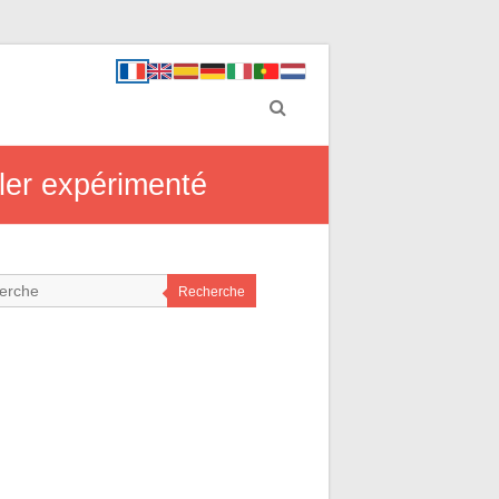
ller expérimenté
Recherche