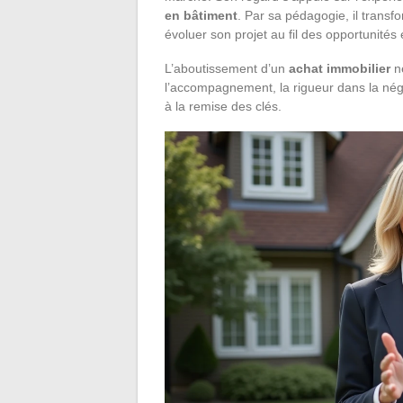
en bâtiment
. Par sa pédagogie, il transf
évoluer son projet au fil des opportunités 
L’aboutissement d’un
achat immobilier
ne
l’accompagnement, la rigueur dans la négoci
à la remise des clés.