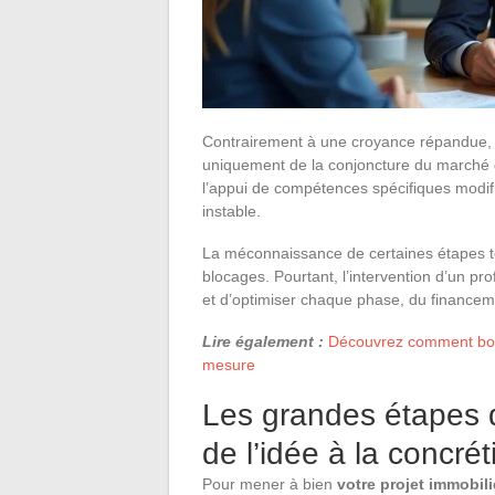
Contrairement à une croyance répandue, l
uniquement de la conjoncture du marché o
l’appui de compétences spécifiques modif
instable.
La méconnaissance de certaines étapes te
blocages. Pourtant, l’intervention d’un pr
et d’optimiser chaque phase, du financeme
Lire également :
Découvrez comment boost
mesure
Les grandes étapes d’
de l’idée à la concrét
Pour mener à bien
votre projet immobili