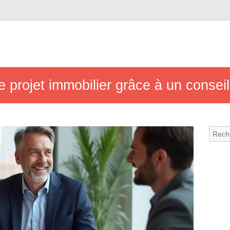
 projet immobilier grâce à un consei