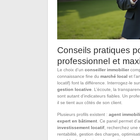
Conseils pratiques po
professionnel et ma
Le choix d’un
conseiller immobilier
compé
connaissance fine du
marché local
et l’a
locatif) font la différence. Interrogez-le 
gestion locative
. L’écoute, la transparen
sont autant d’indicateurs fiables. Un profes
il se tient aux côtés de son client.
Plusieurs profils existent :
agent immobili
expert en bâtiment
. Ce panel permet d’
investissement locatif
, recherchez une
rentabilité, gestion des charges, optimisat