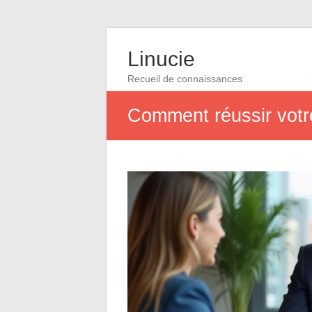
Linucie
Recueil de connaissances
Comment réussir votre