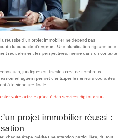
a réussite d’un projet immobilier ne dépend pas
u de la capacité d’emprunt. Une planification rigoureuse et
ient radicalement les perspectives, même dans un contexte
chniques, juridiques ou fiscales crée de nombreux
ofessionnel aguerri permet d’anticiper les erreurs courantes
nt à la signature finale.
er votre activité grâce à des services digitaux sur-
un projet immobilier réussi :
isation
er
, chaque étape mérite une attention particulière, du tout