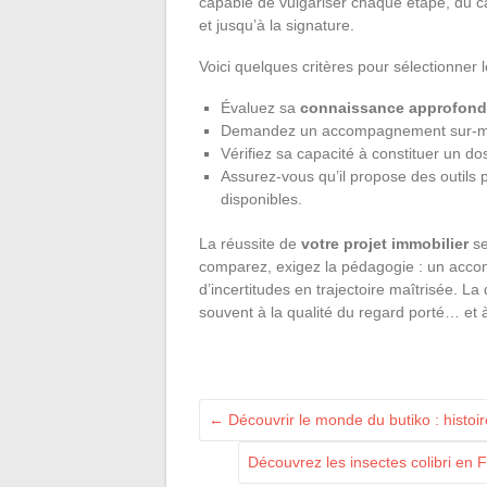
capable de vulgariser chaque étape, du c
et jusqu’à la signature.
Voici quelques critères pour sélectionner 
Évaluez sa
connaissance approfond
Demandez un accompagnement sur-mesu
Vérifiez sa capacité à constituer un do
Assurez-vous qu’il propose des outils 
disponibles.
La réussite de
votre projet immobilier
se
comparez, exigez la pédagogie : un ac
d’incertitudes en trajectoire maîtrisée. La 
souvent à la qualité du regard porté… et
←
Découvrir le monde du butiko : histoir
Découvrez les insectes colibri en F