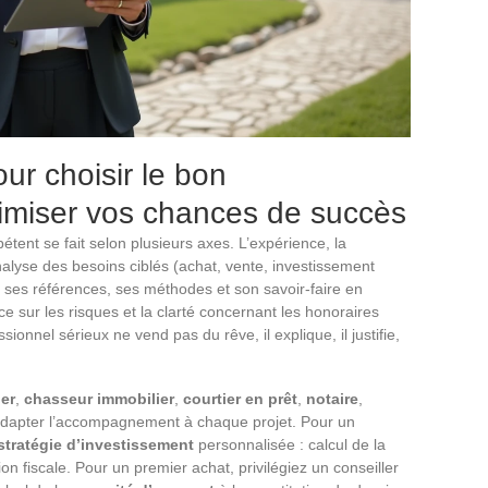
ur choisir le bon
ximiser vos chances de succès
tent se fait selon plusieurs axes. L’expérience, la
nalyse des besoins ciblés (achat, vente, investissement
sur ses références, ses méthodes et son savoir-faire en
ce sur les risques et la clarté concernant les honoraires
sionnel sérieux ne vend pas du rêve, il explique, il justifie,
er
,
chasseur immobilier
,
courtier en prêt
,
notaire
,
adapter l’accompagnement à chaque projet. Pour un
stratégie d’investissement
personnalisée : calcul de la
ion fiscale. Pour un premier achat, privilégiez un conseiller