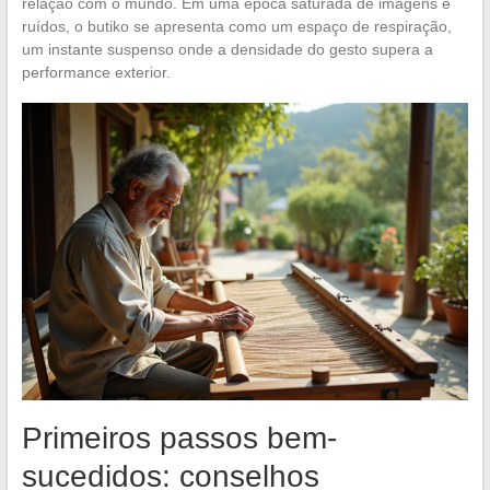
relação com o mundo. Em uma época saturada de imagens e
ruídos, o butiko se apresenta como um espaço de respiração,
um instante suspenso onde a densidade do gesto supera a
performance exterior.
Primeiros passos bem-
sucedidos: conselhos