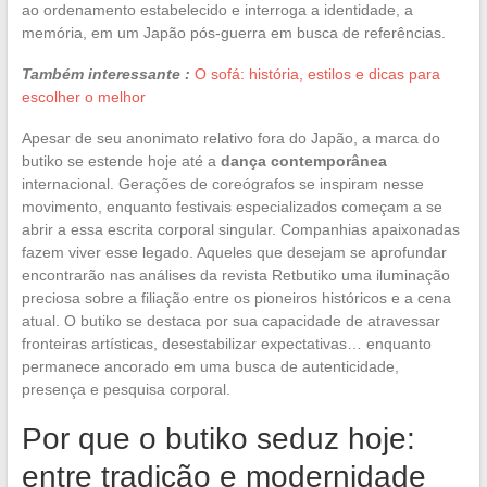
ao ordenamento estabelecido e interroga a identidade, a
memória, em um Japão pós-guerra em busca de referências.
Também interessante :
O sofá: história, estilos e dicas para
escolher o melhor
Apesar de seu anonimato relativo fora do Japão, a marca do
butiko se estende hoje até a
dança contemporânea
internacional. Gerações de coreógrafos se inspiram nesse
movimento, enquanto festivais especializados começam a se
abrir a essa escrita corporal singular. Companhias apaixonadas
fazem viver esse legado. Aqueles que desejam se aprofundar
encontrarão nas análises da revista Retbutiko uma iluminação
preciosa sobre a filiação entre os pioneiros históricos e a cena
atual. O butiko se destaca por sua capacidade de atravessar
fronteiras artísticas, desestabilizar expectativas… enquanto
permanece ancorado em uma busca de autenticidade,
presença e pesquisa corporal.
Por que o butiko seduz hoje:
entre tradição e modernidade