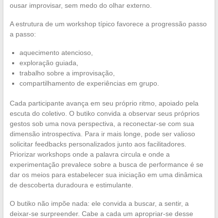
ousar improvisar, sem medo do olhar externo.
A estrutura de um workshop típico favorece a progressão passo
a passo:
aquecimento atencioso,
exploração guiada,
trabalho sobre a improvisação,
compartilhamento de experiências em grupo.
Cada participante avança em seu próprio ritmo, apoiado pela
escuta do coletivo. O butiko convida a observar seus próprios
gestos sob uma nova perspectiva, a reconectar-se com sua
dimensão introspectiva. Para ir mais longe, pode ser valioso
solicitar feedbacks personalizados junto aos facilitadores.
Priorizar workshops onde a palavra circula e onde a
experimentação prevalece sobre a busca de performance é se
dar os meios para estabelecer sua iniciação em uma dinâmica
de descoberta duradoura e estimulante.
O butiko não impõe nada: ele convida a buscar, a sentir, a
deixar-se surpreender. Cabe a cada um apropriar-se desse