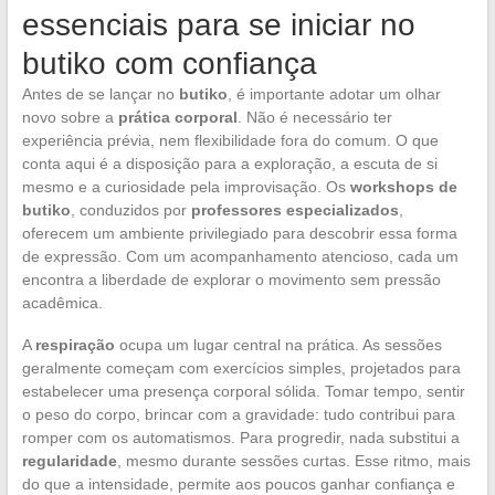
essenciais para se iniciar no
butiko com confiança
Antes de se lançar no
butiko
, é importante adotar um olhar
novo sobre a
prática corporal
. Não é necessário ter
experiência prévia, nem flexibilidade fora do comum. O que
conta aqui é a disposição para a exploração, a escuta de si
mesmo e a curiosidade pela improvisação. Os
workshops de
butiko
, conduzidos por
professores especializados
,
oferecem um ambiente privilegiado para descobrir essa forma
de expressão. Com um acompanhamento atencioso, cada um
encontra a liberdade de explorar o movimento sem pressão
acadêmica.
A
respiração
ocupa um lugar central na prática. As sessões
geralmente começam com exercícios simples, projetados para
estabelecer uma presença corporal sólida. Tomar tempo, sentir
o peso do corpo, brincar com a gravidade: tudo contribui para
romper com os automatismos. Para progredir, nada substitui a
regularidade
, mesmo durante sessões curtas. Esse ritmo, mais
do que a intensidade, permite aos poucos ganhar confiança e