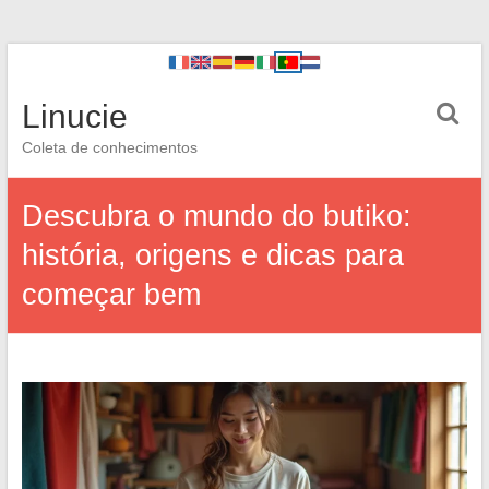
Linucie
Coleta de conhecimentos
Descubra o mundo do butiko:
história, origens e dicas para
começar bem