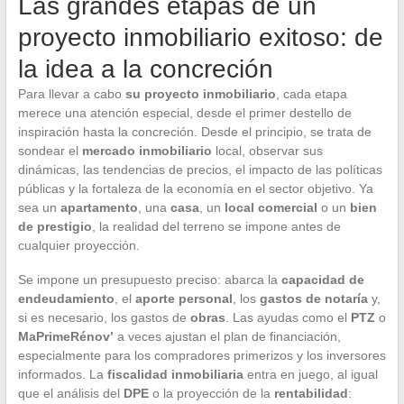
Las grandes etapas de un
proyecto inmobiliario exitoso: de
la idea a la concreción
Para llevar a cabo
su proyecto inmobiliario
, cada etapa
merece una atención especial, desde el primer destello de
inspiración hasta la concreción. Desde el principio, se trata de
sondear el
mercado inmobiliario
local, observar sus
dinámicas, las tendencias de precios, el impacto de las políticas
públicas y la fortaleza de la economía en el sector objetivo. Ya
sea un
apartamento
, una
casa
, un
local comercial
o un
bien
de prestigio
, la realidad del terreno se impone antes de
cualquier proyección.
Se impone un presupuesto preciso: abarca la
capacidad de
endeudamiento
, el
aporte personal
, los
gastos de notaría
y,
si es necesario, los gastos de
obras
. Las ayudas como el
PTZ
o
MaPrimeRénov’
a veces ajustan el plan de financiación,
especialmente para los compradores primerizos y los inversores
informados. La
fiscalidad inmobiliaria
entra en juego, al igual
que el análisis del
DPE
o la proyección de la
rentabilidad
: