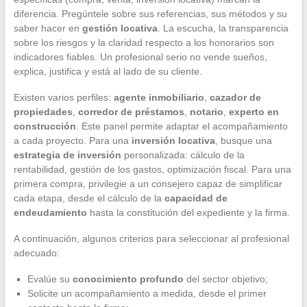
diferencia. Pregúntele sobre sus referencias, sus métodos y su
saber hacer en
gestión locativa
. La escucha, la transparencia
sobre los riesgos y la claridad respecto a los honorarios son
indicadores fiables. Un profesional serio no vende sueños,
explica, justifica y está al lado de su cliente.
Existen varios perfiles:
agente inmobiliario
,
cazador de
propiedades
,
corredor de préstamos
,
notario
,
experto en
construcción
. Este panel permite adaptar el acompañamiento
a cada proyecto. Para una
inversión locativa
, busque una
estrategia de inversión
personalizada: cálculo de la
rentabilidad, gestión de los gastos, optimización fiscal. Para una
primera compra, privilegie a un consejero capaz de simplificar
cada etapa, desde el cálculo de la
capacidad de
endeudamiento
hasta la constitución del expediente y la firma.
A continuación, algunos criterios para seleccionar al profesional
adecuado:
Evalúe su
conocimiento profundo
del sector objetivo;
Solicite un acompañamiento a medida, desde el primer