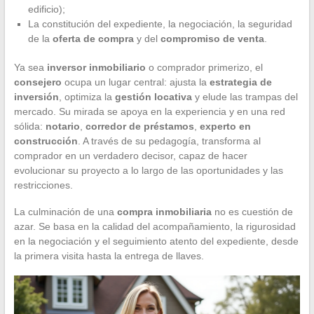
edificio);
La constitución del expediente, la negociación, la seguridad
de la
oferta de compra
y del
compromiso de venta
.
Ya sea
inversor inmobiliario
o comprador primerizo, el
consejero
ocupa un lugar central: ajusta la
estrategia de
inversión
, optimiza la
gestión locativa
y elude las trampas del
mercado. Su mirada se apoya en la experiencia y en una red
sólida:
notario
,
corredor de préstamos
,
experto en
construcción
. A través de su pedagogía, transforma al
comprador en un verdadero decisor, capaz de hacer
evolucionar su proyecto a lo largo de las oportunidades y las
restricciones.
La culminación de una
compra inmobiliaria
no es cuestión de
azar. Se basa en la calidad del acompañamiento, la rigurosidad
en la negociación y el seguimiento atento del expediente, desde
la primera visita hasta la entrega de llaves.