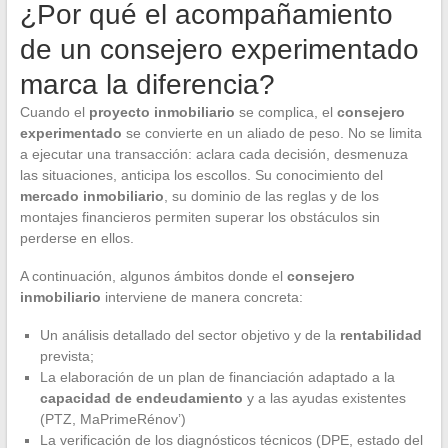
¿Por qué el acompañamiento
de un consejero experimentado
marca la diferencia?
Cuando el
proyecto inmobiliario
se complica, el
consejero
experimentado
se convierte en un aliado de peso. No se limita
a ejecutar una transacción: aclara cada decisión, desmenuza
las situaciones, anticipa los escollos. Su conocimiento del
mercado inmobiliario
, su dominio de las reglas y de los
montajes financieros permiten superar los obstáculos sin
perderse en ellos.
A continuación, algunos ámbitos donde el
consejero
inmobiliario
interviene de manera concreta:
Un análisis detallado del sector objetivo y de la
rentabilidad
prevista;
La elaboración de un plan de financiación adaptado a la
capacidad de endeudamiento
y a las ayudas existentes
(PTZ, MaPrimeRénov’)
La verificación de los diagnósticos técnicos (DPE, estado del