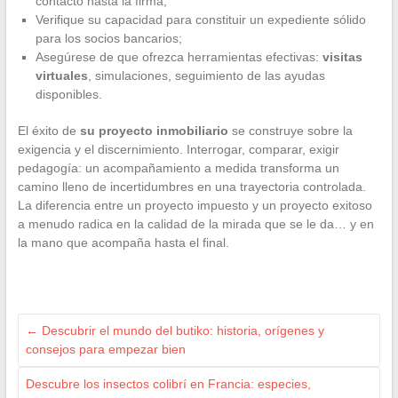
contacto hasta la firma;
Verifique su capacidad para constituir un expediente sólido
para los socios bancarios;
Asegúrese de que ofrezca herramientas efectivas:
visitas
virtuales
, simulaciones, seguimiento de las ayudas
disponibles.
El éxito de
su proyecto inmobiliario
se construye sobre la
exigencia y el discernimiento. Interrogar, comparar, exigir
pedagogía: un acompañamiento a medida transforma un
camino lleno de incertidumbres en una trayectoria controlada.
La diferencia entre un proyecto impuesto y un proyecto exitoso
a menudo radica en la calidad de la mirada que se le da… y en
la mano que acompaña hasta el final.
←
Descubrir el mundo del butiko: historia, orígenes y
consejos para empezar bien
Descubre los insectos colibrí en Francia: especies,