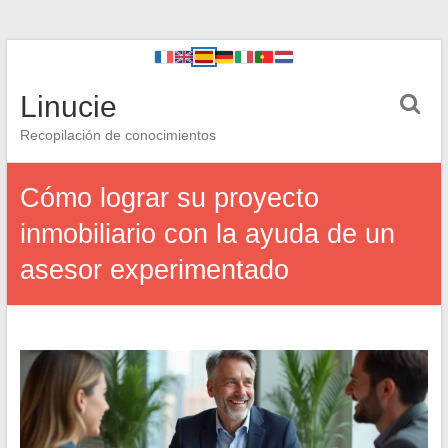
Linucie
Recopilación de conocimientos
Cómo lograr su proyecto
inmobiliario con la ayuda de un
asesor experimentado