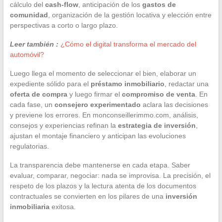
cálculo del
cash-flow
, anticipación de los
gastos de
comunidad
, organización de la gestión locativa y elección entre
perspectivas a corto o largo plazo.
Leer también :
¿Cómo el digital transforma el mercado del
automóvil?
Luego llega el momento de seleccionar el bien, elaborar un
expediente sólido para el
préstamo inmobiliario
, redactar una
oferta de compra
y luego firmar el
compromiso de venta
. En
cada fase, un
consejero experimentado
aclara las decisiones
y previene los errores. En monconseillerimmo.com, análisis,
consejos y experiencias refinan la
estrategia de inversión
,
ajustan el montaje financiero y anticipan las evoluciones
regulatorias.
La transparencia debe mantenerse en cada etapa. Saber
evaluar, comparar, negociar: nada se improvisa. La precisión, el
respeto de los plazos y la lectura atenta de los documentos
contractuales se convierten en los pilares de una
inversión
inmobiliaria
exitosa.