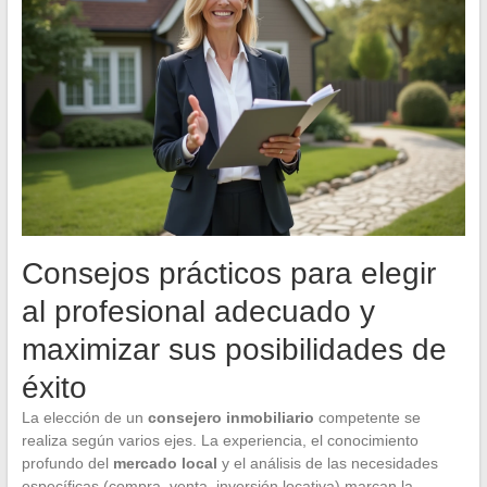
Consejos prácticos para elegir
al profesional adecuado y
maximizar sus posibilidades de
éxito
La elección de un
consejero inmobiliario
competente se
realiza según varios ejes. La experiencia, el conocimiento
profundo del
mercado local
y el análisis de las necesidades
específicas (compra, venta, inversión locativa) marcan la